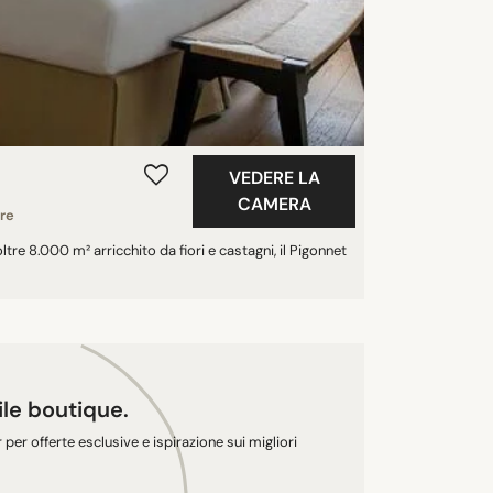
VEDERE LA
CAMERA
re
tre 8.000 m² arricchito da fiori e castagni, il Pigonnet
tile boutique.
r per offerte esclusive e ispirazione sui migliori