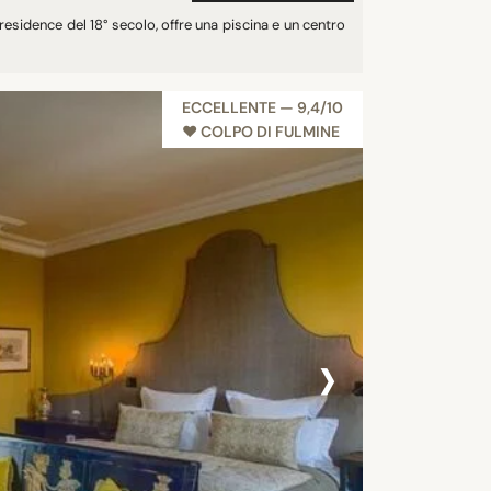
residence del 18° secolo, offre una piscina e un centro
ECCELLENTE — 9,4/10
♥︎ COLPO DI FULMINE
›