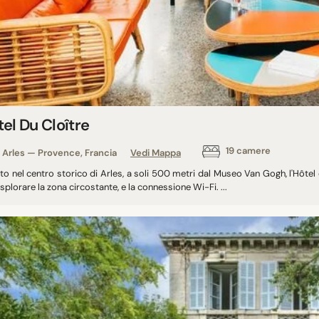
el Du Cloître
19 camere
Arles — Provence, Francia
Vedi Mappa
to nel centro storico di Arles, a soli 500 metri dal Museo Van Gogh, l'Hôtel d
splorare la zona circostante, e la connessione Wi-Fi. ...