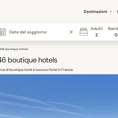
Destinazioni
Adulti
Bamb
2
0
146 boutique hotels
46
boutique hotels
iva di boutique hotel e lussuosi hotel in Francia.