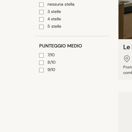
nessuna stella
3 stelle
4 stelle
5 stelle
PUNTEGGIO MEDIO
Le
7/10
8/10
Posto
9/10
combi