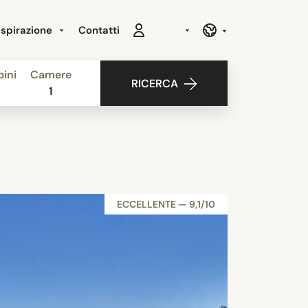
Ispirazione
Contatti
ini
Camere
RICERCA
1
ECCELLENTE — 9,1/10