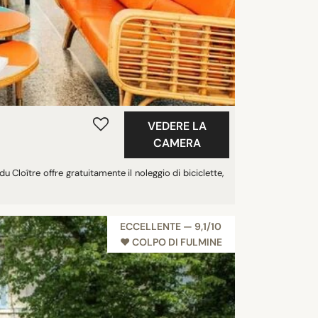
VEDERE LA
CAMERA
u Cloître offre gratuitamente il noleggio di biciclette,
ECCELLENTE — 9,1/10
♥︎ COLPO DI FULMINE