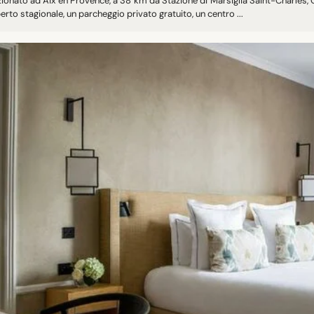
zionato ad Aix en Provence, a 38 km da Stazione di Marsiglia Saint-Charles,
perto stagionale, un parcheggio privato gratuito, un centro ...