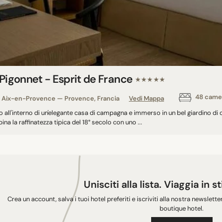
 Pigonnet - Esprit de France
★★★★★
48 came
Aix-en-Provence — Provence, Francia
Vedi Mappa
 all'interno di un'elegante casa di campagna e immerso in un bel giardino di ol
na la raffinatezza tipica del 18° secolo con uno ...
Unisciti alla lista. Viaggia in s
Crea un account, salva i tuoi hotel preferiti e iscriviti alla nostra newslette
boutique hotel.