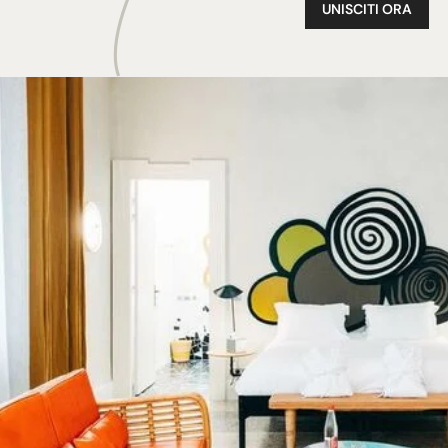
UNISCITI ORA