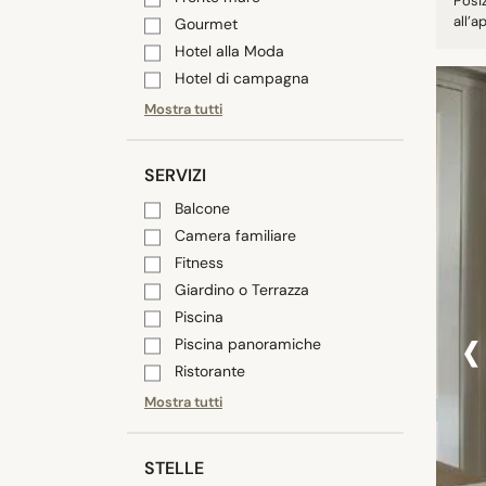
Posi
all’a
Gourmet
Hotel alla Moda
Hotel di campagna
Mostra tutti
SERVIZI
Balcone
Camera familiare
Fitness
Giardino o Terrazza
‹
Piscina
Piscina panoramiche
Ristorante
Mostra tutti
STELLE