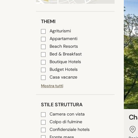
‹
THEMI
Agriturismi
Appartamenti
Beach Resorts
Bed & Breakfast
Boutique Hotels
Budget Hotels
Casa vacanze
Mostra tutti
STILE STRUTTURA
Camera con vista
Ch
Colpo di fulmine
Confidenziale hotels
Fronte mare