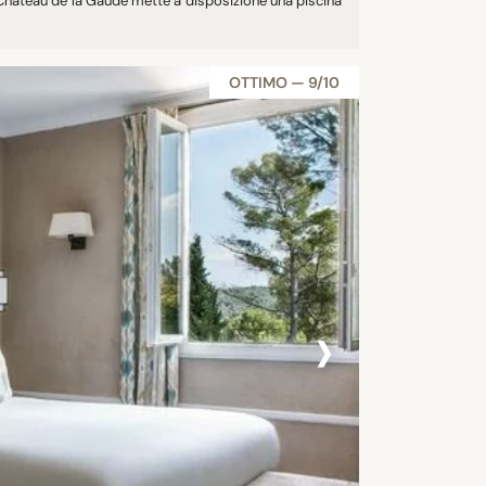
 Château de la Gaude mette a disposizione una piscina
OTTIMO — 9/10
›