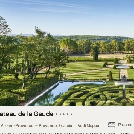
ateau de la Gaude
★★★★★
17 came
Aix-en-Provence — Provence, Francia
Vedi Mappa