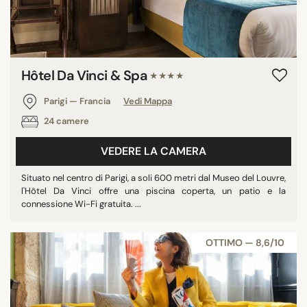
Hôtel Da Vinci & Spa
★★★★
Parigi — Francia
Vedi Mappa
24 camere
VEDERE LA CAMERA
Situato nel centro di Parigi, a soli 600 metri dal Museo del Louvre,
l'Hôtel Da Vinci offre una piscina coperta, un patio e la
connessione Wi-Fi gratuita. ...
OTTIMO — 8,6/10