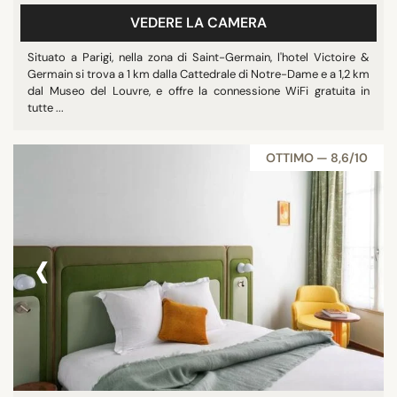
VEDERE LA CAMERA
Situato a Parigi, nella zona di Saint-Germain, l'hotel Victoire &
Germain si trova a 1 km dalla Cattedrale di Notre-Dame e a 1,2 km
dal Museo del Louvre, e offre la connessione WiFi gratuita in
tutte ...
OTTIMO — 8,6/10
‹
›