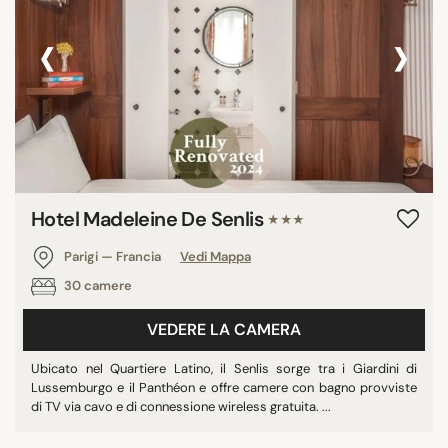
‹
›
Hotel Madeleine De Senlis
★★★
Parigi — Francia
Vedi Mappa
30 camere
VEDERE LA CAMERA
Ubicato nel Quartiere Latino, il Senlis sorge tra i Giardini di
Lussemburgo e il Panthéon e offre camere con bagno provviste
di TV via cavo e di connessione wireless gratuita. ...