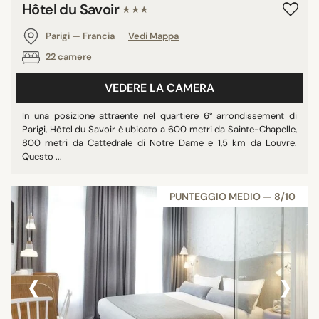
Hôtel du Savoir
★★★
Parigi — Francia
Vedi Mappa
22 camere
VEDERE LA CAMERA
In una posizione attraente nel quartiere 6° arrondissement di
Parigi, Hôtel du Savoir è ubicato a 600 metri da Sainte-Chapelle,
800 metri da Cattedrale di Notre Dame e 1,5 km da Louvre.
Questo ...
PUNTEGGIO MEDIO — 8/10
‹
›