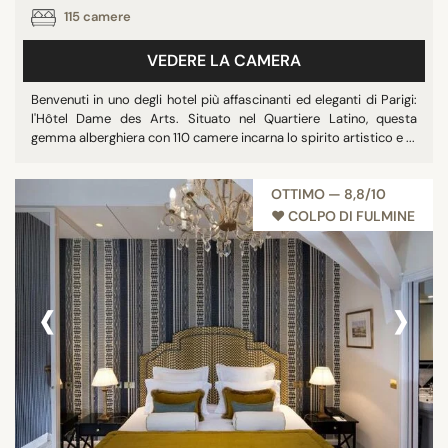
115 camere
VEDERE LA CAMERA
Benvenuti in uno degli hotel più affascinanti ed eleganti di Parigi:
l'Hôtel Dame des Arts. Situato nel Quartiere Latino, questa
gemma alberghiera con 110 camere incarna lo spirito artistico e ...
OTTIMO — 8,8/10
♥︎ COLPO DI FULMINE
‹
›