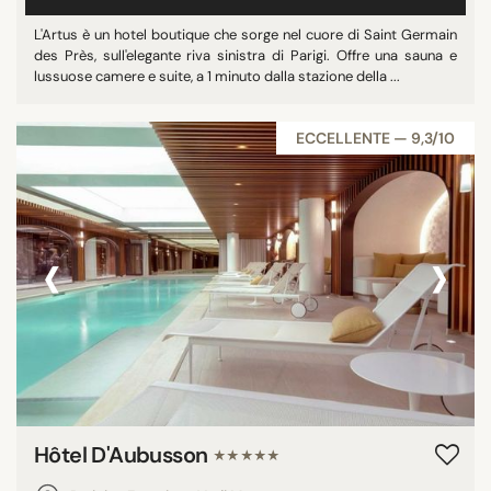
L'Artus è un hotel boutique che sorge nel cuore di Saint Germain
des Près, sull'elegante riva sinistra di Parigi. Offre una sauna e
lussuose camere e suite, a 1 minuto dalla stazione della ...
ECCELLENTE — 9,3/10
‹
›
Hôtel D'Aubusson
★★★★★