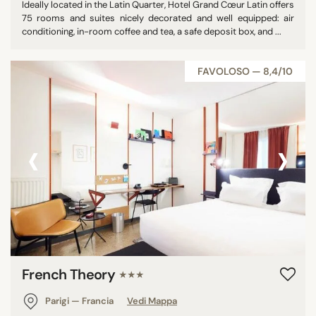
Ideally located in the Latin Quarter, Hotel Grand Cœur Latin offers
75 rooms and suites nicely decorated and well equipped: air
conditioning, in-room coffee and tea, a safe deposit box, and ...
FAVOLOSO — 8,4/10
‹
›
French Theory
★★★
Parigi — Francia
Vedi Mappa