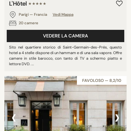
L'Hôtel
★★★★★
Parigi — Francia
Vedi Mappa
20 camere
VEDERE LA CAMERA
Sito nel quartiere storico di Saint-Germain-des-Prés, questo
hotel a 4 stelle dispone di un hammam e di una sala vapore. Offre
camere in stile barocco, con tanto di TV a schermo piatto e
lettore DVD. ...
FAVOLOSO — 8,2/10
‹
›