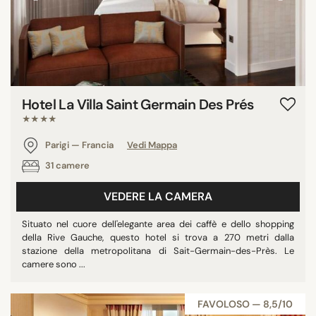
Hotel La Villa Saint Germain Des Prés
★★★★
Parigi — Francia
Vedi Mappa
31 camere
VEDERE LA CAMERA
Situato nel cuore dell'elegante area dei caffè e dello shopping
della Rive Gauche, questo hotel si trova a 270 metri dalla
stazione della metropolitana di Sait-Germain-des-Près. Le
camere sono ...
FAVOLOSO — 8,5/10