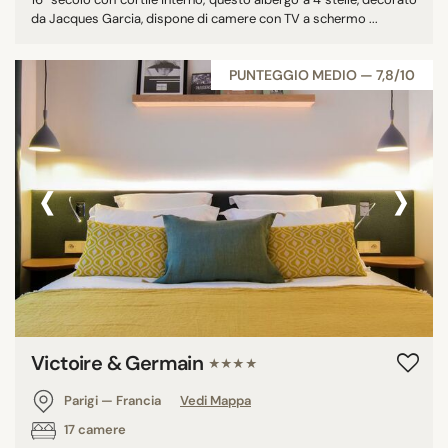
da Jacques Garcia, dispone di camere con TV a schermo ...
PUNTEGGIO MEDIO — 7,8/10
‹
›
Victoire & Germain
★★★★
Parigi — Francia
Vedi Mappa
17 camere