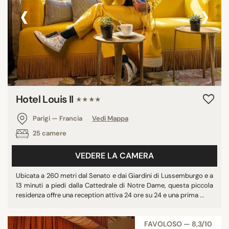
‹
›
Hotel Louis II
★★★★
Parigi — Francia
Vedi Mappa
25 camere
VEDERE LA CAMERA
Ubicata a 260 metri dal Senato e dai Giardini di Lussemburgo e a
13 minuti a piedi dalla Cattedrale di Notre Dame, questa piccola
residenza offre una reception attiva 24 ore su 24 e una prima ...
FAVOLOSO — 8,3/10