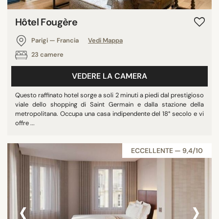
Hôtel Fougère
Parigi — Francia
Vedi Mappa
23 camere
VEDERE LA CAMERA
Questo raffinato hotel sorge a soli 2 minuti a piedi dal prestigioso
viale dello shopping di Saint Germain e dalla stazione della
metropolitana. Occupa una casa indipendente del 18° secolo e vi
offre ...
ECCELLENTE — 9,4/10
‹
›