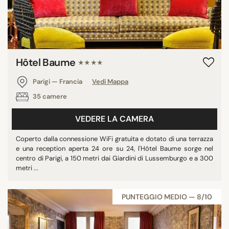
Hôtel Baume
★★★★
Parigi — Francia
Vedi Mappa
35 camere
VEDERE LA CAMERA
Coperto dalla connessione WiFi gratuita e dotato di una terrazza
e una reception aperta 24 ore su 24, l'Hôtel Baume sorge nel
centro di Parigi, a 150 metri dai Giardini di Lussemburgo e a 300
metri ...
PUNTEGGIO MEDIO — 8/10