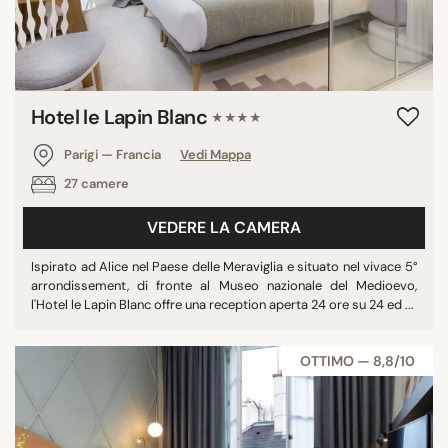
Hotel le Lapin Blanc
★★★★
Parigi — Francia
Vedi Mappa
27 camere
VEDERE LA CAMERA
Ispirato ad Alice nel Paese delle Meraviglia e situato nel vivace 5°
arrondissement, di fronte al Museo nazionale del Medioevo,
l'Hotel le Lapin Blanc offre una reception aperta 24 ore su 24 ed ...
OTTIMO — 8,8/10