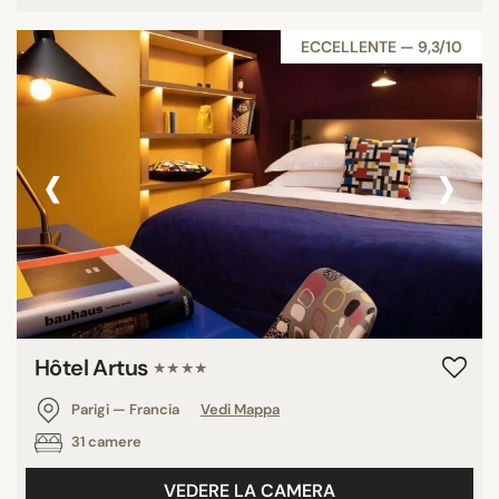
ECCELLENTE — 9,3/10
‹
›
Hôtel Artus
★★★★
Parigi — Francia
Vedi Mappa
31 camere
VEDERE LA CAMERA