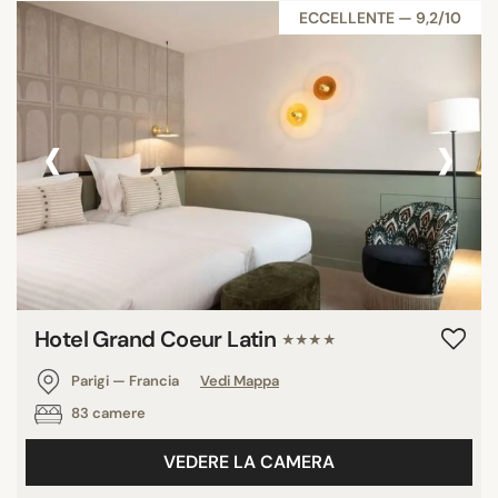
ECCELLENTE — 9,2/10
‹
›
Hotel Grand Coeur Latin
★★★★
Parigi — Francia
Vedi Mappa
83 camere
VEDERE LA CAMERA