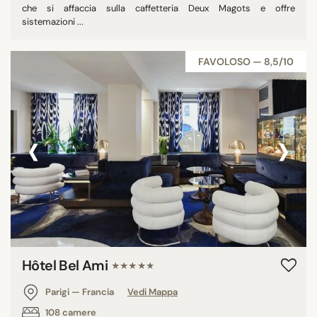
che si affaccia sulla caffetteria Deux Magots e offre
sistemazioni ...
FAVOLOSO — 8,5/10
‹
›
Hôtel Bel Ami
★★★★★
Parigi — Francia
Vedi Mappa
108 camere