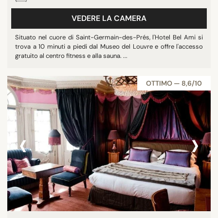
VEDERE LA CAMERA
Situato nel cuore di Saint-Germain-des-Prés, l'Hotel Bel Ami si
trova a 10 minuti a piedi dal Museo del Louvre e offre l'accesso
gratuito al centro fitness e alla sauna. ...
OTTIMO — 8,6/10
‹
›