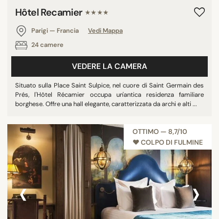
Hôtel Recamier
★★★★
Parigi — Francia
Vedi Mappa
24 camere
VEDERE LA CAMERA
Situato sulla Place Saint Sulpice, nel cuore di Saint Germain des
Prés, l'Hôtel Récamier occupa un'antica residenza familiare
borghese. Offre una hall elegante, caratterizzata da archi e alti ...
OTTIMO — 8,7/10
♥︎ COLPO DI FULMINE
‹
›