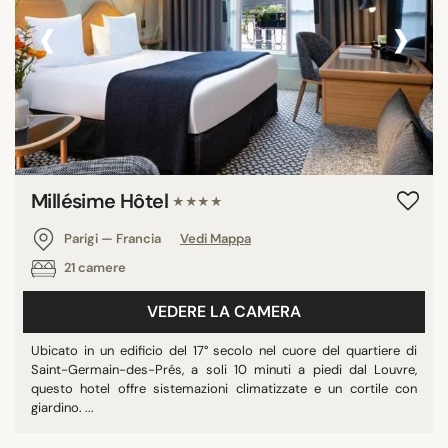
‹
›
Millésime Hôtel
★★★★
Parigi — Francia
Vedi Mappa
21 camere
VEDERE LA CAMERA
Ubicato in un edificio del 17° secolo nel cuore del quartiere di
Saint-Germain-des-Prés, a soli 10 minuti a piedi dal Louvre,
questo hotel offre sistemazioni climatizzate e un cortile con
giardino. ...