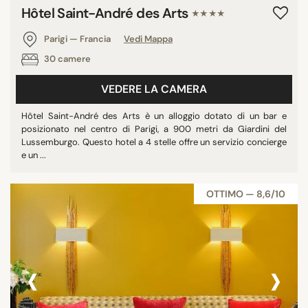
Hôtel Saint-André des Arts
★★★★
Parigi — Francia
Vedi Mappa
30 camere
VEDERE LA CAMERA
Hôtel Saint-André des Arts è un alloggio dotato di un bar e
posizionato nel centro di Parigi, a 900 metri da Giardini del
Lussemburgo. Questo hotel a 4 stelle offre un servizio concierge
e un ...
OTTIMO — 8,6/10
‹
›