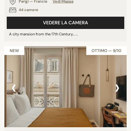
Parigi — Francia
Vedi Mappa
44 camere
VEDERE LA CAMERA
A city mansion from the 17th Century… ...
NEW
OTTIMO — 9/10
‹
›