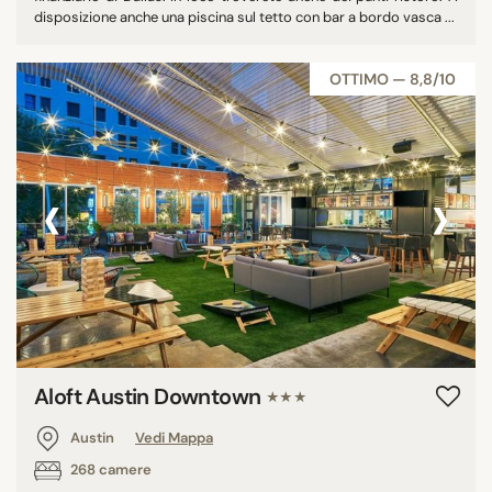
disposizione anche una piscina sul tetto con bar a bordo vasca ...
OTTIMO — 8,8/10
‹
›
Aloft Austin Downtown
★★★
Austin
Vedi Mappa
268 camere