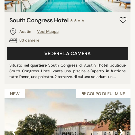
South Congress Hotel
★★★★
Austin
Vedi Mappa
83 camere
VEDERE LA CAMERA
Situato nel quartiere South Congress di Austin, l'hotel boutique
South Congress Hotel vanta una piscina all'aperto in funzione
tutto l'anno, una palestra, 2 terrazze, di cui una solarium, un ...
NEW
♥︎ COLPO DI FULMINE
‹
›