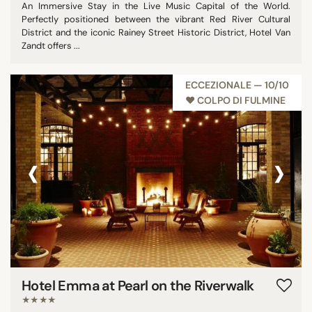
An Immersive Stay in the Live Music Capital of the World.
Perfectly positioned between the vibrant Red River Cultural
District and the iconic Rainey Street Historic District, Hotel Van
Zandt offers ...
ECCEZIONALE — 10/10
♥︎ COLPO DI FULMINE
‹
›
Hotel Emma at Pearl on the Riverwalk
★★★★