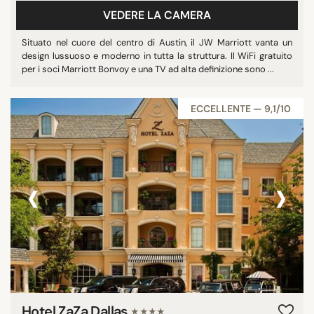
VEDERE LA CAMERA
Situato nel cuore del centro di Austin, il JW Marriott vanta un
design lussuoso e moderno in tutta la struttura. Il WiFi gratuito
per i soci Marriott Bonvoy e una TV ad alta definizione sono ...
ECCELLENTE — 9,1/10
‹
›
Hotel ZaZa Dallas
★★★★