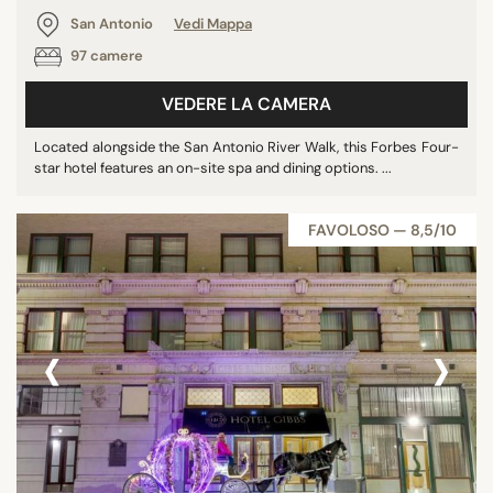
San Antonio
Vedi Mappa
97 camere
VEDERE LA CAMERA
Located alongside the San Antonio River Walk, this Forbes Four-
star hotel features an on-site spa and dining options. ...
FAVOLOSO — 8,5/10
‹
›