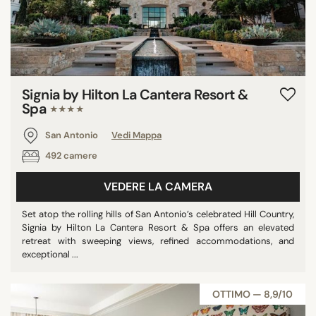
Signia by Hilton La Cantera Resort &
Spa
★★★★
San Antonio
Vedi Mappa
492 camere
VEDERE LA CAMERA
Set atop the rolling hills of San Antonio’s celebrated Hill Country,
Signia by Hilton La Cantera Resort & Spa offers an elevated
retreat with sweeping views, refined accommodations, and
exceptional ...
OTTIMO — 8,9/10