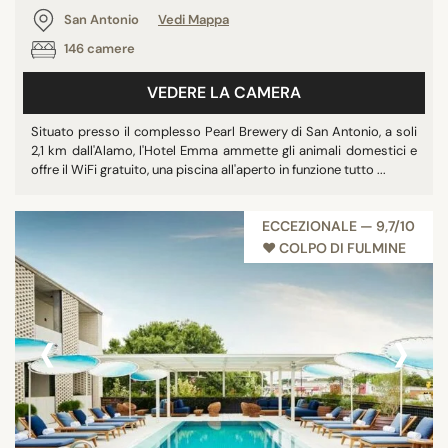
San Antonio
Vedi Mappa
146 camere
VEDERE LA CAMERA
Situato presso il complesso Pearl Brewery di San Antonio, a soli
2,1 km dall'Alamo, l'Hotel Emma ammette gli animali domestici e
offre il WiFi gratuito, una piscina all'aperto in funzione tutto ...
ECCEZIONALE — 9,7/10
♥︎ COLPO DI FULMINE
‹
›