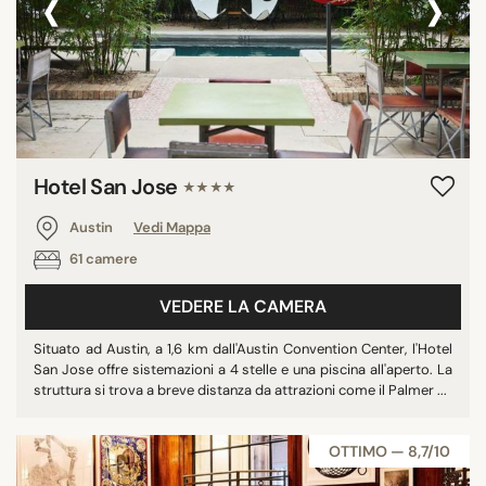
‹
›
Hotel San Jose
★★★★
Austin
Vedi Mappa
61 camere
VEDERE LA CAMERA
Situato ad Austin, a 1,6 km dall'Austin Convention Center, l'Hotel
San Jose offre sistemazioni a 4 stelle e una piscina all'aperto. La
struttura si trova a breve distanza da attrazioni come il Palmer ...
OTTIMO — 8,7/10