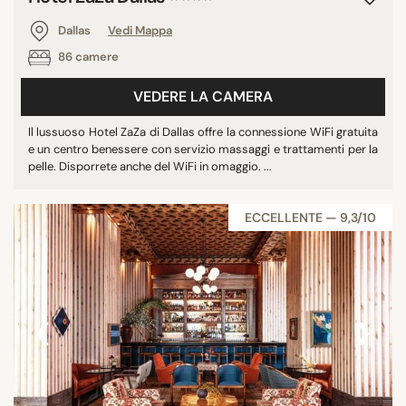
Dallas
Vedi Mappa
86 camere
VEDERE LA CAMERA
Il lussuoso Hotel ZaZa di Dallas offre la connessione WiFi gratuita
e un centro benessere con servizio massaggi e trattamenti per la
pelle. Disporrete anche del WiFi in omaggio. ...
ECCELLENTE — 9,3/10
‹
›