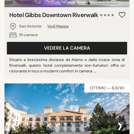
Hotel Gibbs Downtown Riverwalk
★★★★
San Antonio
Vedi Mappa
91 camere
VEDERE LA CAMERA
Situato a brevissima distanza da Alamo e dalla vivace zona di
Riverwalk, questo hotel completamente non-fumatori offre un
ristorante in loco e moderni comfort in camera. ...
OTTIMO — 8,8/10
‹
›