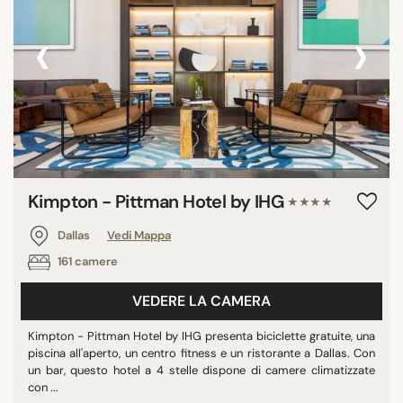
‹
›
Kimpton - Pittman Hotel by IHG
★★★★
Dallas
Vedi Mappa
161 camere
VEDERE LA CAMERA
Kimpton - Pittman Hotel by IHG presenta biciclette gratuite, una
piscina all'aperto, un centro fitness e un ristorante a Dallas. Con
un bar, questo hotel a 4 stelle dispone di camere climatizzate
con ...