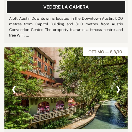
VEDERE LA CAMERA
Aloft Austin Downtown is located in the Downtown Austin, 500
metres from Capitol Building and 800 metres from Austin
Convention Center. The property features a fitness centre and
free WiFi. ...
OTTIMO — 8,8/10
‹
›