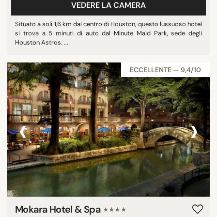
VEDERE LA CAMERA
Situato a soli 1,6 km dal centro di Houston, questo lussuoso hotel
si trova a 5 minuti di auto dal Minute Maid Park, sede degli
Houston Astros. ...
ECCELLENTE — 9,4/10
‹
›
Mokara Hotel & Spa
★★★★