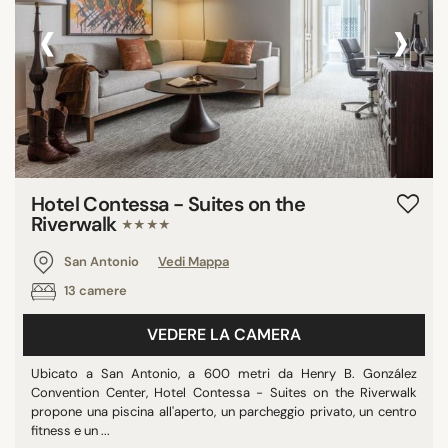
‹
›
Hotel Contessa - Suites on the
Riverwalk
★★★★
San Antonio
Vedi Mappa
13 camere
VEDERE LA CAMERA
Ubicato a San Antonio, a 600 metri da Henry B. González
Convention Center, Hotel Contessa - Suites on the Riverwalk
propone una piscina all'aperto, un parcheggio privato, un centro
fitness e un ...