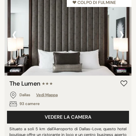
♥︎ COLPO DI FULMINE
‹
›
The Lumen
★★★
Dallas
Vedi Mappa
93 camere
VEDERE LA CAMERA
Situato a soli 5 km dall'Aeroporto di Dallas-Love, questo hotel
boutique offre un ristorante in loco e un centro business aperto