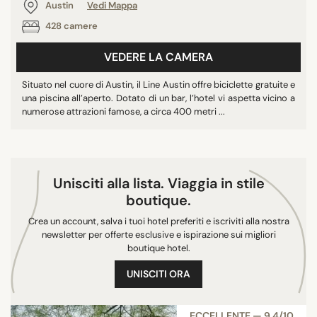
Austin
Vedi Mappa
428 camere
CITTÀ
Austin
VEDERE LA CAMERA
San Antonio
Situato nel cuore di Austin, il Line Austin offre biciclette gratuite e
Dallas
una piscina all’aperto. Dotato di un bar, l’hotel vi aspetta vicino a
numerose attrazioni famose, a circa 400 metri ...
Houston
El Paso
Wimberley
Warrenton
Unisciti alla lista. Viaggia in stile
boutique.
Crea un account, salva i tuoi hotel preferiti e iscriviti alla nostra
newsletter per offerte esclusive e ispirazione sui migliori
RICERCA
boutique hotel.
UNISCITI ORA
ECCELLENTE — 9,4/10