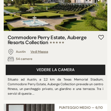
Commodore Perry Estate, Auberge
Resorts Collection
★★★★★
Austin
Vedi Mappa
54 camere
VEDERE LA CAMERA
Situato ad Austin, a 2,2 km da Texas Memorial Stadium,
Commodore Perry Estate, Auberge Collection prevede un centro
fitness, un parcheggio privato, un giardino e una terrazza. Tra i
servizi di questa ...
PUNTEGGIO MEDIO — 6/10