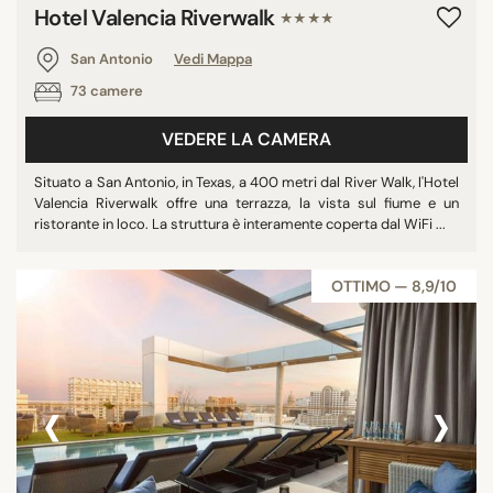
Hotel Valencia Riverwalk
★★★★
San Antonio
Vedi Mappa
73 camere
VEDERE LA CAMERA
Situato a San Antonio, in Texas, a 400 metri dal River Walk, l'Hotel
Valencia Riverwalk offre una terrazza, la vista sul fiume e un
ristorante in loco. La struttura è interamente coperta dal WiFi ...
OTTIMO — 8,9/10
‹
›