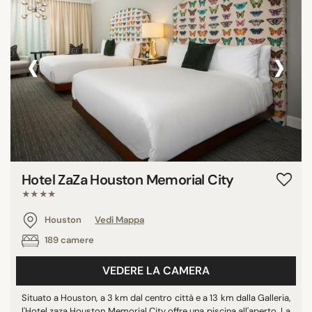
‹
›
Hotel ZaZa Houston Memorial City
★★★★
Houston
Vedi Mappa
189 camere
VEDERE LA CAMERA
Situato a Houston, a 3 km dal centro città e a 13 km dalla Galleria,
l'Hotel zaza Houston Memorial City offre una piscina all'aperto. La