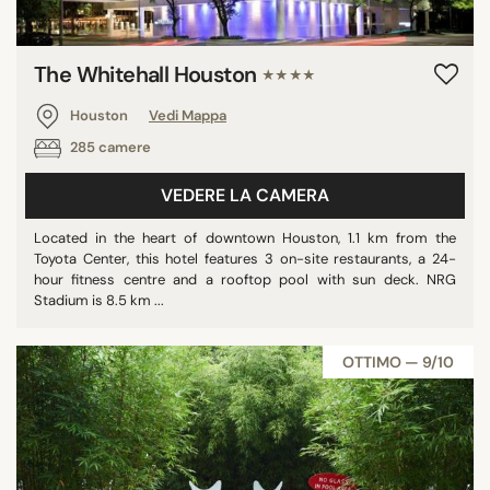
The Whitehall Houston
★★★★
Houston
Vedi Mappa
285 camere
VEDERE LA CAMERA
Located in the heart of downtown Houston, 1.1 km from the
Toyota Center, this hotel features 3 on-site restaurants, a 24-
hour fitness centre and a rooftop pool with sun deck. NRG
Stadium is 8.5 km ...
OTTIMO — 9/10