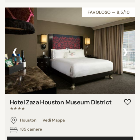
FAVOLOSO — 8,5/10
‹
›
Hotel Zaza Houston Museum District
★★★★
Houston
Vedi Mappa
185 camere