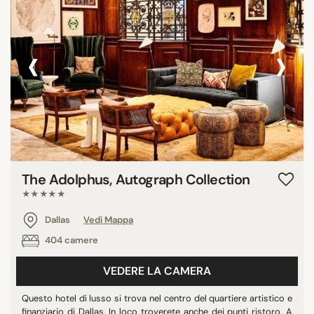
‹
›
The Adolphus, Autograph Collection
★★★★★
Dallas
Vedi Mappa
404 camere
VEDERE LA CAMERA
Questo hotel di lusso si trova nel centro del quartiere artistico e
finanziario di Dallas. In loco troverete anche dei punti ristoro. A