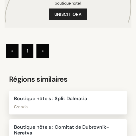
boutique hotel.
UNISCITI ORA
«
1
»
Régions similaires
Boutique hôtels : Split Dalmatia
Croazia
Boutique hôtels : Comitat de Dubrovnik-
Neretva