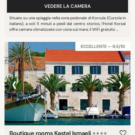
VEDERE LA CAMERA
Situato su una spiaggia nella zona pedonale di Korcula (Curzola in
italiano), a soli 5 minuti a piedi dal centro storico, l'Hotel Korsal
offre camere climatizzate con vista sul mare, il WiFi gratuito ...
ECCELLENTE — 9,5/10
‹
›
Boutique rooms Kastel Ismaeli
★★★★