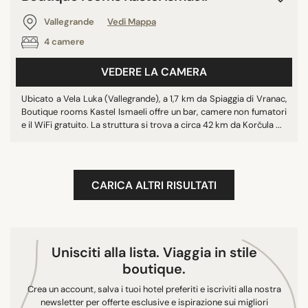
Vallegrande
Vedi Mappa
4 camere
VEDERE LA CAMERA
Ubicato a Vela Luka (Vallegrande), a 1,7 km da Spiaggia di Vranac,
Boutique rooms Kastel Ismaeli offre un bar, camere non fumatori
e il WiFi gratuito. La struttura si trova a circa 42 km da Korčula ...
CARICA ALTRI RISULTATI
Unisciti alla lista. Viaggia in stile
boutique.
Crea un account, salva i tuoi hotel preferiti e iscriviti alla nostra
newsletter per offerte esclusive e ispirazione sui migliori