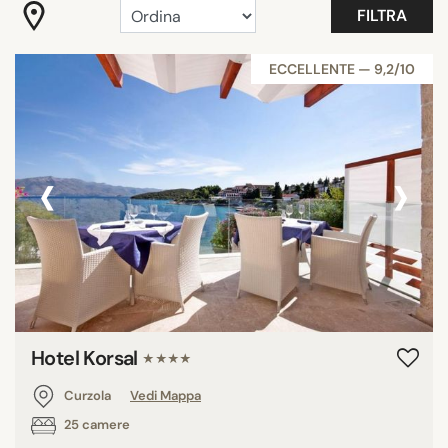
FILTRA
ECCELLENTE — 9,2/10
‹
›
Hotel Korsal
★★★★
Curzola
Vedi Mappa
25 camere