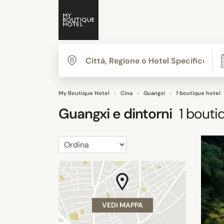
My Boutique Hotel
Cina
Guangxi
1 boutique hotel
Guangxi
e dintorni
1
boutiq
VEDI MAPPA