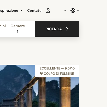
Ispirazione
Contatti
ini
Camere
RICERCA
1
ECCELLENTE — 9,5/10
♥︎ COLPO DI FULMINE