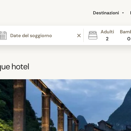
Destinazioni
Adulti
Bamb
2
0
ue hotel