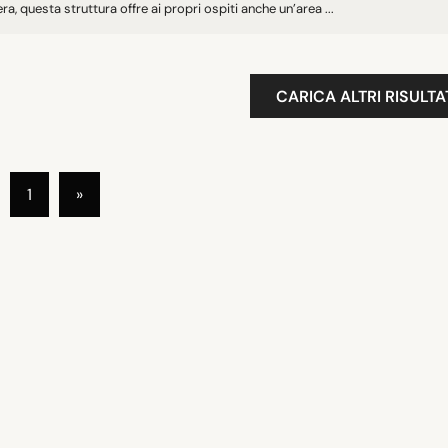
a, questa struttura offre ai propri ospiti anche un’area ...
CARICA ALTRI RISULTA
1
»