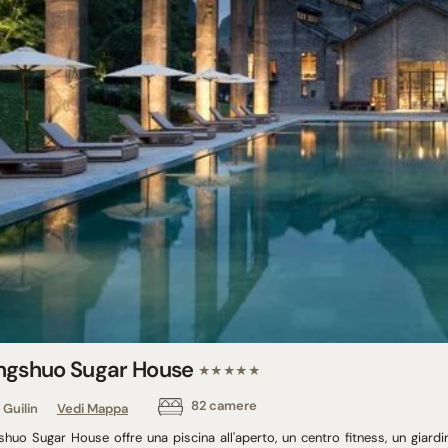
ngshuo Sugar House
★★★★★
82 camere
Guilin
Vedi Mappa
shuo Sugar House offre una piscina all'aperto, un centro fitness, un giardi