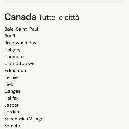
Canada
Tutte le città
Baie-Saint-Paul
Banff
Brentwood Bay
Calgary
Canmore
Charlottetown
Edmonton
Fernie
Field
Ganges
Halifax
Jasper
Jordan
Kananaskis Village
Kemble