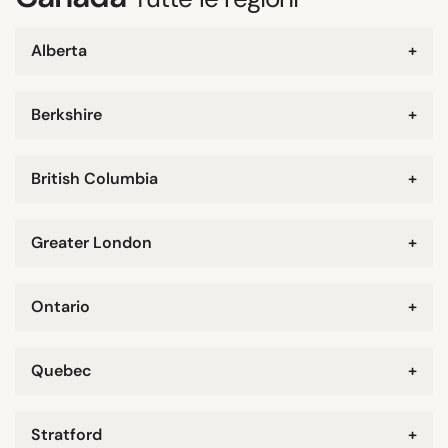
Alberta
+
Berkshire
+
British Columbia
+
Greater London
+
Ontario
+
Quebec
+
Stratford
+