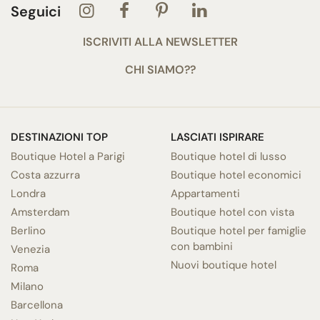
Seguici
ISCRIVITI ALLA NEWSLETTER
CHI SIAMO??
DESTINAZIONI TOP
LASCIATI ISPIRARE
Boutique Hotel a Parigi
Boutique hotel di lusso
Costa azzurra
Boutique hotel economici
Londra
Appartamenti
Amsterdam
Boutique hotel con vista
Berlino
Boutique hotel per famiglie
con bambini
Venezia
Nuovi boutique hotel
Roma
Milano
Barcellona