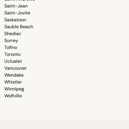
Saint-Jean
Saint-Jovite
Saskatoon
Sauble Beach
Shediac
Surrey
Tofino
Toronto
Ucluelet
Vancouver
Wendake
Whistler
Winnipeg
Wolfville