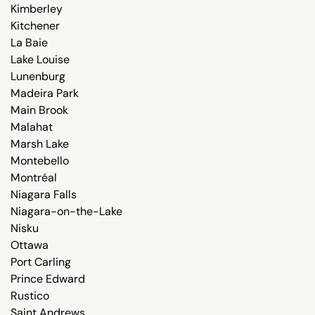
Kimberley
Kitchener
La Baie
Lake Louise
Lunenburg
Madeira Park
Main Brook
Malahat
Marsh Lake
Montebello
Montréal
Niagara Falls
Niagara-on-the-Lake
Nisku
Ottawa
Port Carling
Prince Edward
Rustico
Saint Andrews