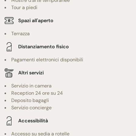
Mostre d'arte temporanee
Tour a piedi
Spazi all'aperto
Terrazza
Distanziamento fisico
Pagamenti elettronici disponibili
Altri servizi
Servizio in camera
Reception 24 ore su 24
Deposito bagagli
Servizio concierge
Accessibilità
Accesso su sedia a rotelle