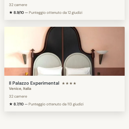
32 camere
★ 8.9/10
—
Punteggio ottenuto da 12 giudizi
Il Palazzo Experimental
★★★★
Venice, Italia
32 camere
★ 8.7/10
—
Punteggio ottenuto da 113 giudizi