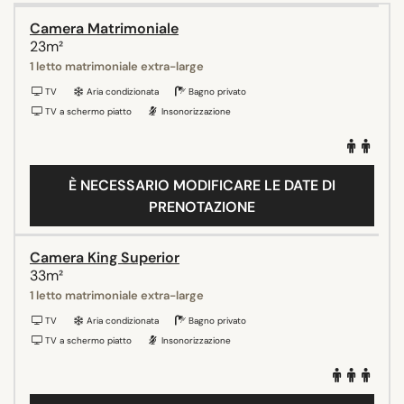
Camera Matrimoniale
23m²
1 letto matrimoniale extra-large
TV
Aria condizionata
Bagno privato
TV a schermo piatto
Insonorizzazione
È NECESSARIO MODIFICARE LE DATE DI
PRENOTAZIONE
Camera King Superior
33m²
1 letto matrimoniale extra-large
TV
Aria condizionata
Bagno privato
TV a schermo piatto
Insonorizzazione