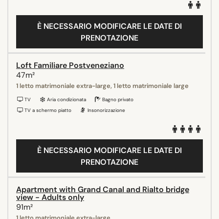
È NECESSARIO MODIFICARE LE DATE DI
PRENOTAZIONE
Loft Familiare Postveneziano
47m²
1 letto matrimoniale extra-large, 1 letto matrimoniale large
TV
Aria condizionata
Bagno privato
TV a schermo piatto
Insonorizzazione
È NECESSARIO MODIFICARE LE DATE DI
PRENOTAZIONE
Apartment with Grand Canal and Rialto bridge
view - Adults only
91m²
1 letto matrimoniale extra-large