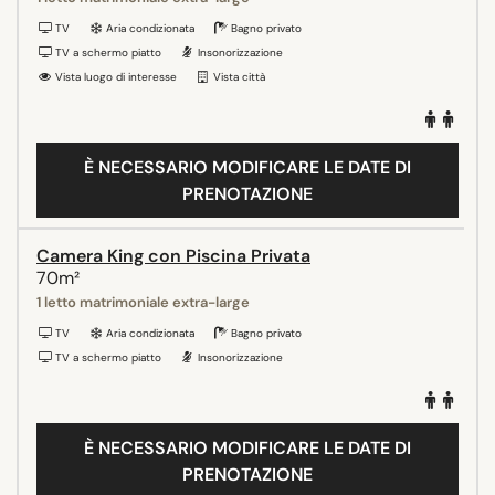
TV
Aria condizionata
Bagno privato
TV a schermo piatto
Insonorizzazione
Vista luogo di interesse
Vista città
È NECESSARIO MODIFICARE LE DATE DI
PRENOTAZIONE
Camera King con Piscina Privata
70m²
1 letto matrimoniale extra-large
TV
Aria condizionata
Bagno privato
TV a schermo piatto
Insonorizzazione
È NECESSARIO MODIFICARE LE DATE DI
PRENOTAZIONE