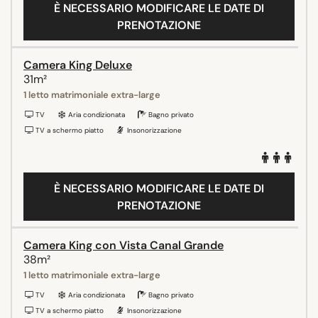
È NECESSARIO MODIFICARE LE DATE DI
PRENOTAZIONE
Camera King Deluxe
31m²
1 letto matrimoniale extra-large
TV
Aria condizionata
Bagno privato
TV a schermo piatto
Insonorizzazione
È NECESSARIO MODIFICARE LE DATE DI
PRENOTAZIONE
Camera King con Vista Canal Grande
38m²
1 letto matrimoniale extra-large
TV
Aria condizionata
Bagno privato
TV a schermo piatto
Insonorizzazione