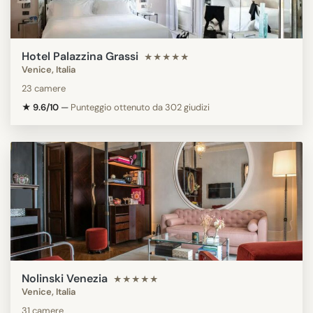
Hotel Palazzina Grassi
★★★★★
Venice, Italia
23 camere
★ 9.6/10
—
Punteggio ottenuto da 302 giudizi
Nolinski Venezia
★★★★★
Venice, Italia
31 camere