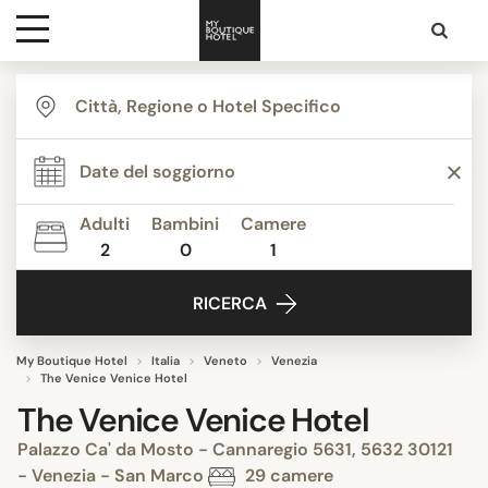
Destinazioni
Ispirazione
Adulti
Bambini
Camere
2
0
1
Contatti
RICERCA
My Boutique Hotel
Italia
Veneto
Venezia
The Venice Venice Hotel
The Venice Venice Hotel
Palazzo Ca' da Mosto - Cannaregio 5631, 5632 30121
- Venezia - San Marco
29 camere