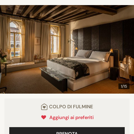
1/15
COLPO DI FULMINE
Aggiungi ai preferiti
PRENOTA