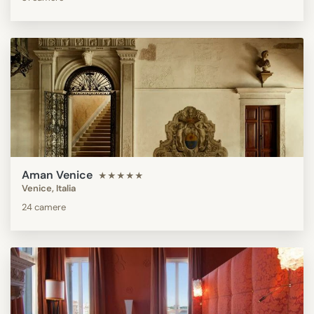
Aman Venice
★★★★★
Venice, Italia
24 camere