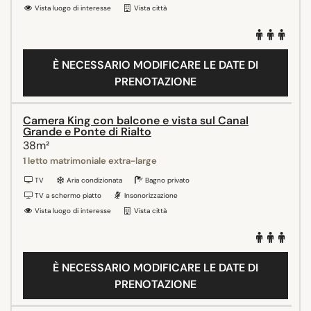
Vista luogo di interesse
Vista città
È NECESSARIO MODIFICARE LE DATE DI
PRENOTAZIONE
Camera King con balcone e vista sul Canal
Grande e Ponte di Rialto
38m²
1 letto matrimoniale extra-large
TV
Aria condizionata
Bagno privato
TV a schermo piatto
Insonorizzazione
Vista luogo di interesse
Vista città
È NECESSARIO MODIFICARE LE DATE DI
PRENOTAZIONE