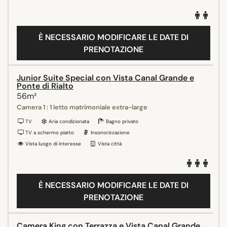
È NECESSARIO MODIFICARE LE DATE DI
PRENOTAZIONE
Junior Suite Special con Vista Canal Grande e
Ponte di Rialto
56m²
Camera 1 : 1 letto matrimoniale extra-large
TV
Aria condizionata
Bagno privato
TV a schermo piatto
Insonorizzazione
Vista luogo di interesse
Vista città
È NECESSARIO MODIFICARE LE DATE DI
PRENOTAZIONE
Camera King con Terrazza e Vista Canal Grande