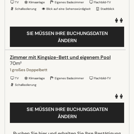
TV
Klimaanlage
Eigenes Badezimmer
Flachbild-TV
Schallisolierung
Blick auf eine Sehenswürdigkeit
Stadtblick
SIE MÜSSEN IHRE BUCHUNGSDATEN
ÄNDERN
Zimmer mit Kingsize-Bett und eigenem Pool
70m²
1 großes Doppelbett
TV
Klimaanlage
Eigenes Badezimmer
Flachbild-TV
Schallisolierung
SIE MÜSSEN IHRE BUCHUNGSDATEN
ÄNDERN
Buchen Sie hier und erhalten Sie Ihre Bestätigung