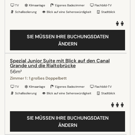
TV
Klimaanlage
Eigenes Badezimmer
Flachbild-TV
Schallisolierung
Blick auf eine Sehenswürdigkeit
Stadtblick
SIE MÜSSEN IHRE BUCHUNGSDATEN
ÄNDERN
Spezial Junior Suite mit Blick auf den Canal
Grande und die Rialtobrücke
56m²
Zimmer 1 : 1 großes Doppelbett
TV
Klimaanlage
Eigenes Badezimmer
Flachbild-TV
Schallisolierung
Blick auf eine Sehenswürdigkeit
Stadtblick
SIE MÜSSEN IHRE BUCHUNGSDATEN
ÄNDERN