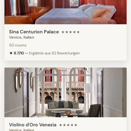
Sina Centurion Palace
★★★★★
Venice, Italien
50 rooms
★ 8.7/10
—
Ergebnis aus 62 Bewertungen
Violino d'Oro Venezia
★★★★★
Venice, Italien