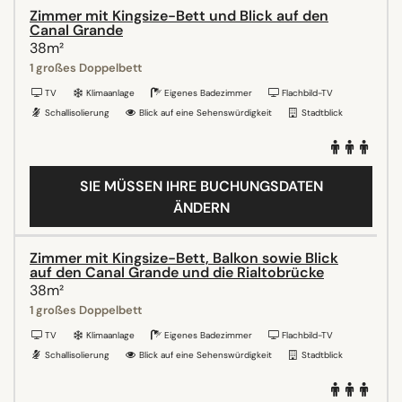
Zimmer mit Kingsize-Bett und Blick auf den
Canal Grande
38m²
1 großes Doppelbett
TV
Klimaanlage
Eigenes Badezimmer
Flachbild-TV
Schallisolierung
Blick auf eine Sehenswürdigkeit
Stadtblick
SIE MÜSSEN IHRE BUCHUNGSDATEN
ÄNDERN
Zimmer mit Kingsize-Bett, Balkon sowie Blick
auf den Canal Grande und die Rialtobrücke
38m²
1 großes Doppelbett
TV
Klimaanlage
Eigenes Badezimmer
Flachbild-TV
Schallisolierung
Blick auf eine Sehenswürdigkeit
Stadtblick