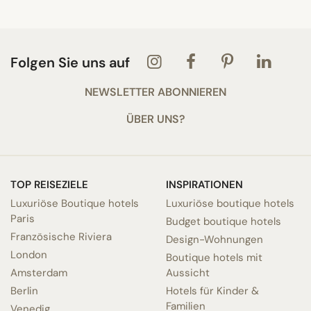
Folgen Sie uns auf
NEWSLETTER ABONNIEREN
ÜBER UNS?
TOP REISEZIELE
INSPIRATIONEN
Luxuriöse Boutique hotels
Luxuriöse boutique hotels
Paris
Budget boutique hotels
Französische Riviera
Design-Wohnungen
London
Boutique hotels mit
Amsterdam
Aussicht
Berlin
Hotels für Kinder &
Familien
Venedig