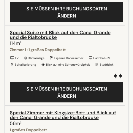
SIE MÜSSEN IHRE BUCHUNGSDATEN
ÄNDERN
Spezial Suite mit Blick auf den Canal Grande
und die Rialtobrücke
114m²
Zimmer 1 : 1 großes Doppelbett
TV
Klimaanlage
Eigenes Badezimmer
Flachbild-TV
Schallisolierung
Blick auf eine Sehenswürdigkeit
Stadtblick
SIE MÜSSEN IHRE BUCHUNGSDATEN
ÄNDERN
Spezial Zimmer mit Kingsize-Bett und Blick auf
den Canal Grande und die Rialtobrücke
56m²
1 großes Doppelbett