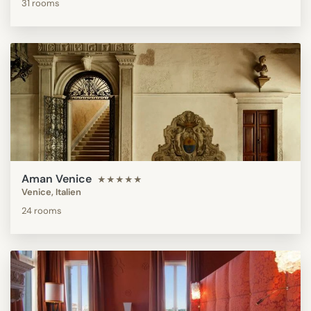
31 rooms
Aman Venice
★★★★★
Venice, Italien
24 rooms