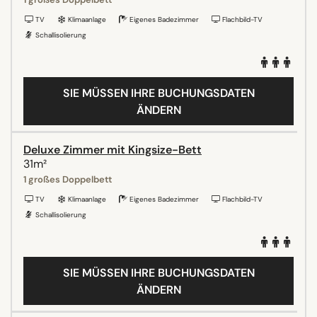
TV
Klimaanlage
Eigenes Badezimmer
Flachbild-TV
Schallisolierung
SIE MÜSSEN IHRE BUCHUNGSDATEN
ÄNDERN
Deluxe Zimmer mit Kingsize-Bett
31m²
1 großes Doppelbett
TV
Klimaanlage
Eigenes Badezimmer
Flachbild-TV
Schallisolierung
SIE MÜSSEN IHRE BUCHUNGSDATEN
ÄNDERN