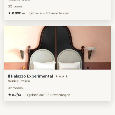
32 rooms
★ 8.9/10
—
Ergebnis aus 12 Bewertungen
Il Palazzo Experimental
★★★★
Venice, Italien
32 rooms
★ 8.7/10
—
Ergebnis aus 113 Bewertungen