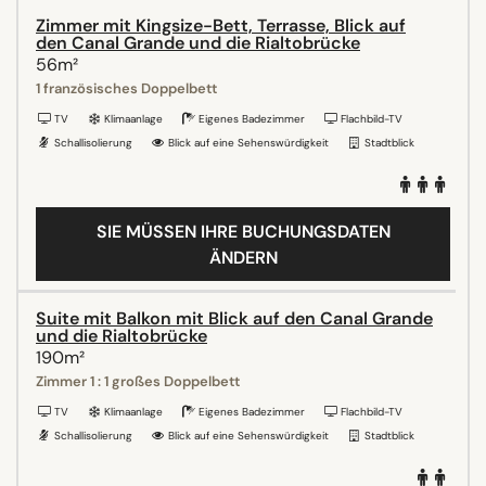
Zimmer mit Kingsize-Bett, Terrasse, Blick auf
den Canal Grande und die Rialtobrücke
56m²
1 französisches Doppelbett
TV
Klimaanlage
Eigenes Badezimmer
Flachbild-TV
Schallisolierung
Blick auf eine Sehenswürdigkeit
Stadtblick
SIE MÜSSEN IHRE BUCHUNGSDATEN
ÄNDERN
Suite mit Balkon mit Blick auf den Canal Grande
und die Rialtobrücke
190m²
Zimmer 1 : 1 großes Doppelbett
TV
Klimaanlage
Eigenes Badezimmer
Flachbild-TV
Schallisolierung
Blick auf eine Sehenswürdigkeit
Stadtblick