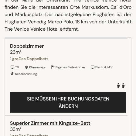
finden Sie die interessanten Orte Markusdom, Ca’ d’Oro
und Markusplatz. Der nächstgelegene Flughafen ist der
Flughafen Venedig Marco Polo, 18 km von der Unterkunft
The Venice Venice Hotel entfernt.
Doppelzimmer
23m²
1 großes Doppelbett
TV
Klimaanlage
Eigenes Badezimmer
Flachbild-TV
Schallisolierung
SIE MÜSSEN IHRE BUCHUNGSDATEN
ÄNDERN
Superior Zimmer mit Kingsize-Bett
33m²
1 großes Doppelbett