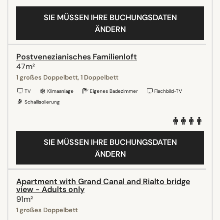
SIE MÜSSEN IHRE BUCHUNGSDATEN
ÄNDERN
Postvenezianisches Familienloft
47m²
1 großes Doppelbett, 1 Doppelbett
TV
Klimaanlage
Eigenes Badezimmer
Flachbild-TV
Schallisolierung
SIE MÜSSEN IHRE BUCHUNGSDATEN
ÄNDERN
Apartment with Grand Canal and Rialto bridge
view - Adults only
91m²
1 großes Doppelbett