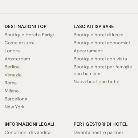
DESTINAZIONI TOP
LASCIATI ISPIRARE
Boutique Hotel a Parigi
Boutique hotel di lusso
Costa azzurra
Boutique hotel economici
Londra
Appartamenti
Amsterdam
Boutique hotel con vista
Berlino
Boutique hotel per famiglie
con bambini
Venezia
Nuovi boutique hotel
Roma
Milano
Barcellona
New York
INFORMAZIONI LEGALI
PER I GESTORI DI HOTEL
Condizioni di vendita
Diventa nostro partner