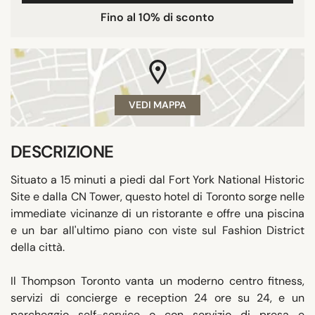
Fino al 10% di sconto
VEDI MAPPA
DESCRIZIONE
Situato a 15 minuti a piedi dal Fort York National Historic
Site e dalla CN Tower, questo hotel di Toronto sorge nelle
immediate vicinanze di un ristorante e offre una piscina
e un bar all'ultimo piano con viste sul Fashion District
della città.
Il Thompson Toronto vanta un moderno centro fitness,
servizi di concierge e reception 24 ore su 24, e un
parcheggio self-service o con servizio di presa e