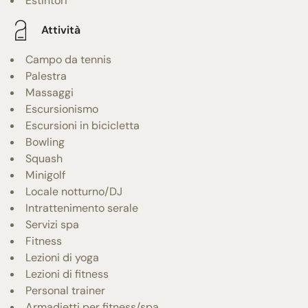
Estintori
Attività
Campo da tennis
Palestra
Massaggi
Escursionismo
Escursioni in bicicletta
Bowling
Squash
Minigolf
Locale notturno/DJ
Intrattenimento serale
Servizi spa
Fitness
Lezioni di yoga
Lezioni di fitness
Personal trainer
Armadietti per fitness/spa