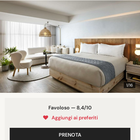
1/16
Favoloso — 8,4/10
Aggiungi ai preferiti
PRENOTA