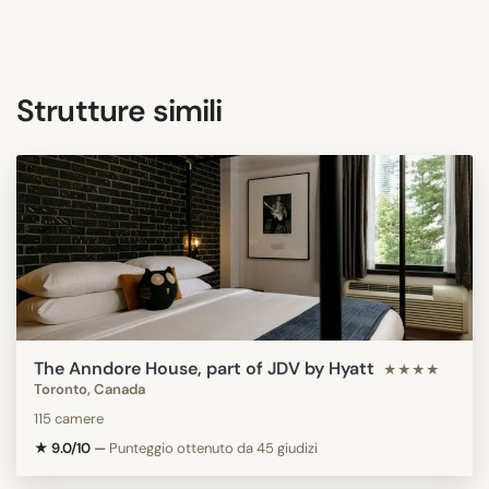
Strutture simili
The Anndore House, part of JDV by Hyatt
★★★★
Toronto, Canada
115 camere
★ 9.0/10
—
Punteggio ottenuto da 45 giudizi