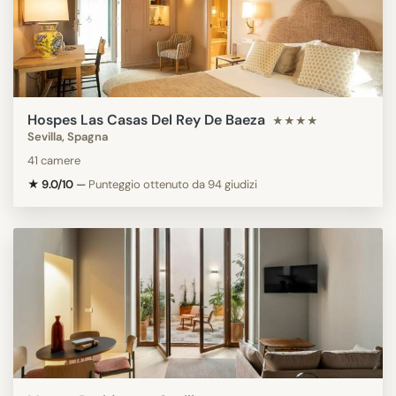
Hospes Las Casas Del Rey De Baeza
★★★★
Sevilla, Spagna
41 camere
★ 9.0/10
—
Punteggio ottenuto da 94 giudizi