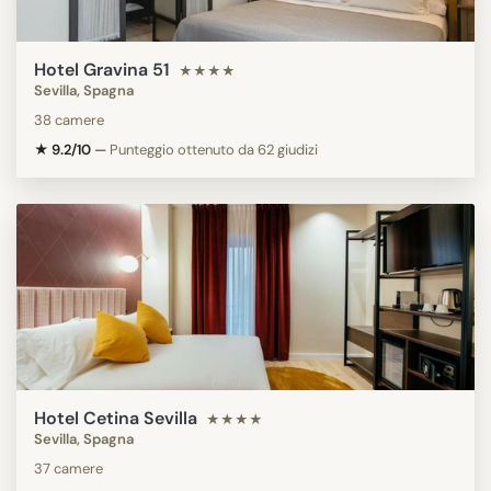
Hotel Gravina 51
★★★★
Sevilla, Spagna
38 camere
★ 9.2/10
—
Punteggio ottenuto da 62 giudizi
Hotel Cetina Sevilla
★★★★
Sevilla, Spagna
37 camere