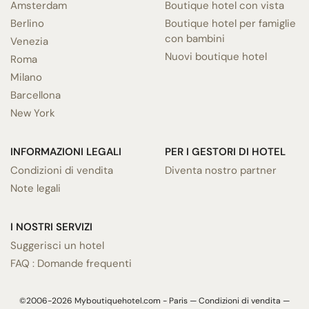
Amsterdam
Boutique hotel con vista
Berlino
Boutique hotel per famiglie
con bambini
Venezia
Nuovi boutique hotel
Roma
Milano
Barcellona
New York
INFORMAZIONI LEGALI
PER I GESTORI DI HOTEL
Condizioni di vendita
Diventa nostro partner
Note legali
I NOSTRI SERVIZI
Suggerisci un hotel
FAQ : Domande frequenti
©2006-2026 Myboutiquehotel.com - Paris —
Condizioni di vendita
—