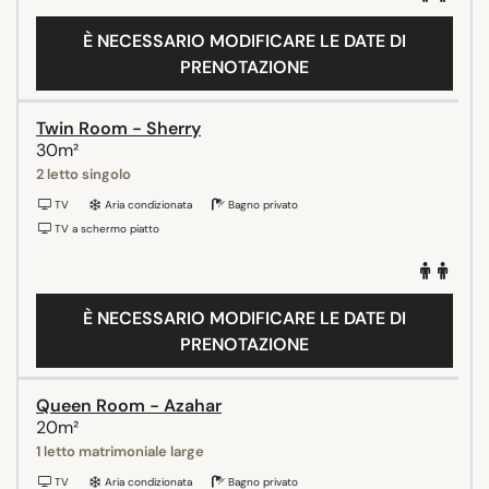
È NECESSARIO MODIFICARE LE DATE DI
PRENOTAZIONE
Twin Room - Sherry
30m²
2 letto singolo
TV
Aria condizionata
Bagno privato
TV a schermo piatto
È NECESSARIO MODIFICARE LE DATE DI
PRENOTAZIONE
Queen Room - Azahar
20m²
1 letto matrimoniale large
TV
Aria condizionata
Bagno privato