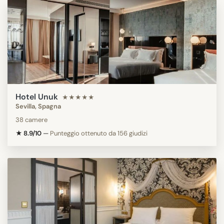
Hotel Unuk
★★★★★
Sevilla, Spagna
38 camere
★ 8.9/10
—
Punteggio ottenuto da 156 giudizi