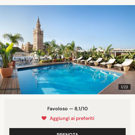
1/23
Favoloso — 8,1/10
Aggiungi ai preferiti
PRENOTA