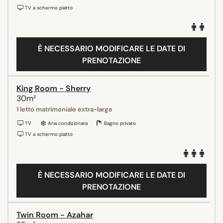
TV a schermo piatto
È NECESSARIO MODIFICARE LE DATE DI
PRENOTAZIONE
King Room - Sherry
30m²
1 letto matrimoniale extra-large
TV
Aria condizionata
Bagno privato
TV a schermo piatto
È NECESSARIO MODIFICARE LE DATE DI
PRENOTAZIONE
Twin Room - Azahar