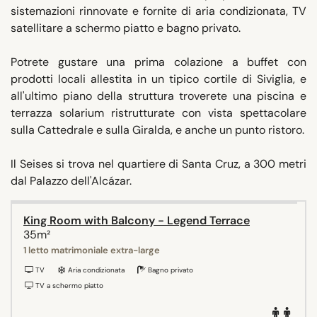
sistemazioni rinnovate e fornite di aria condizionata, TV
satellitare a schermo piatto e bagno privato.
Potrete gustare una prima colazione a buffet con
prodotti locali allestita in un tipico cortile di Siviglia, e
all'ultimo piano della struttura troverete una piscina e
terrazza solarium ristrutturate con vista spettacolare
sulla Cattedrale e sulla Giralda, e anche un punto ristoro.
Il Seises si trova nel quartiere di Santa Cruz, a 300 metri
dal Palazzo dell'Alcázar.
King Room with Balcony - Legend Terrace
35m²
1 letto matrimoniale extra-large
TV
Aria condizionata
Bagno privato
TV a schermo piatto