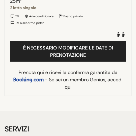
25m²
2 letto singolo
TV
Aria condizionata
Bagno privato
TV a schermo piatto
È NECESSARIO MODIFICARE LE DATE DI
PRENOTAZIONE
Prenota qui e ricevi la conferma garantita da
- Se sei un membro Genius,
accedi
qui
SERVIZI