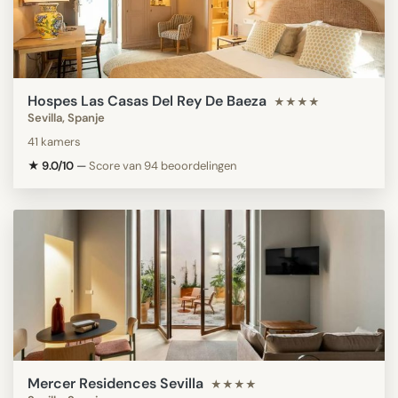
Hospes Las Casas Del Rey De Baeza
★★★★
Sevilla, Spanje
41 kamers
★ 9.0/10
—
Score van 94 beoordelingen
Mercer Residences Sevilla
★★★★