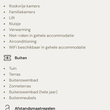
Rookvrije kamers
Familiekamers
Lift
Kluisje
Verwarming
Niet-roken in gehele accommodatie
Airconditioning
WiFi beschikbaar in gehele accommodatie
Buiten
Tuin
Terras
Buitenzwembad
Zonneterras
Buitenzwembad (hele jaar)
Buitenmeubels
Afstandsmaatregelen