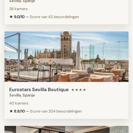
Sevilla, Spanje
26 kamers
★ 9.0/10
—
Score van 43 beoordelingen
Eurostars Sevilla Boutique
★★★★
Sevilla, Spanje
40 kamers
★ 8.8/10
—
Score van 204 beoordelingen