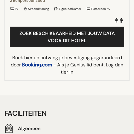
2 Eenpersoonsbed
Tv
Airconditioning
Eigen badkamer
Flatscreen-tv
ZOEK BESCHIKBAARHEID MET JOUW DATA
VOOR DIT HOTEL
Boek hier en ontvang je bevestiging gegarandeerd
door
- Als je Genius lid bent, Log dan
tier in
FACILITEITEN
Algemeen