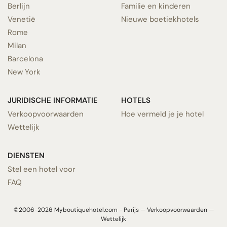
Berlijn
Familie en kinderen
Venetië
Nieuwe boetiekhotels
Rome
Milan
Barcelona
New York
JURIDISCHE INFORMATIE
HOTELS
Verkoopvoorwaarden
Hoe vermeld je je hotel
Wettelijk
DIENSTEN
Stel een hotel voor
FAQ
©2006-2026 Myboutiquehotel.com - Parijs —
Verkoopvoorwaarden
—
Wettelijk