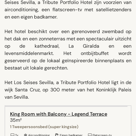
Seises Sevilla, a Tribute Portfolio Hotel zijn voorzien van
airconditioning, een flatscreen-tv met satellietzenders
en een eigen badkamer.
Het hotel beschikt over een gerenoveerd zwembad op
het dak en een zonneterras met een spectaculair uitzicht
op de kathedraal, La Giralda en een
levensmiddelenmarkt. Het ontbijtbuffet wordt
geserveerd op de lokaal geïnspireerde binnenplaats en
bestaat uit lokale gerechten.
Het Los Seises Sevilla, a Tribute Portfolio Hotel ligt in de
wijk Santa Cruz, op 300 meter van het Koninklijk Paleis
van Sevilla.
King Room with Balcony - Legend Terrace
35m²
1 Tweepersoonsbed (super kingsize)
Tv
Airconditioning
Eigen badkamer
Flatscreen-tv