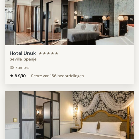
Hotel Unuk
★★★★★
Sevilla, Spanje
38 kamers
★ 8.9/10
—
Score van 156 beoordelingen