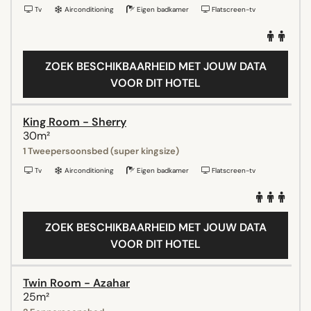
Tv
Airconditioning
Eigen badkamer
Flatscreen-tv
ZOEK BESCHIKBAARHEID MET JOUW DATA
VOOR DIT HOTEL
King Room - Sherry
30m²
1 Tweepersoonsbed (super kingsize)
Tv
Airconditioning
Eigen badkamer
Flatscreen-tv
ZOEK BESCHIKBAARHEID MET JOUW DATA
VOOR DIT HOTEL
Twin Room - Azahar
25m²