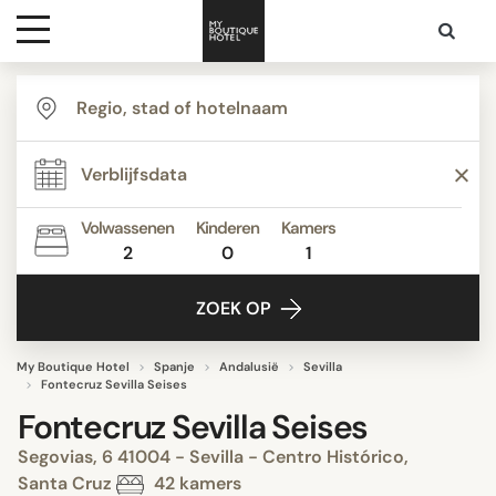
Bestemmingen
Hoteltypes
Volwassenen
Kinderen
Kamers
2
0
1
Contact
ZOEK OP
My Boutique Hotel
Spanje
Andalusië
Sevilla
Fontecruz Sevilla Seises
Fontecruz Sevilla Seises
Segovias, 6 41004 - Sevilla - Centro Histórico,
Santa Cruz
42 kamers