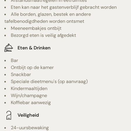
Afstandsmaatregelen in eetruimtes
Eten kan naar het gastenverblijf gebracht worden
Alle borden, glazen, bestek en andere
tafelbenodigdheden worden ontsmet
Meeneembakjes ontbijt
Bezorgd eten is veilig afgedekt
Eten & Drinken
Bar
Ontbijt op de kamer
Snackbar
Speciale dieetmenu's (op aanvraag)
Kindermaaltijden
Wijn/champagne
Koffiebar aanwezig
Veiligheid
24-uursbewaking