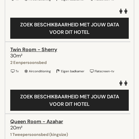
ZOEK BESCHIKBAARHEID MET JOUW DATA
VOOR DIT HOTEL
Twin Room - Sherry
30m²
2 Eenpersoonsbed
Tv
Airconditioning
Eigen badkamer
Flatscreen-tv
ZOEK BESCHIKBAARHEID MET JOUW DATA
VOOR DIT HOTEL
Queen Room - Azahar
20m²
1 Tweepersoonsbed (kingsize)