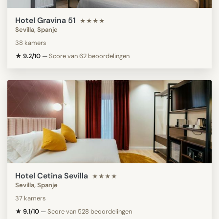
Hotel Gravina 51
★★★★
Sevilla, Spanje
38 kamers
★ 9.2/10
—
Score van 62 beoordelingen
Hotel Cetina Sevilla
★★★★
Sevilla, Spanje
37 kamers
★ 9.1/10
—
Score van 528 beoordelingen