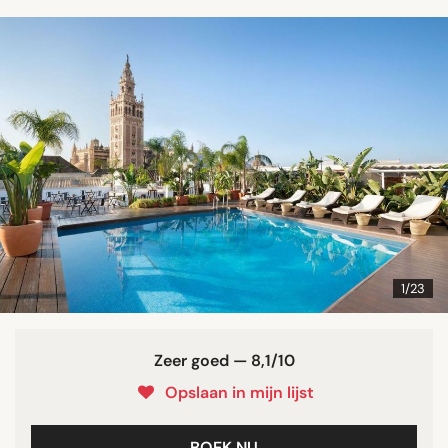
1/23
Zeer goed — 8,1/10
Opslaan in mijn lijst
BOEK NU