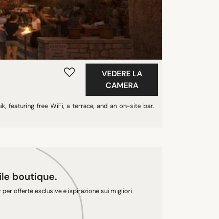
VEDERE LA
CAMERA
, featuring free WiFi, a terrace, and an on-site bar.
tile boutique.
r per offerte esclusive e ispirazione sui migliori