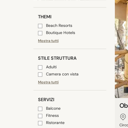
‹
THEMI
Beach Resorts
Boutique Hotels
Mostra tutti
STILE STRUTTURA
Adulti
Camera con vista
Mostra tutti
SERVIZI
Ob
Balcone
Fitness
Ristorante
Circo