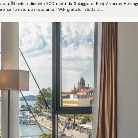
ato a Šibenik e distante 800 metri da Spiaggia di Banj, Armerun Heritag
e non fumatori, un ristorante, il WiFi gratuito in tutta la ...