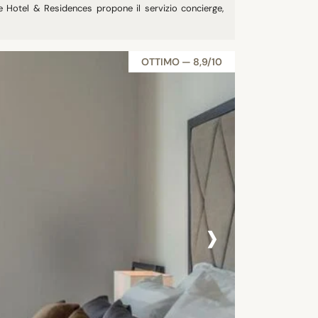
e Hotel & Residences propone il servizio concierge,
OTTIMO — 8,9/10
›