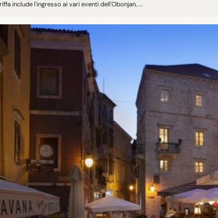
riffa include l'ingresso ai vari eventi dell'Obonjan, ...