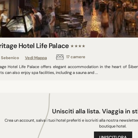
itage Hotel Life Palace
★★★★
17 camere
Sebenico
Vedi Mappa
tage Hotel Life Palace offers elegant accommodation in the heart of Šibenik
s can also enjoy spa facilities, including a sauna and ...
Unisciti alla lista. Viaggia in s
Crea un account, salva i tuoi hotel preferiti e iscriviti alla nostra newslette
boutique hotel.
UNISCITI ORA