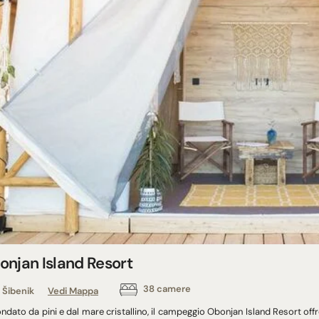
onjan Island Resort
38 camere
Šibenik
Vedi Mappa
ndato da pini e dal mare cristallino, il campeggio Obonjan Island Resort offr