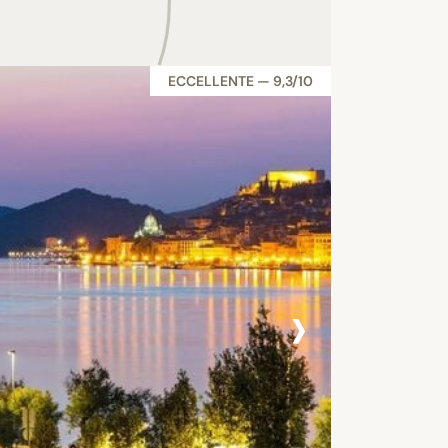
ECCELLENTE — 9,3/10
›