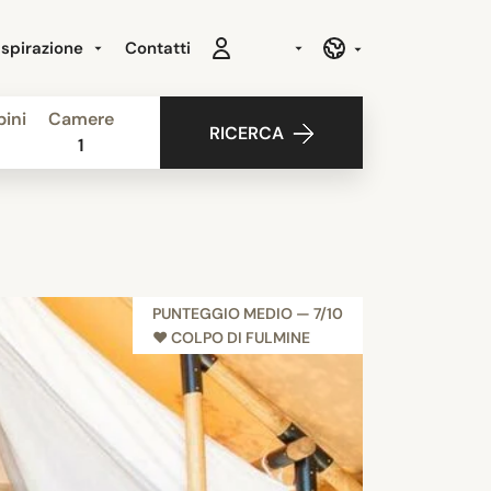
Ispirazione
Contatti
ini
Camere
RICERCA
1
PUNTEGGIO MEDIO — 7/10
♥︎ COLPO DI FULMINE