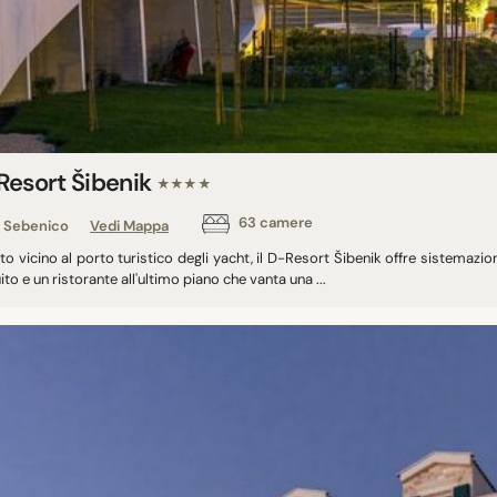
Resort Šibenik
★★★★
63 camere
Sebenico
Vedi Mappa
to vicino al porto turistico degli yacht, il D-Resort Šibenik offre sistemazion
ito e un ristorante all'ultimo piano che vanta una ...