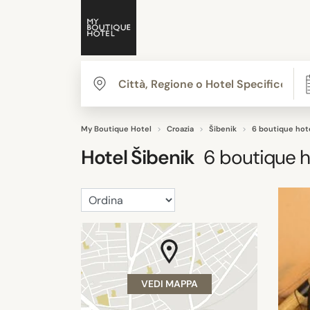
My Boutique Hotel
Croazia
Šibenik
6 boutique hot
Hotel
Šibenik
6
boutique h
VEDI MAPPA