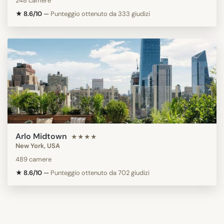
248 camere
★ 8.6/10
—
Punteggio ottenuto da 333 giudizi
Arlo Midtown
★★★★
New York, USA
489 camere
★ 8.6/10
—
Punteggio ottenuto da 702 giudizi