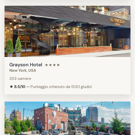
Grayson Hotel
★★★★
New York, USA
353 camere
★ 8.5/10
—
Punteggio ottenuto da 1530 giudizi