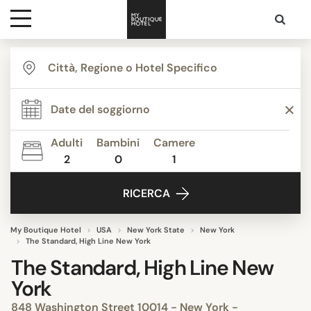
Destinazioni
Ispirazione
Adulti
Bambini
Camere
2
0
1
Contatti
RICERCA
My Boutique Hotel
USA
New York State
New York
The Standard, High Line New York
The Standard, High Line New
York
848 Washington Street 10014 - New York -