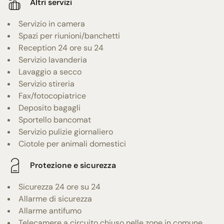
Altri servizi
Servizio in camera
Spazi per riunioni/banchetti
Reception 24 ore su 24
Servizio lavanderia
Lavaggio a secco
Servizio stireria
Fax/fotocopiatrice
Deposito bagagli
Sportello bancomat
Servizio pulizie giornaliero
Ciotole per animali domestici
Protezione e sicurezza
Sicurezza 24 ore su 24
Allarme di sicurezza
Allarme antifumo
Telecamere a circuito chiuso nelle zone in comune