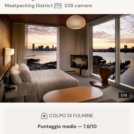
Meatpacking District
338 camere
1/14
COLPO DI FULMINE
Punteggio medio — 7,6/10