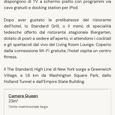
dispongono di TV a schermo piatto con programmi via
cavo gratuiti e docking station per iPod.
Dopo aver gustato le prelibatezze del ristorante
dell'hotel, lo Standard Grill, o il menù di specialità
tedesche offerto dal ristorante stagionale Biergarten,
dotato di posti a sedere all'aperto, vi attendono i cocktail
e gli spettacoli dal vivo del Living Room Lounge. Coperto
dalla connessione Wi-Fi gratuita, l'hotel ospita un centro
fitness.
Il The Standard, High Line di New York sorge a Greenwich
Village, a 1,6 km da Washington Square Park, dallo
Holland Tunnel e dall'Empire State Building.
Camera Queen
23m²
1 letto matrimoniale large