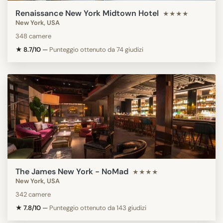
Renaissance New York Midtown Hotel
★★★★
New York, USA
348 camere
★ 8.7/10
—
Punteggio ottenuto da 74 giudizi
The James New York - NoMad
★★★★
New York, USA
342 camere
★ 7.8/10
—
Punteggio ottenuto da 143 giudizi