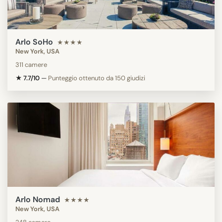
Arlo SoHo
★★★★
New York, USA
311 camere
★ 7.7/10
—
Punteggio ottenuto da 150 giudizi
Arlo Nomad
★★★★
New York, USA