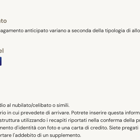
ato
 pagamento anticipato variano a seconda della tipologia di allog
el
io al nubilato/celibato o simili.
rio in cui prevedete di arrivare. Potrete inserire questa infor
ruttura utilizzando i recapiti riportati nella conferma della 
ento d'identità con foto e una carta di credito. Siete pregati
rtare l'addebito di un supplemento.