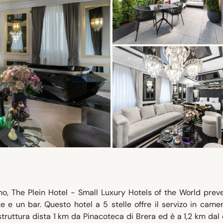
o, The Plein Hotel - Small Luxury Hotels of the World prev
te e un bar. Questo hotel a 5 stelle offre il servizo in came
 struttura dista 1 km da Pinacoteca di Brera ed è a 1,2 km dal