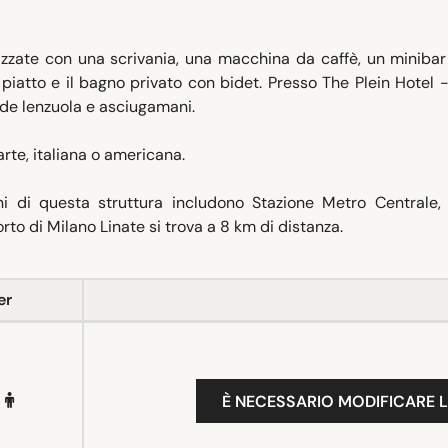
tizzate con una scrivania, una macchina da caffè, un miniba
iatto e il bagno privato con bidet. Presso The Plein Hotel 
ude lenzuola e asciugamani.
arte, italiana o americana.
rni di questa struttura includono Stazione Metro Centrale,
to di Milano Linate si trova a 8 km di distanza.
er
È NECESSARIO MODIFICARE L