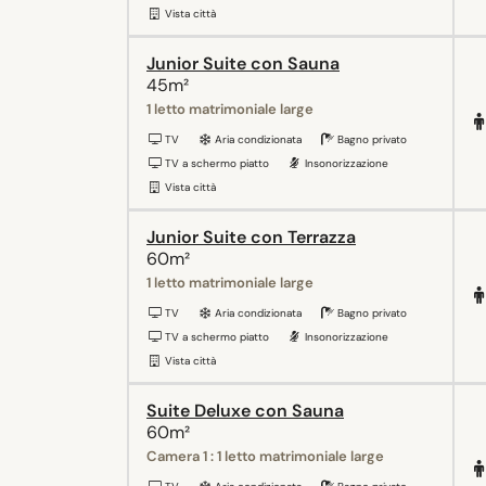
Vista città
Junior Suite con Sauna
45m²
1 letto matrimoniale large
TV
Aria condizionata
Bagno privato
TV a schermo piatto
Insonorizzazione
Vista città
Junior Suite con Terrazza
60m²
1 letto matrimoniale large
TV
Aria condizionata
Bagno privato
TV a schermo piatto
Insonorizzazione
Vista città
Suite Deluxe con Sauna
60m²
Camera 1 : 1 letto matrimoniale large