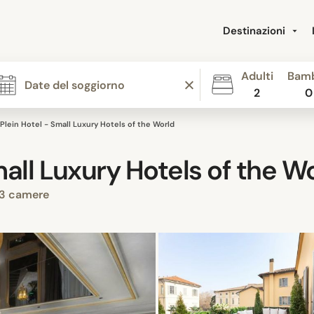
Destinazioni
Adulti
Bamb
2
0
Plein Hotel - Small Luxury Hotels of the World
mall Luxury Hotels of the W
3 camere