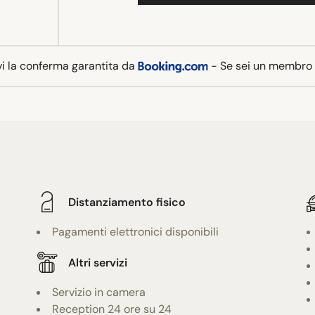
vi la conferma garantita da
- Se sei un membro
Distanziamento fisico
Pagamenti elettronici disponibili
Altri servizi
Servizio in camera
Reception 24 ore su 24