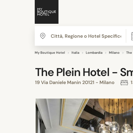
My Boutique Hotel
Italia
Lombardia
Milano
The 
The Plein Hotel - S
19 Via Daniele Manin 20121 - Milano
1