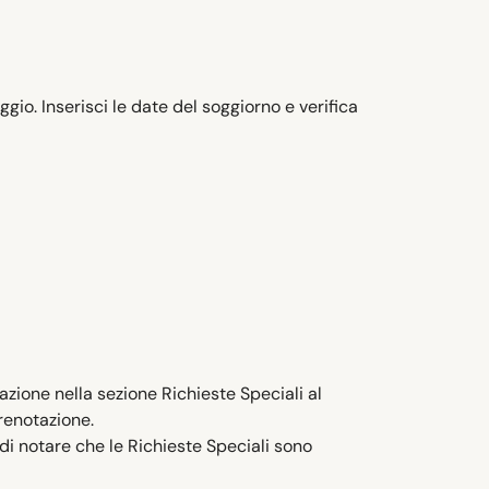
gio. Inserisci le date del soggiorno e verifica
mazione nella sezione Richieste Speciali al
prenotazione.
 di notare che le Richieste Speciali sono