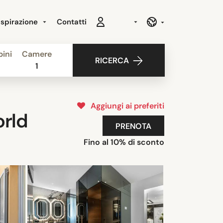
Ispirazione
Contatti
ini
Camere
RICERCA
1
Aggiungi ai preferiti
orld
PRENOTA
Fino al 10% di sconto