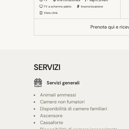
TV
Aria condizionata
Bagno privato
TV a schermo piatto
Insonorizzazione
Vista città
Prenota qui e rice
SERVIZI
Servizi generali
Animali ammessi
Camere non fumatori
Disponibilità di camere familiari
Ascensore
Cassaforte