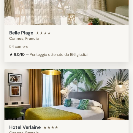
Belle Plage
★★★★
Cannes, Francia
54 camere
★ 9.0/10
—
Punteggio ottenuto da 166 giudizi
Hotel Verlaine
★★★★
Cannes, Francia