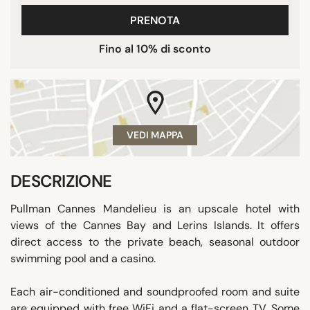
PRENOTA
Fino al 10% di sconto
VEDI MAPPA
DESCRIZIONE
Pullman Cannes Mandelieu is an upscale hotel with
views of the Cannes Bay and Lerins Islands. It offers
direct access to the private beach, seasonal outdoor
swimming pool and a casino.
Each air-conditioned and soundproofed room and suite
are equipped with free WiFi and a flat-screen TV. Some