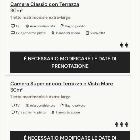
Camera Classic con Terrazza
30m²
1 letto matrimoniale extra-large
TV
Aria condizionata
Bagno privato
TV a schermo piatto
Insonorizzazione
Vista città
È NECESSARIO MODIFICARE LE DATE DI
PRENOTAZIONE
Camera Superior con Terrazza e Vista Mare
30m²
1 letto matrimoniale extra-large
TV
Aria condizionata
Bagno privato
TV a schermo piatto
Insonorizzazione
È NECESSARIO MODIFICARE LE DATE DI