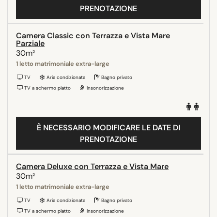
PRENOTAZIONE
Camera Classic con Terrazza e Vista Mare
Parziale
30m²
1 letto matrimoniale extra-large
TV
Aria condizionata
Bagno privato
TV a schermo piatto
Insonorizzazione
È NECESSARIO MODIFICARE LE DATE DI
PRENOTAZIONE
Camera Deluxe con Terrazza e Vista Mare
30m²
1 letto matrimoniale extra-large
TV
Aria condizionata
Bagno privato
TV a schermo piatto
Insonorizzazione