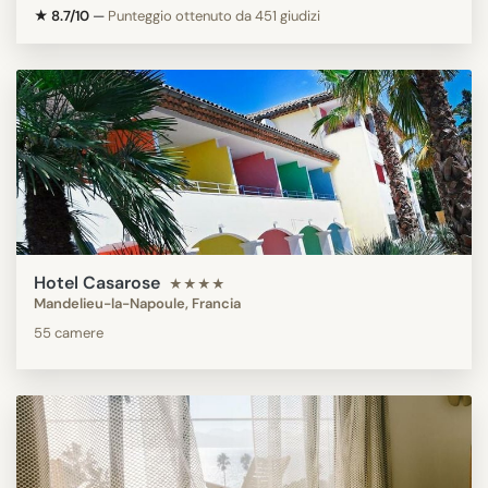
★ 8.7/10
—
Punteggio ottenuto da 451 giudizi
Hotel Casarose
★★★★
Mandelieu-la-Napoule, Francia
55 camere