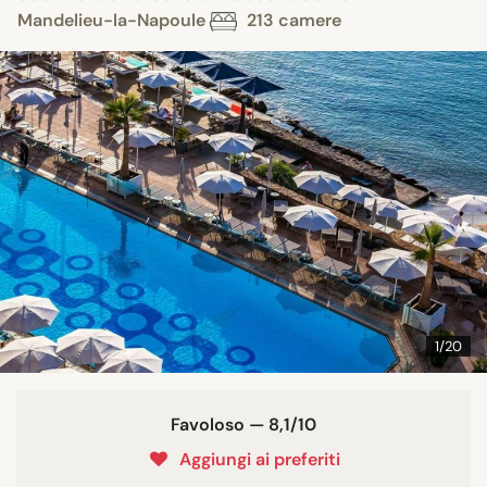
Mandelieu-la-Napoule
213 camere
1/20
Favoloso — 8,1/10
Aggiungi ai preferiti