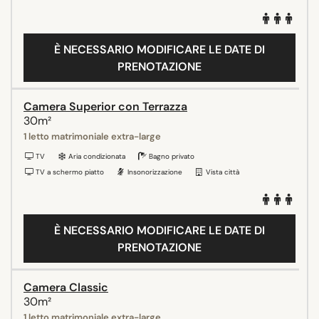
È NECESSARIO MODIFICARE LE DATE DI
PRENOTAZIONE
Camera Superior con Terrazza
30m²
1 letto matrimoniale extra-large
TV
Aria condizionata
Bagno privato
TV a schermo piatto
Insonorizzazione
Vista città
È NECESSARIO MODIFICARE LE DATE DI
PRENOTAZIONE
Camera Classic
30m²
1 letto matrimoniale extra-large