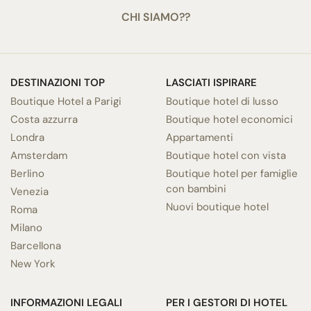
CHI SIAMO??
DESTINAZIONI TOP
LASCIATI ISPIRARE
Boutique Hotel a Parigi
Boutique hotel di lusso
Costa azzurra
Boutique hotel economici
Londra
Appartamenti
Amsterdam
Boutique hotel con vista
Berlino
Boutique hotel per famiglie
con bambini
Venezia
Nuovi boutique hotel
Roma
Milano
Barcellona
New York
INFORMAZIONI LEGALI
PER I GESTORI DI HOTEL