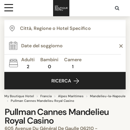
Destinazioni
Ispirazione
Adulti
Bambini
Camere
2
0
1
Contatti
RICERCA
My Boutique Hotel
Francia
Alpes Maritimes
Mandelieu-la-Napoule
Pullman Cannes Mandelieu Royal Casino
Pullman Cannes Mandelieu
Royal Casino
605 Avenue Du Général De Gaulle 06210 -