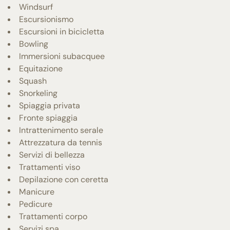
Windsurf
Escursionismo
Escursioni in bicicletta
Bowling
Immersioni subacquee
Equitazione
Squash
Snorkeling
Spiaggia privata
Fronte spiaggia
Intrattenimento serale
Attrezzatura da tennis
Servizi di bellezza
Trattamenti viso
Depilazione con ceretta
Manicure
Pedicure
Trattamenti corpo
Servizi spa