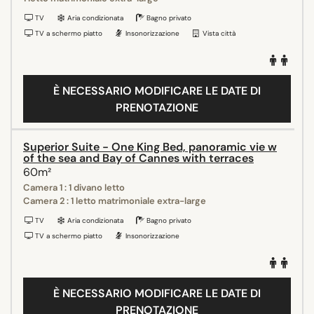
TV
Aria condizionata
Bagno privato
TV a schermo piatto
Insonorizzazione
Vista città
È NECESSARIO MODIFICARE LE DATE DI
PRENOTAZIONE
Superior Suite - One King Bed, panoramic vie w
of the sea and Bay of Cannes with terraces
60m²
Camera 1 : 1 divano letto
Camera 2 : 1 letto matrimoniale extra-large
TV
Aria condizionata
Bagno privato
TV a schermo piatto
Insonorizzazione
È NECESSARIO MODIFICARE LE DATE DI
PRENOTAZIONE