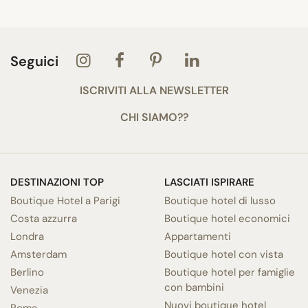
Seguici
ISCRIVITI ALLA NEWSLETTER
CHI SIAMO??
DESTINAZIONI TOP
LASCIATI ISPIRARE
Boutique Hotel a Parigi
Boutique hotel di lusso
Costa azzurra
Boutique hotel economici
Londra
Appartamenti
Amsterdam
Boutique hotel con vista
Berlino
Boutique hotel per famiglie
con bambini
Venezia
Nuovi boutique hotel
Roma