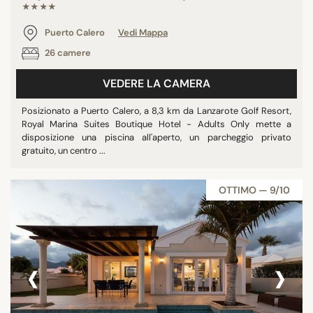
★★★★
Puerto Calero
Vedi Mappa
26 camere
VEDERE LA CAMERA
Posizionato a Puerto Calero, a 8,3 km da Lanzarote Golf Resort,
Royal Marina Suites Boutique Hotel - Adults Only mette a
disposizione una piscina all'aperto, un parcheggio privato
gratuito, un centro ...
OTTIMO — 9/10
‹
›