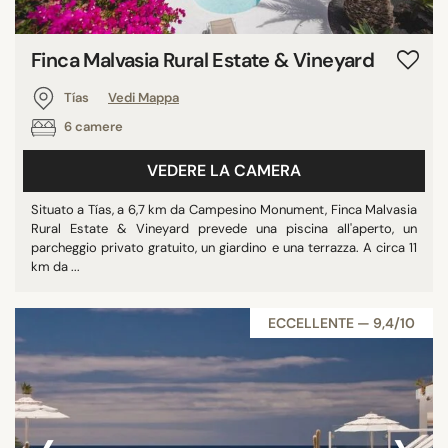
Finca Malvasia Rural Estate & Vineyard
Tías
Vedi Mappa
6 camere
VEDERE LA CAMERA
Situato a Tías, a 6,7 km da Campesino Monument, Finca Malvasia
Rural Estate & Vineyard prevede una piscina all'aperto, un
parcheggio privato gratuito, un giardino e una terrazza. A circa 11
km da ...
ECCELLENTE — 9,4/10