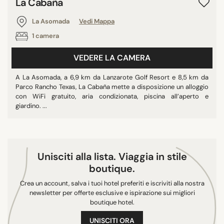
La Cabaña
La Asomada
Vedi Mappa
1 camera
VEDERE LA CAMERA
A La Asomada, a 6,9 km da Lanzarote Golf Resort e 8,5 km da
Parco Rancho Texas, La Cabaña mette a disposizione un alloggio
con WiFi gratuito, aria condizionata, piscina all’aperto e
giardino. ...
Unisciti alla lista. Viaggia in stile
boutique.
Crea un account, salva i tuoi hotel preferiti e iscriviti alla nostra
newsletter per offerte esclusive e ispirazione sui migliori
boutique hotel.
UNISCITI ORA