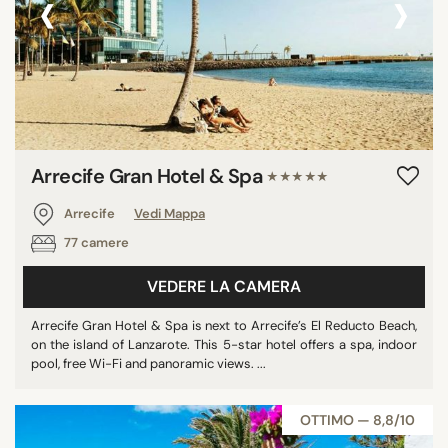
‹
›
Arrecife Gran Hotel & Spa
★★★★★
Arrecife
Vedi Mappa
77 camere
VEDERE LA CAMERA
Arrecife Gran Hotel & Spa is next to Arrecife’s El Reducto Beach,
on the island of Lanzarote. This 5-star hotel offers a spa, indoor
pool, free Wi-Fi and panoramic views. ...
OTTIMO — 8,8/10