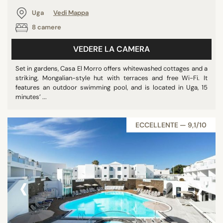
Uga
Vedi Mappa
8 camere
VEDERE LA CAMERA
Set in gardens, Casa El Morro offers whitewashed cottages and a
striking, Mongalian-style hut with terraces and free Wi-Fi. It
features an outdoor swimming pool, and is located in Uga, 15
minutes’ ...
ECCELLENTE — 9,1/10
‹
›