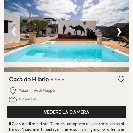
‹
›
Casa de Hilario
★★★★
Yaiza
Vedi Mappa
5 camere
VEDERE LA CAMERA
Il Casa de Hilario dista 17 km dall'aeroporto di Lanzarote, vicino al
Parco Nazionale Timanfaya. Immerso in un giardino, offre una