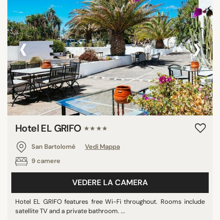
‹
›
Hotel EL GRIFO
★★★★
San Bartolomé
Vedi Mappa
9 camere
VEDERE LA CAMERA
Hotel EL GRIFO features free Wi-Fi throughout. Rooms include
satellite TV and a private bathroom. ...