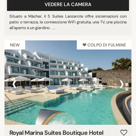
VEDERE LA CAMERA
Situato a Mácher, il 5 Suites Lanzarote offre sistemazioni con
patio o terrazza, la connessione WiFi gratuita, una TV, una piscina
all'aperto e un giardino. ...
NEW
♥︎ COLPO DI FULMINE
‹
›
Royal Marina Suites Boutique Hotel