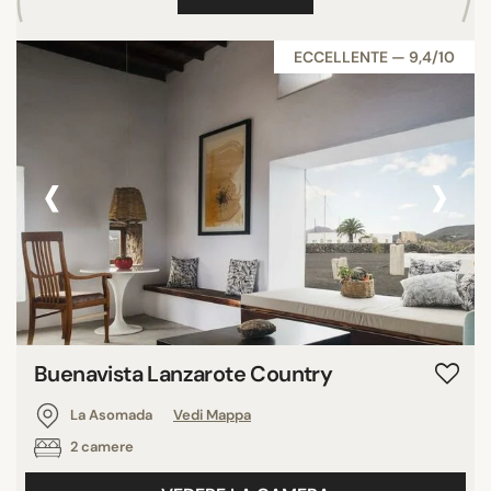
ECCELLENTE — 9,4/10
‹
›
Buenavista Lanzarote Country
La Asomada
Vedi Mappa
2 camere