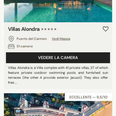
Villas Alondra
★★★★★
Puerto del Carmen
Vedi Mappa
51 camere
VEDERE LA CAMERA
Villas Alondra is a Villa complex with 41 private villas, 37 of which
feature private outdoor swimming pools and furnished sun
terraces (the other 4 provide exterior jacuzzi). They also offer
free ...
ECCELLENTE — 9,5/10