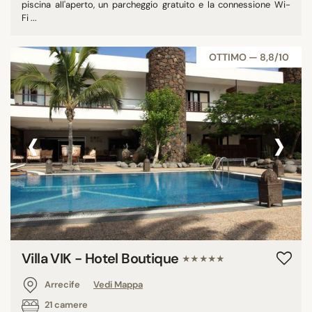
piscina all'aperto, un parcheggio gratuito e la connessione Wi-
Fi ...
OTTIMO — 8,8/10
‹
›
Villa VIK - Hotel Boutique
★★★★★
Arrecife
Vedi Mappa
21 camere