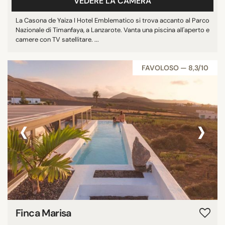
VEDERE LA CAMERA
La Casona de Yaiza I Hotel Emblematico si trova accanto al Parco
Nazionale di Timanfaya, a Lanzarote. Vanta una piscina all'aperto e
camere con TV satellitare. ...
FAVOLOSO — 8,3/10
‹
›
Finca Marisa