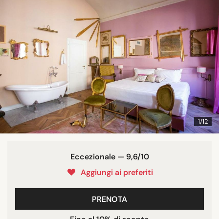
1/12
Eccezionale — 9,6/10
Aggiungi ai preferiti
PRENOTA