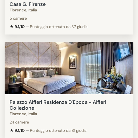
Casa G. Firenze
Florence, Italia
5 camere
★ 9.1/10
—
Punteggio ottenuto da 37 giudizi
Palazzo Alfieri Residenza D'Epoca - Alfieri
Collezione
Florence, Italia
24 camere
★ 9.1/10
—
Punteggio ottenuto da 81 giudizi