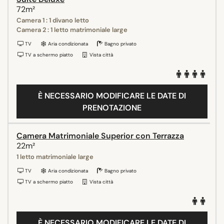
72m²
Camera 1 : 1 divano letto
Camera 2 : 1 letto matrimoniale large
TV
Aria condizionata
Bagno privato
TV a schermo piatto
Vista città
È NECESSARIO MODIFICARE LE DATE DI
PRENOTAZIONE
Camera Matrimoniale Superior con Terrazza
22m²
1 letto matrimoniale large
TV
Aria condizionata
Bagno privato
TV a schermo piatto
Vista città
È NECESSARIO MODIFICARE LE DATE DI