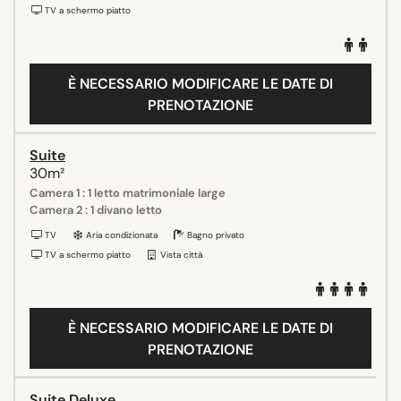
TV a schermo piatto
È NECESSARIO MODIFICARE LE DATE DI
PRENOTAZIONE
Suite
30m²
Camera 1 : 1 letto matrimoniale large
Camera 2 : 1 divano letto
TV
Aria condizionata
Bagno privato
TV a schermo piatto
Vista città
È NECESSARIO MODIFICARE LE DATE DI
PRENOTAZIONE
Suite Deluxe