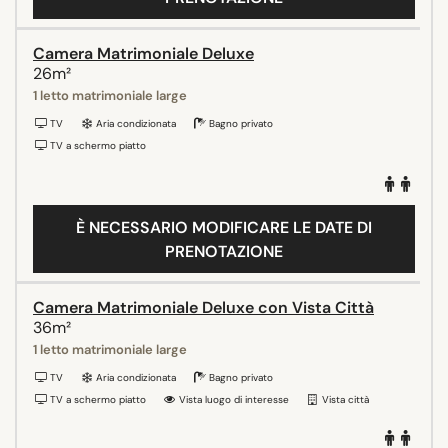
Camera Matrimoniale Deluxe
26m²
1 letto matrimoniale large
TV
Aria condizionata
Bagno privato
TV a schermo piatto
È NECESSARIO MODIFICARE LE DATE DI
PRENOTAZIONE
Camera Matrimoniale Deluxe con Vista Città
36m²
1 letto matrimoniale large
TV
Aria condizionata
Bagno privato
TV a schermo piatto
Vista luogo di interesse
Vista città