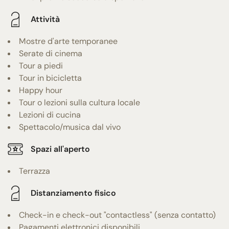
Attività
Mostre d'arte temporanee
Serate di cinema
Tour a piedi
Tour in bicicletta
Happy hour
Tour o lezioni sulla cultura locale
Lezioni di cucina
Spettacolo/musica dal vivo
Spazi all'aperto
Terrazza
Distanziamento fisico
Check-in e check-out "contactless" (senza contatto)
Pagamenti elettronici disponibili