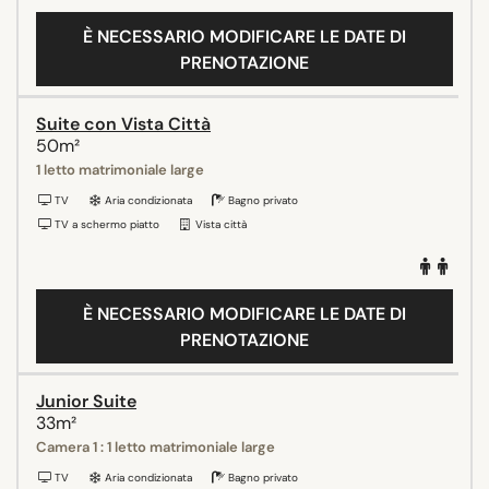
È NECESSARIO MODIFICARE LE DATE DI
PRENOTAZIONE
Suite con Vista Città
50m²
1 letto matrimoniale large
TV
Aria condizionata
Bagno privato
TV a schermo piatto
Vista città
È NECESSARIO MODIFICARE LE DATE DI
PRENOTAZIONE
Junior Suite
33m²
Camera 1 : 1 letto matrimoniale large
TV
Aria condizionata
Bagno privato