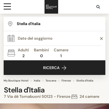
Destinazioni
Ispirazione
Adulti
Bambini
Camere
2
0
1
Contatti
RICERCA
My Boutique Hotel
Italia
Toscana
Firenze
Stella d'Italia
Stella d'Italia
7 Via dè Tornabuoni 50123 - Firenze
24 camere