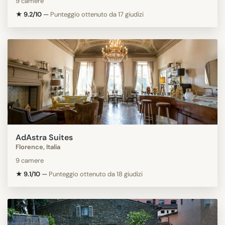
9 camere
★ 9.2/10
—
Punteggio ottenuto da 17 giudizi
AdAstra Suites
Florence, Italia
9 camere
★ 9.1/10
—
Punteggio ottenuto da 18 giudizi