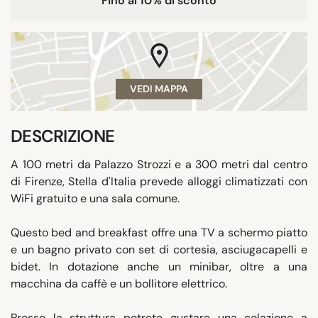
Fino al 10% di sconto
VEDI MAPPA
DESCRIZIONE
A 100 metri da Palazzo Strozzi e a 300 metri dal centro
di Firenze, Stella d'Italia prevede alloggi climatizzati con
WiFi gratuito e una sala comune.
Questo bed and breakfast offre una TV a schermo piatto
e un bagno privato con set di cortesia, asciugacapelli e
bidet. In dotazione anche un minibar, oltre a una
macchina da caffè e un bollitore elettrico.
Presso la struttura potrete gustare una colazione a