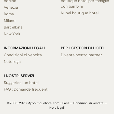
Berlino
Boutique hotel per famiglie
con bambini
Venezia
Nuovi boutique hotel
Roma
Milano
Barcellona
New York
INFORMAZIONI LEGALI
PER I GESTORI DI HOTEL
Condizioni di vendita
Diventa nostro partner
Note legali
I NOSTRI SERVIZI
Suggerisci un hotel
FAQ : Domande frequenti
©2006-2026 Myboutiquehotel.com - Paris —
Condizioni di vendita
—
Note legali