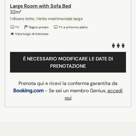
Large Room with Sofa Bed
32m²
1 divano letto, 1 letto matrimoniale large
TV
Bagno privato
TV a schermo piatto
Vista luogo di interesse
È NECESSARIO MODIFICARE LE DATE DI
PRENOTAZIONE
Prenota qui e ricevi la conferma garantita da
- Se sei un membro Genius,
accedi
qui