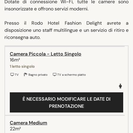
Dotate di connessione Wi-Fi, tutte le camere sono
insonorizzate e offrono servizi moderni.
Presso il Rodo Hotel Fashion Delight avrete a
disposizione uno staff multilingue e un servizio di ritiro e
riconsegna auto.
Camera Piccola - Letto Singolo
16m²
1 letto singolo
TV
Bagno privato
TV a schermo piatto
È NECESSARIO MODIFICARE LE DATE DI
PRENOTAZIONE
Camera Medium
22m²