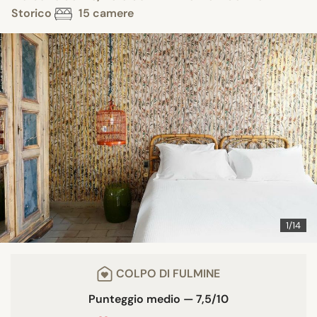
Storico
15 camere
1/14
COLPO DI FULMINE
Punteggio medio — 7,5/10