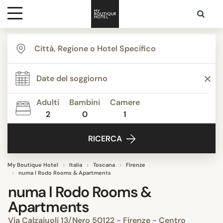
Destinazioni
Ispirazione
Adulti
Bambini
Camere
2
0
1
Contatti
RICERCA
My Boutique Hotel
Italia
Toscana
Firenze
numa l Rodo Rooms & Apartments
numa l Rodo Rooms &
Apartments
Via Calzaiuoli 13/Nero 50122 - Firenze - Centro