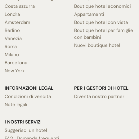
Costa azzurra
Boutique hotel economici
Londra
Appartamenti
Amsterdam
Boutique hotel con vista
Berlino
Boutique hotel per famiglie
con bambini
Venezia
Nuovi boutique hotel
Roma
Milano
Barcellona
New York
INFORMAZIONI LEGALI
PER I GESTORI DI HOTEL
Condizioni di vendita
Diventa nostro partner
Note legali
I NOSTRI SERVIZI
Suggerisci un hotel
FAQ : Domande frequenti