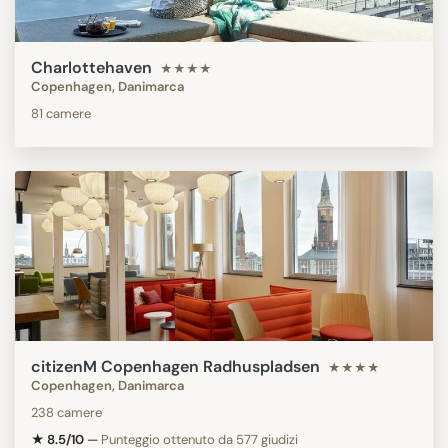
Charlottehaven
★★★★
Copenhagen, Danimarca
81 camere
citizenM Copenhagen Radhuspladsen
★★★★
Copenhagen, Danimarca
238 camere
★ 8.5/10
—
Punteggio ottenuto da 577 giudizi