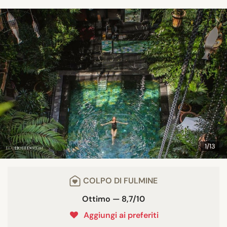
1/13
COLPO DI FULMINE
Ottimo — 8,7/10
Aggiungi ai preferiti