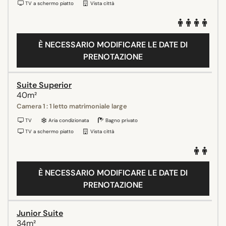
TV a schermo piatto
Vista città
È NECESSARIO MODIFICARE LE DATE DI
PRENOTAZIONE
Suite Superior
40m²
Camera 1 : 1 letto matrimoniale large
TV
Aria condizionata
Bagno privato
TV a schermo piatto
Vista città
È NECESSARIO MODIFICARE LE DATE DI
PRENOTAZIONE
Junior Suite
34m²