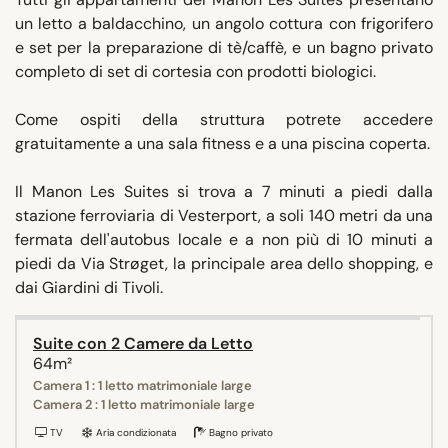
un letto a baldacchino, un angolo cottura con frigorifero
e set per la preparazione di tè/caffè, e un bagno privato
completo di set di cortesia con prodotti biologici.
Come ospiti della struttura potrete accedere
gratuitamente a una sala fitness e a una piscina coperta.
Il Manon Les Suites si trova a 7 minuti a piedi dalla
stazione ferroviaria di Vesterport, a soli 140 metri da una
fermata dell'autobus locale e a non più di 10 minuti a
piedi da Via Strøget, la principale area dello shopping, e
dai Giardini di Tivoli.
Suite con 2 Camere da Letto
64m²
Camera 1 : 1 letto matrimoniale large
Camera 2 : 1 letto matrimoniale large
TV
Aria condizionata
Bagno privato