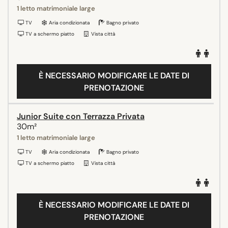
1 letto matrimoniale large
TV
Aria condizionata
Bagno privato
TV a schermo piatto
Vista città
È NECESSARIO MODIFICARE LE DATE DI
PRENOTAZIONE
Junior Suite con Terrazza Privata
30m²
1 letto matrimoniale large
TV
Aria condizionata
Bagno privato
TV a schermo piatto
Vista città
È NECESSARIO MODIFICARE LE DATE DI
PRENOTAZIONE