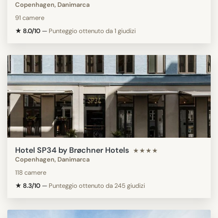
Copenhagen, Danimarca
91 camere
★ 8.0/10
—
Punteggio ottenuto da 1 giudizi
Hotel SP34 by Brøchner Hotels
★★★★
Copenhagen, Danimarca
118 camere
★ 8.3/10
—
Punteggio ottenuto da 245 giudizi