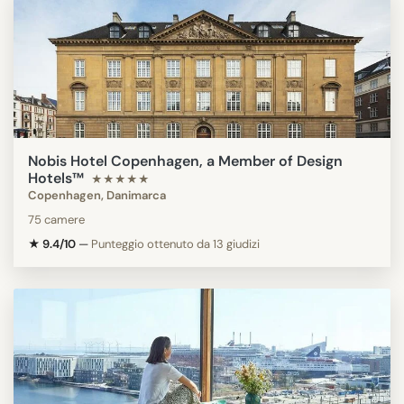
Nobis Hotel Copenhagen, a Member of Design
Hotels™
★★★★★
Copenhagen, Danimarca
75 camere
★ 9.4/10
—
Punteggio ottenuto da 13 giudizi