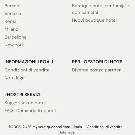
Berlino
Boutique hotel per famiglie
con bambini
Venezia
Nuovi boutique hotel
Roma
Milano
Barcellona
New York
INFORMAZIONI LEGALI
PER I GESTORI DI HOTEL
Condizioni di vendita
Diventa nostro partner
Note legali
I NOSTRI SERVIZI
Suggerisci un hotel
FAQ : Domande frequenti
©2006-2026 Myboutiquehotel.com - Paris —
Condizioni di vendita
—
Note legali