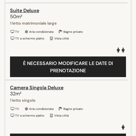
Suite Deluxe
50m²
1 letto matrimoniale large
TV
Aria condizionata
Bagno privato
TV a schermo piatto
Vista città
È NECESSARIO MODIFICARE LE DATE DI
PRENOTAZIONE
Camera Singola Deluxe
32m²
1 letto singolo
TV
Aria condizionata
Bagno privato
TV a schermo piatto
Vista città