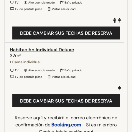
TV
Aire acondicionado
Baño privado
TV de pantalla plana
Vistas a la ciudad
DEBE CAMBIAR SUS FECHAS DE RESERVA
Habitación Individual Deluxe
32m²
1 Cama individual
TV
Aire acondicionado
Baño privado
TV de pantalla plana
Vistas a la ciudad
DEBE CAMBIAR SUS FECHAS DE RESERVA
Reserve aquí y recibirá el correo electrónico de
confirmación de
- Si es miembro
Genius,
inicie sesión aquí