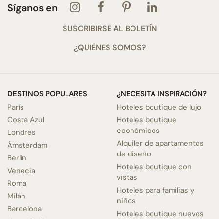
Síganos en
SUSCRIBIRSE AL BOLETÍN
¿QUIÉNES SOMOS?
DESTINOS POPULARES
¿NECESITA INSPIRACIÓN?
París
Hoteles boutique de lujo
Costa Azul
Hoteles boutique
económicos
Londres
Alquiler de apartamentos
Ámsterdam
de diseño
Berlín
Hoteles boutique con
Venecia
vistas
Roma
Hoteles para familias y
Milán
niños
Barcelona
Hoteles boutique nuevos