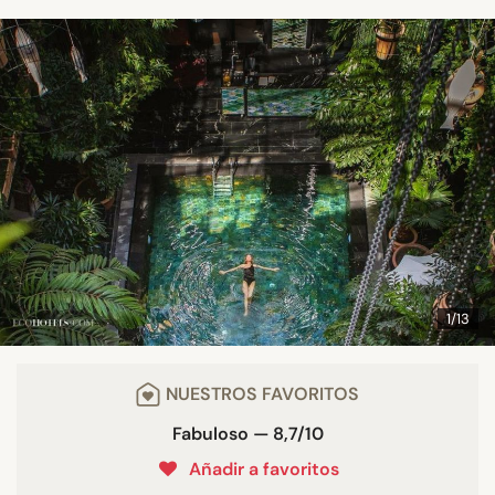
1/13
NUESTROS FAVORITOS
Fabuloso — 8,7/10
Añadir a favoritos