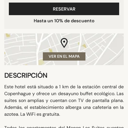
RESERVAR
Hasta un 10% de descuento
VER EN EL MAPA
DESCRIPCIÓN
Este hotel está situado a 1 km de la estación central de
Copenhague y ofrece un desayuno buffet ecológico. Las
suites son amplias y cuentan con TV de pantalla plana.
Además, el establecimiento alberga una cafetería en la
azotea. La WiFi es gratuita.
Todos los apartamentos del Manon Les Suites cuentan