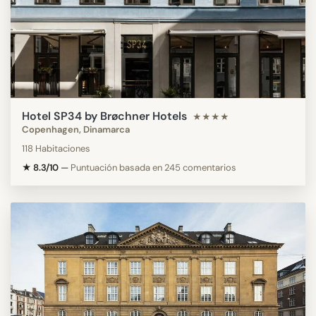
Hotel SP34 by Brøchner Hotels
★★★★
Copenhagen, Dinamarca
118 Habitaciones
★ 8.3/10
—
Puntuación basada en 245 comentarios