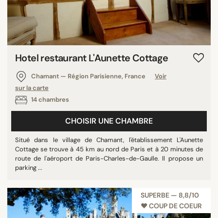
Hotel restaurant L'Aunette Cottage
Chamant — Région Parisienne, France
Voir
sur la carte
14 chambres
CHOISIR UNE CHAMBRE
Situé dans le village de Chamant, l'établissement L'Aunette
Cottage se trouve à 45 km au nord de Paris et à 20 minutes de
route de l'aéroport de Paris-Charles-de-Gaulle. Il propose un
parking ...
SUPERBE — 8,8/10
♥︎ COUP DE COEUR