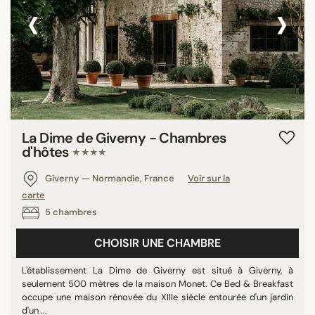
‹
›
La Dime de Giverny - Chambres
d'hôtes
★★★★
Giverny — Normandie, France
Voir sur la
carte
5 chambres
CHOISIR UNE CHAMBRE
L'établissement La Dime de Giverny est situé à Giverny, à
seulement 500 mètres de la maison Monet. Ce Bed & Breakfast
occupe une maison rénovée du XIIIe siècle entourée d'un jardin
d'un ...