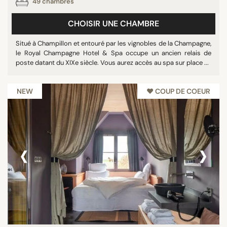
49 chambres
CHOISIR UNE CHAMBRE
Situé à Champillon et entouré par les vignobles de la Champagne,
le Royal Champagne Hotel & Spa occupe un ancien relais de
poste datant du XIXe siècle. Vous aurez accès au spa sur place ...
NEW
♥︎ COUP DE COEUR
‹
›