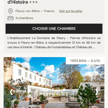
d'Histoire
★★★
Fleury-en-Bière — France
Voir sur la carte
4 chambres
CHOISIR UNE CHAMBRE
L’établissement Le Domaine de Fleury - Pierres d'Histoire se
trouve à Fleury-en-Bière, à respectivement 13 km et 46 km de
ces lieux d’intérêt : Château de Fontainebleau et Château de ...
TRÈS BIEN — 8,1/10
‹
›