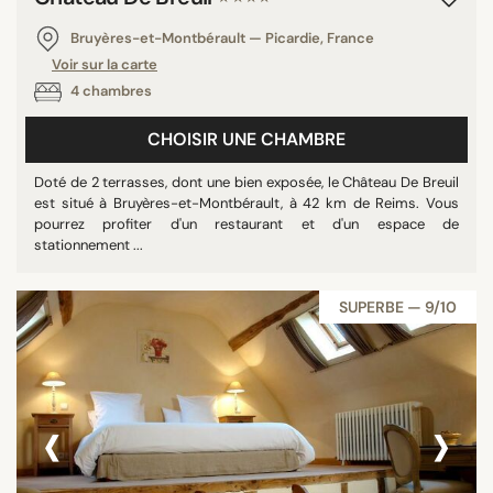
Bruyères-et-Montbérault — Picardie, France
Voir sur la carte
4 chambres
CHOISIR UNE CHAMBRE
Doté de 2 terrasses, dont une bien exposée, le Château De Breuil
est situé à Bruyères-et-Montbérault, à 42 km de Reims. Vous
pourrez profiter d'un restaurant et d'un espace de
stationnement ...
SUPERBE — 9/10
‹
›