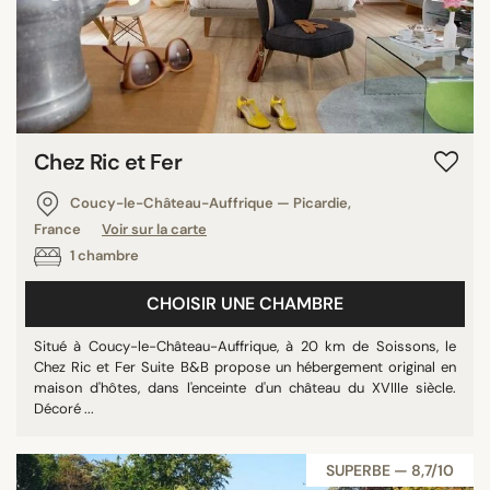
Chez Ric et Fer
Coucy-le-Château-Auffrique — Picardie,
France
Voir sur la carte
1 chambre
CHOISIR UNE CHAMBRE
Situé à Coucy-le-Château-Auffrique, à 20 km de Soissons, le
Chez Ric et Fer Suite B&B propose un hébergement original en
maison d'hôtes, dans l'enceinte d'un château du XVIIIe siècle.
Décoré ...
SUPERBE — 8,7/10