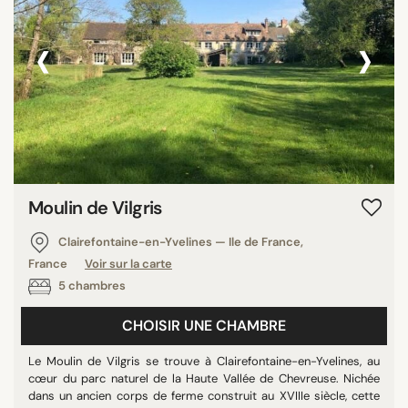
‹
›
Moulin de Vilgris
Clairefontaine-en-Yvelines — Ile de France,
France
Voir sur la carte
5 chambres
CHOISIR UNE CHAMBRE
Le Moulin de Vilgris se trouve à Clairefontaine-en-Yvelines, au
cœur du parc naturel de la Haute Vallée de Chevreuse. Nichée
dans un ancien corps de ferme construit au XVIIIe siècle, cette