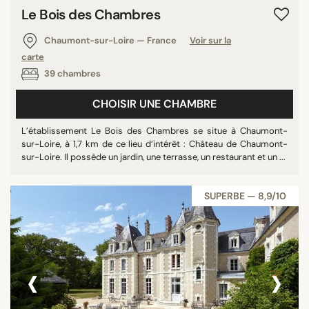
Le Bois des Chambres
Chaumont-sur-Loire — France
Voir sur la
carte
39 chambres
CHOISIR UNE CHAMBRE
L’établissement Le Bois des Chambres se situe à Chaumont-
sur-Loire, à 1,7 km de ce lieu d’intérêt : Château de Chaumont-
sur-Loire. Il possède un jardin, une terrasse, un restaurant et un ...
SUPERBE — 8,9/10
‹
›