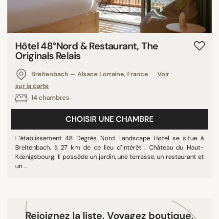
RECHERCHER
Hôtel 48°Nord & Restaurant, The
Originals Relais
Breitenbach — Alsace Lorraine, France
Voir
sur la carte
14 chambres
CHOISIR UNE CHAMBRE
L’établissement 48 Degrés Nord Landscape Høtel se situe à
Breitenbach, à 27 km de ce lieu d’intérêt : Château du Haut-
Kœnigsbourg. Il possède un jardin, une terrasse, un restaurant et
un ...
Rejoignez la liste. Voyagez boutique.