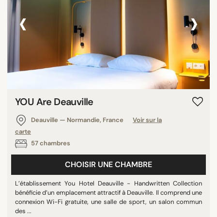
‹
›
YOU Are Deauville
Deauville — Normandie, France
Voir sur la
carte
57 chambres
CHOISIR UNE CHAMBRE
L’établissement You Hotel Deauville - Handwritten Collection
bénéficie d’un emplacement attractif à Deauville. Il comprend une
connexion Wi-Fi gratuite, une salle de sport, un salon commun
des ...