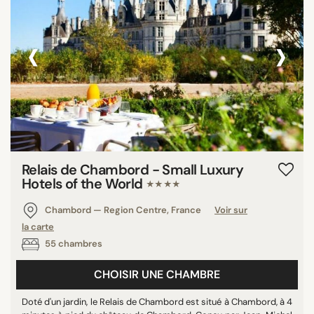
‹
›
Relais de Chambord - Small Luxury
Hotels of the World
★★★★
Chambord — Region Centre, France
Voir sur
la carte
55 chambres
CHOISIR UNE CHAMBRE
Doté d'un jardin, le Relais de Chambord est situé à Chambord, à 4