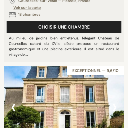
Courcelles-sur-Vesle — Picardie, France
Voir sur la carte
18 chambres
CHOISIR UNE CHAMBRE
Au milieu de jardins bien entretenus, l'élégant Château de
Courcelles datant du XVIIe siècle propose un restaurant
gastronomique et une piscine extérieure. Il est situé dans le
village de ...
EXCEPTIONNEL — 9,6/10
‹
›