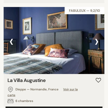
FABULEUX — 9,2/10
‹
›
La Villa Augustine
Dieppe — Normandie, France
Voir sur la
carte
6 chambres