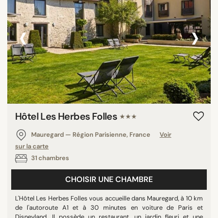
‹
›
Hôtel Les Herbes Folles
★★★
Mauregard — Région Parisienne, France
Voir
sur la carte
31 chambres
CHOISIR UNE CHAMBRE
L'Hôtel Les Herbes Folles vous accueille dans Mauregard, à 10 km
de l'autoroute A1 et à 30 minutes en voiture de Paris et
Disneyland. Il possède un restaurant, un jardin fleuri et une