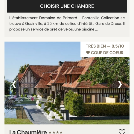
CHOISIR UNE CHAMBRE
L’établissement Domaine de Primard - Fontenille Collection se
trouve à Guainville, à 25 km de ce lieu d’intérêt : Gare de Dreux. Il
propose un service de prêt de vélos, une piscine ...
TRÈS BIEN — 8,5/10
♥︎ COUP DE COEUR
‹
›
La Chaumière
★★★★