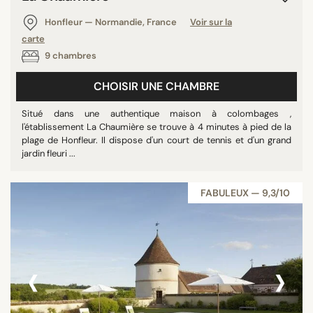
Honfleur — Normandie, France
Voir sur la
carte
9 chambres
CHOISIR UNE CHAMBRE
Situé dans une authentique maison à colombages ,
l'établissement La Chaumière se trouve à 4 minutes à pied de la
plage de Honfleur. Il dispose d'un court de tennis et d'un grand
jardin fleuri ...
FABULEUX — 9,3/10
‹
›