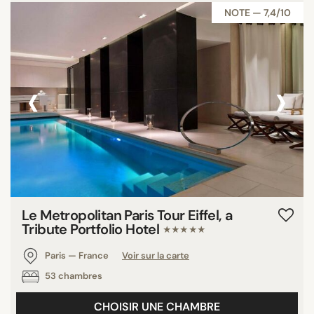
NOTE — 7,4/10
‹
›
Le Metropolitan Paris Tour Eiffel, a
Tribute Portfolio Hotel
★★★★★
Paris — France
Voir sur la carte
53 chambres
CHOISIR UNE CHAMBRE