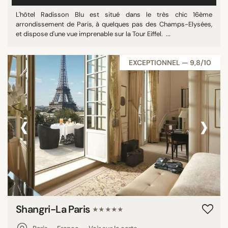
L'hôtel Radisson Blu est situé dans le très chic 16ème
arrondissement de Paris, à quelques pas des Champs-Elysées,
et dispose d'une vue imprenable sur la Tour Eiffel. ...
EXCEPTIONNEL — 9,8/10
‹
›
Shangri-La Paris
★★★★★