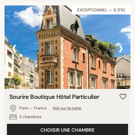
EXCEPTIONNEL — 9,7/10
‹
›
Sourire Boutique Hôtel Particulier
Paris — France
Voir sur la carte
5 chambres
CHOISIR UNE CHAMBRE