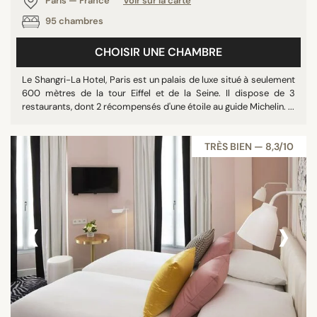
Paris — France
Voir sur la carte
95 chambres
CHOISIR UNE CHAMBRE
Le Shangri-La Hotel, Paris est un palais de luxe situé à seulement
600 mètres de la tour Eiffel et de la Seine. Il dispose de 3
restaurants, dont 2 récompensés d'une étoile au guide Michelin. ...
TRÈS BIEN — 8,3/10
‹
›