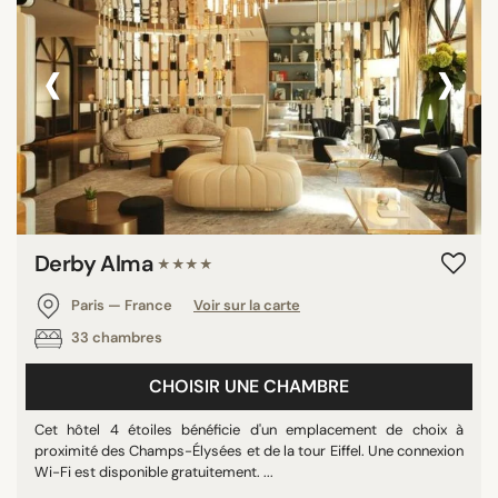
‹
›
Derby Alma
★★★★
Paris — France
Voir sur la carte
33 chambres
CHOISIR UNE CHAMBRE
Cet hôtel 4 étoiles bénéficie d'un emplacement de choix à
proximité des Champs-Élysées et de la tour Eiffel. Une connexion
Wi-Fi est disponible gratuitement. ...