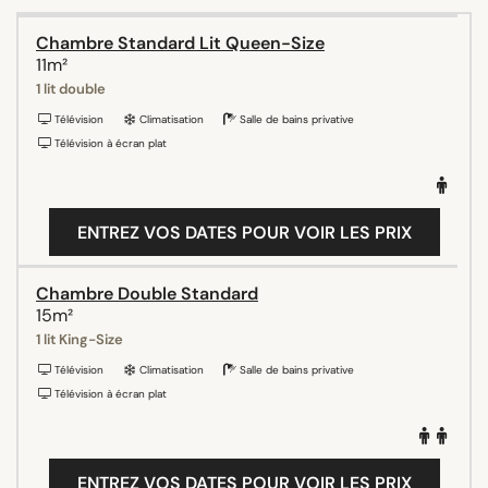
Chambre Standard Lit Queen-Size
11m²
1 lit double
Télévision
Climatisation
Salle de bains privative
Télévision à écran plat
ENTREZ VOS DATES POUR VOIR LES PRIX
Chambre Double Standard
15m²
1 lit King-Size
Télévision
Climatisation
Salle de bains privative
Télévision à écran plat
ENTREZ VOS DATES POUR VOIR LES PRIX