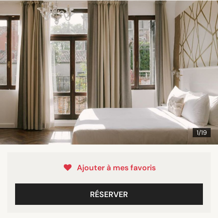
1/19
Ajouter à mes favoris
RÉSERVER