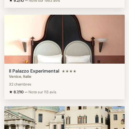
★ 9.2/10
—
Note sur 1983 avis
Il Palazzo Experimental
★★★★
Venice, Italie
32 chambres
★ 8.7/10
—
Note sur 113 avis