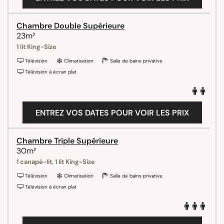
Chambre Double Supérieure
23m²
1 lit King-Size
Télévision
Climatisation
Salle de bains privative
Télévision à écran plat
ENTREZ VOS DATES POUR VOIR LES PRIX
Chambre Triple Supérieure
30m²
1 canapé-lit, 1 lit King-Size
Télévision
Climatisation
Salle de bains privative
Télévision à écran plat