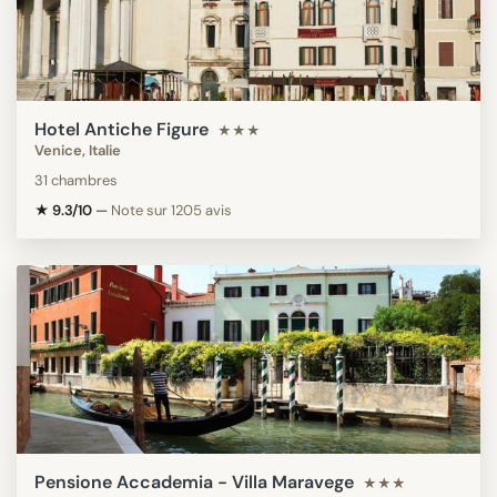
Hotel Antiche Figure
★★★
Venice, Italie
31 chambres
★ 9.3/10
—
Note sur 1205 avis
Pensione Accademia - Villa Maravege
★★★