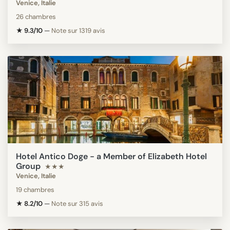
Venice, Italie
26 chambres
★ 9.3/10
—
Note sur 1319 avis
Hotel Antico Doge - a Member of Elizabeth Hotel
Group
★★★
Venice, Italie
19 chambres
★ 8.2/10
—
Note sur 315 avis