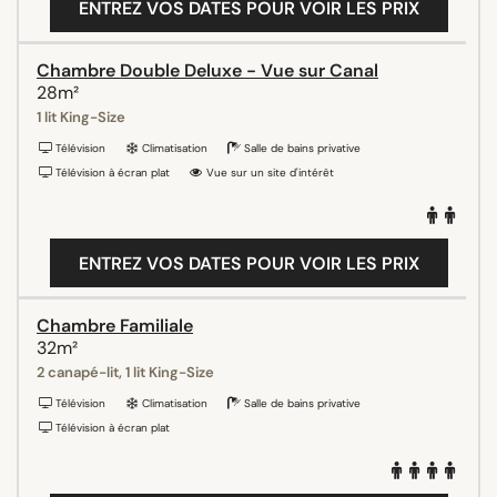
ENTREZ VOS DATES POUR VOIR LES PRIX
Chambre Double Deluxe - Vue sur Canal
28m²
1 lit King-Size
Télévision
Climatisation
Salle de bains privative
Télévision à écran plat
Vue sur un site d'intérêt
ENTREZ VOS DATES POUR VOIR LES PRIX
Chambre Familiale
32m²
2 canapé-lit, 1 lit King-Size
Télévision
Climatisation
Salle de bains privative
Télévision à écran plat