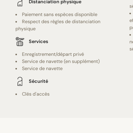
Distanciation physique
s
Paiement sans espèces disponible
e
Respect des règles de distanciation
p
physique
Services
n
s
Enregistrement/départ privé
Service de navette (en supplément)
Service de navette
Sécurité
Clés d'accès