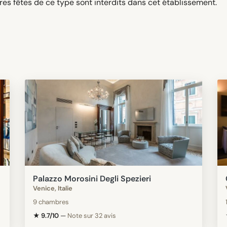
res fêtes de ce type sont interdits dans cet établissement.
Palazzo Morosini Degli Spezieri
Venice, Italie
9 chambres
★ 9.7/10
—
Note sur 32 avis