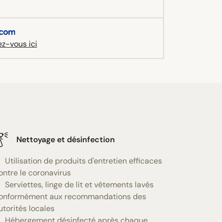
z-vous ici
Nettoyage et désinfection
Utilisation de produits d'entretien efficaces
ontre le coronavirus
Serviettes, linge de lit et vêtements lavés
onformément aux recommandations des
utorités locales
Hébergement désinfecté après chaque