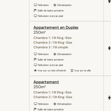
Télévision
Climatisation
Salle de bains privative
Télévision à écran plat
Appartement en Duplex
250m²
Chambre 1 : 1 lit King-Size
Chambre 2 : 1 lit King-Size
Chambre 3 : 1 lit simple
Télévision
Climatisation
Salle de bains privative
Télévision à écran plat
Vue sur un site d'intérêt
Vue sur la ville
Appartement
250m²
Chambre 1 : 1 lit King-Size
Chambre 2 : 1 lit King-Size
Télévision
Climatisation
Salle de bains privative