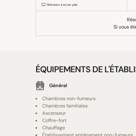
Télévision à écran plat
Rése
Si vous êt
ÉQUIPEMENTS DE L'ÉTABL
Général
Chambres non-fumeurs
Chambres familiales
Ascenseur
Coffre-fort
Chauffage
Établissement entièrement non-fumeurs