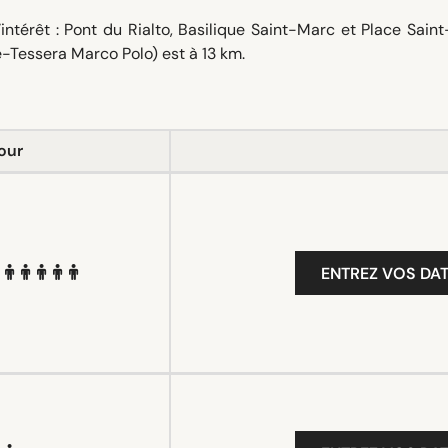
intérêt : Pont du Rialto, Basilique Saint-Marc et Place Sain
e-Tessera Marco Polo) est à 13 km.
our
ENTREZ VOS DAT