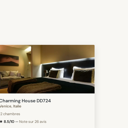
Charming House DD724
Venice, Italie
12 chambres
★ 8.5/10
—
Note sur 26 avis