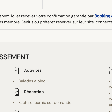
rvez-ici et recevez votre confirmation garantie par
es membre Genius ou préférez réserver sur leur site,
connecte
ISSEMENT
Activités
Balades à pied
c
Réception
c
Facture fournie sur demande
a