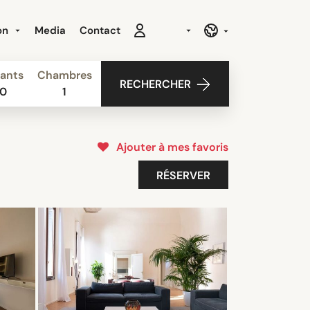
ion
Media
Contact
ants
Chambres
RECHERCHER
0
1
Ajouter à mes favoris
RÉSERVER