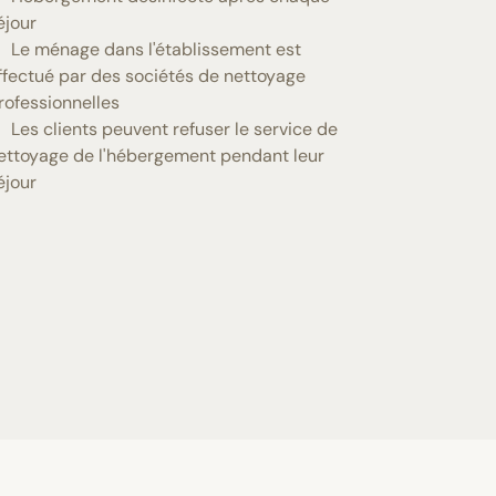
éjour
Le ménage dans l'établissement est
ffectué par des sociétés de nettoyage
rofessionnelles
Les clients peuvent refuser le service de
ettoyage de l'hébergement pendant leur
éjour