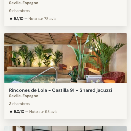
Seville, Espagne
9 chambres
★ 9.1/10
—
Note sur 78 avis
Rincones de Lola - Castilla 91 - Shared jacuzzi
Seville, Espagne
3 chambres
★ 9.0/10
—
Note sur 53 avis