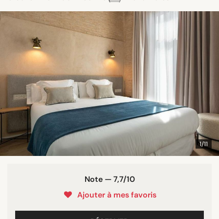
1/11
Note — 7,7/10
Ajouter à mes favoris