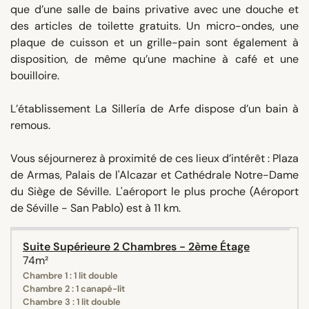
que d’une salle de bains privative avec une douche et
des articles de toilette gratuits. Un micro-ondes, une
plaque de cuisson et un grille-pain sont également à
disposition, de même qu’une machine à café et une
bouilloire.
L’établissement La Sillería de Arfe dispose d’un bain à
remous.
Vous séjournerez à proximité de ces lieux d’intérêt : Plaza
de Armas, Palais de l'Alcazar et Cathédrale Notre-Dame
du Siège de Séville. L'aéroport le plus proche (Aéroport
de Séville - San Pablo) est à 11 km.
Suite Supérieure 2 Chambres - 2ème Étage
74m²
Chambre 1 : 1 lit double
Chambre 2 : 1 canapé-lit
Chambre 3 : 1 lit double