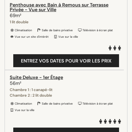
Penthouse avec Bain à Remous sur Terrasse
Privée - Vue sur Ville
69m²
1 lit double
Climatisation
Salle de bains privative
Télévision à écran plat
Vue sur un site d'intérêt
Vue sur la ville
ENTREZ VOS DATES POUR VOIR LES PRIX
Suite Deluxe - 1er Étage
56m²
Chambre 1 : 1 canapé-lit
Chambre 2 : 2 lit double
Climatisation
Salle de bains privative
Télévision à écran plat
Vue sur la ville