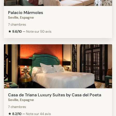
Palacio Mármoles
Seville, Espagne
7 chambres
★ 9.6/10
—
Note sur 50 avis
Casa de Triana Luxury Suites by Casa del Poeta
Seville, Espagne
7 chambres
★ 8.2/10
—
Note sur 44 avis