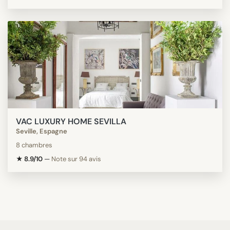
VAC LUXURY HOME SEVILLA
Seville, Espagne
8 chambres
★ 8.9/10
—
Note sur 94 avis