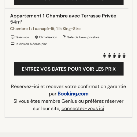
Appartement 1 Chambre avec Terrasse Privée
54m²
Chambre 1 : 1 canapé-lit, 1 lit King-Size
Télévision
Climatisation
Salle de bains privative
Télévision à écran plat
ENTREZ VOS DATES POUR VOIR LES PRIX
Réservez-ici et recevez votre confirmation garantie
par
Si vous êtes membre Genius ou préférez réserver
sur leur site,
connectez-vous ici