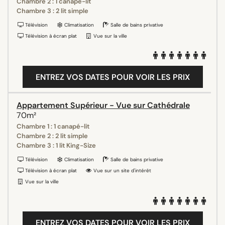
Chambre 2 : 1 canapé-lit
Chambre 3 : 2 lit simple
Télévision
Climatisation
Salle de bains privative
Télévision à écran plat
Vue sur la ville
ENTREZ VOS DATES POUR VOIR LES PRIX
Appartement Supérieur - Vue sur Cathédrale
70m²
Chambre 1 : 1 canapé-lit
Chambre 2 : 2 lit simple
Chambre 3 : 1 lit King-Size
Télévision
Climatisation
Salle de bains privative
Télévision à écran plat
Vue sur un site d'intérêt
Vue sur la ville
ENTREZ VOS DATES POUR VOIR LES PRIX