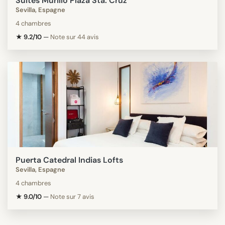
Suites Murillo Plaza Sta. Cruz
Sevilla, Espagne
4 chambres
★ 9.2/10
—
Note sur 44 avis
Puerta Catedral Indias Lofts
Sevilla, Espagne
4 chambres
★ 9.0/10
—
Note sur 7 avis