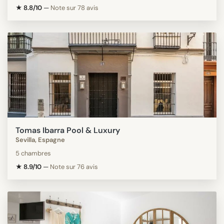
★ 8.8/10
—
Note sur 78 avis
Tomas Ibarra Pool & Luxury
Sevilla, Espagne
5 chambres
★ 8.9/10
—
Note sur 76 avis