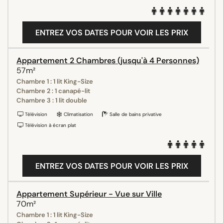
ENTREZ VOS DATES POUR VOIR LES PRIX
Appartement 2 Chambres (jusqu'à 4 Personnes)
57m²
Chambre 1 : 1 lit King-Size
Chambre 2 : 1 canapé-lit
Chambre 3 : 1 lit double
Télévision
Climatisation
Salle de bains privative
Télévision à écran plat
ENTREZ VOS DATES POUR VOIR LES PRIX
Appartement Supérieur - Vue sur Ville
70m²
Chambre 1 : 1 lit King-Size