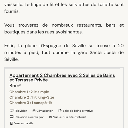
vaisselle. Le linge de lit et les serviettes de toilette sont
fournis.
Vous trouverez de nombreux restaurants, bars et
boutiques dans les rues avoisinantes.
Enfin, la place d'Espagne de Séville se trouve à 20
minutes à pied, tout comme la gare Santa Justa de
Séville.
Appartement 2 Chambres avec 2 Salles de Bains
et Terrasse Privée
85m²
Chambre 1 : 2 lit simple
Chambre 2 : 1 lit King-Size
Chambre 3 : 1 canapé-lit
Télévision
Climatisation
Salle de bains privative
Télévision à écran plat
Vue sur un site d'intérêt
Vue sur la ville