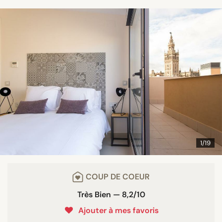
1/19
COUP DE COEUR
Très Bien — 8,2/10
Ajouter à mes favoris