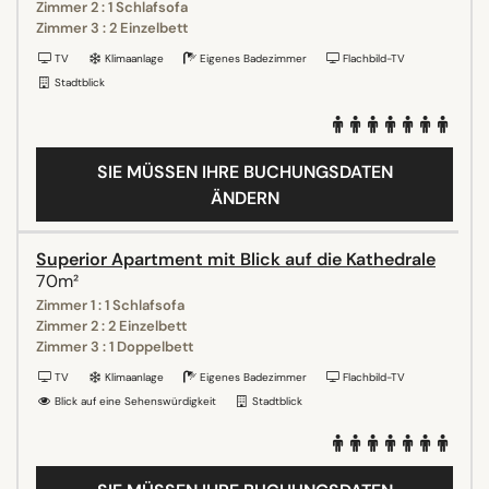
Zimmer 2 : 1 Schlafsofa
Zimmer 3 : 2 Einzelbett
TV
Klimaanlage
Eigenes Badezimmer
Flachbild-TV
Stadtblick
SIE MÜSSEN IHRE BUCHUNGSDATEN
ÄNDERN
Superior Apartment mit Blick auf die Kathedrale
70m²
Zimmer 1 : 1 Schlafsofa
Zimmer 2 : 2 Einzelbett
Zimmer 3 : 1 Doppelbett
TV
Klimaanlage
Eigenes Badezimmer
Flachbild-TV
Blick auf eine Sehenswürdigkeit
Stadtblick