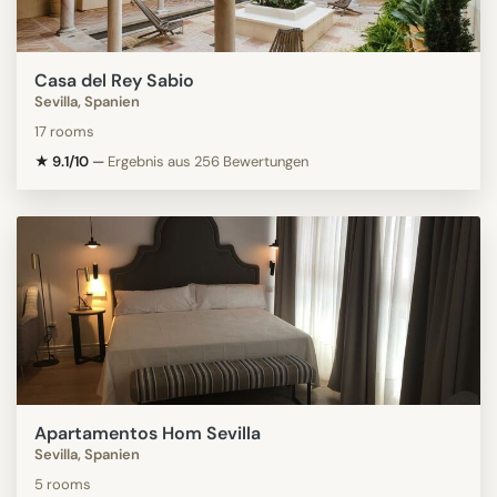
Casa del Rey Sabio
Sevilla, Spanien
17 rooms
★ 9.1/10
—
Ergebnis aus 256 Bewertungen
Apartamentos Hom Sevilla
Sevilla, Spanien
5 rooms