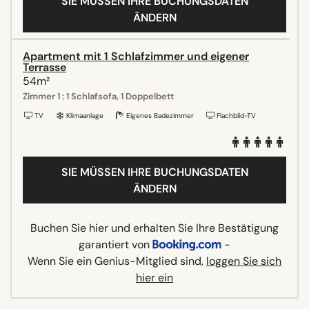
SIE MÜSSEN IHRE BUCHUNGSDATEN
ÄNDERN
Apartment mit 1 Schlafzimmer und eigener
Terrasse
54m²
Zimmer 1 : 1 Schlafsofa, 1 Doppelbett
TV
Klimaanlage
Eigenes Badezimmer
Flachbild-TV
SIE MÜSSEN IHRE BUCHUNGSDATEN
ÄNDERN
Buchen Sie hier und erhalten Sie Ihre Bestätigung
garantiert von
-
Wenn Sie ein Genius-Mitglied sind,
loggen Sie sich
hier ein