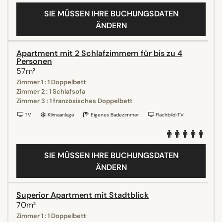
SIE MÜSSEN IHRE BUCHUNGSDATEN
ÄNDERN
Apartment mit 2 Schlafzimmern für bis zu 4
Personen
57m²
Zimmer 1 : 1 Doppelbett
Zimmer 2 : 1 Schlafsofa
Zimmer 3 : 1 französisches Doppelbett
TV
Klimaanlage
Eigenes Badezimmer
Flachbild-TV
SIE MÜSSEN IHRE BUCHUNGSDATEN
ÄNDERN
Superior Apartment mit Stadtblick
70m²
Zimmer 1 : 1 Doppelbett