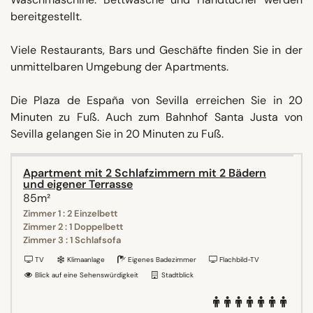
bereitgestellt.
Viele Restaurants, Bars und Geschäfte finden Sie in der
unmittelbaren Umgebung der Apartments.
Die Plaza de España von Sevilla erreichen Sie in 20
Minuten zu Fuß. Auch zum Bahnhof Santa Justa von
Sevilla gelangen Sie in 20 Minuten zu Fuß.
Apartment mit 2 Schlafzimmern mit 2 Bädern
und eigener Terrasse
85m²
Zimmer 1 : 2 Einzelbett
Zimmer 2 : 1 Doppelbett
Zimmer 3 : 1 Schlafsofa
TV
Klimaanlage
Eigenes Badezimmer
Flachbild-TV
Blick auf eine Sehenswürdigkeit
Stadtblick