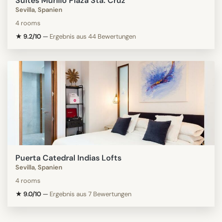
Suites Murillo Plaza Sta. Cruz
Sevilla, Spanien
4 rooms
★ 9.2/10
—
Ergebnis aus 44 Bewertungen
Puerta Catedral Indias Lofts
Sevilla, Spanien
4 rooms
★ 9.0/10
—
Ergebnis aus 7 Bewertungen