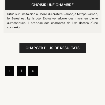
CHOISIR UNE CHAMBRE
Situé sur une falaise au bord du cratère Ramon, à Mitzpe Ramon,
le Beresheet by Isrotel Exclusive arbore des murs en pierre
authentiques. Il propose des chambres de luxe dotées d'une
connexion ...
CHARGER PLUS DE RÉSULTATS
«
1
»