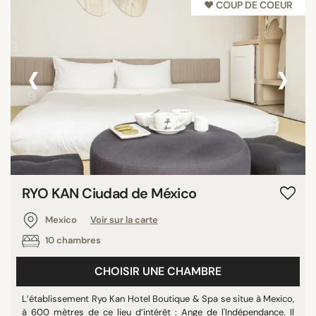
♥︎ COUP DE COEUR
‹
›
RYO KAN Ciudad de México
Mexico
Voir sur la carte
10 chambres
CHOISIR UNE CHAMBRE
L’établissement Ryo Kan Hotel Boutique & Spa se situe à Mexico,
à 600 mètres de ce lieu d’intérêt : Ange de l'Indépendance. Il