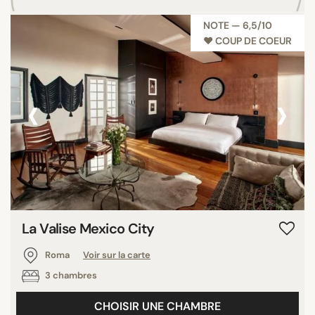
NOTE — 6,5/10
♥︎ COUP DE COEUR
‹
›
La Valise Mexico City
Roma
Voir sur la carte
3 chambres
CHOISIR UNE CHAMBRE