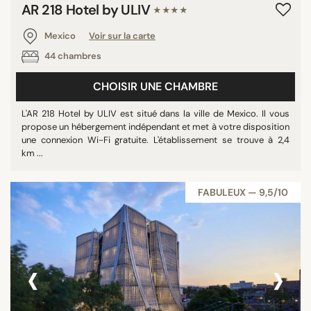
AR 218 Hotel by ULIV
★★★★
Mexico
Voir sur la carte
44 chambres
CHOISIR UNE CHAMBRE
L'AR 218 Hotel by ULIV est situé dans la ville de Mexico. Il vous
propose un hébergement indépendant et met à votre disposition
une connexion Wi-Fi gratuite. L'établissement se trouve à 2,4
km ...
FABULEUX — 9,5/10
‹
›