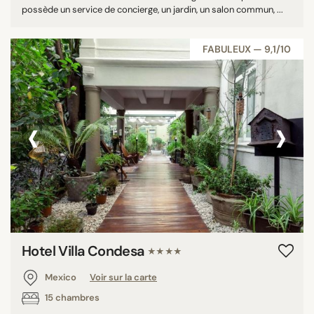
possède un service de concierge, un jardin, un salon commun, ...
FABULEUX — 9,1/10
‹
›
Hotel Villa Condesa
★★★★
Mexico
Voir sur la carte
15 chambres