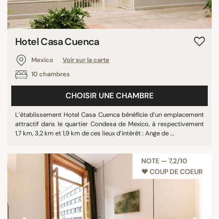
Hotel Casa Cuenca
Mexico
Voir sur la carte
10 chambres
CHOISIR UNE CHAMBRE
L’établissement Hotel Casa Cuenca bénéficie d’un emplacement
attractif dans le quartier Condesa de Mexico, à respectivement
1,7 km, 3,2 km et 1,9 km de ces lieux d’intérêt : Ange de ...
NOTE — 7,2/10
♥︎ COUP DE COEUR