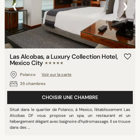
‹
›
Las Alcobas, a Luxury Collection Hotel,
Mexico City
★★★★★
Polanco
Voir sur la carte
35 chambres
CHOISIR UNE CHAMBRE
Situé dans le quartier de Polanco, à Mexico, l'établissement Las
Alcobas DF vous propose un spa, un restaurant et un
hébergement élégant avec baignoire d'hydromassage. Il se trouve
dans des ...