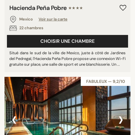
Hacienda Peña Pobre
★★★★
Mexico
Voir sur la carte
22 chambres
CHOISIR UNE CHAMBRE
Situé dans le sud de la ville de Mexico, juste à côté de Jardines
del Pedregal, l'Hacienda Peña Pobre propose une connexion Wi-Fi
gratuite sur place, une salle de sport et une blanchisserie. Un ...
FABULEUX — 9,2/10
‹
›