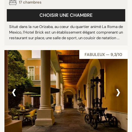
17 chambres
CHOISIR UNE CHAMBRE
Situé dans la rue Orizaba, au cœur du quartier animé La Roma de
Mexico, l'Hotel Brick est un établissement élégant comprenant un
restaurant sur place, une salle de sport, un couloir de natation ...
FABULEUX — 9,3/10
‹
›