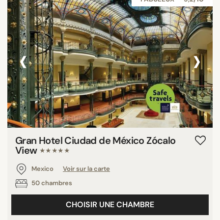
‹
›
Gran Hotel Ciudad de México Zócalo
View
★★★★★
Mexico
Voir sur la carte
50 chambres
CHOISIR UNE CHAMBRE