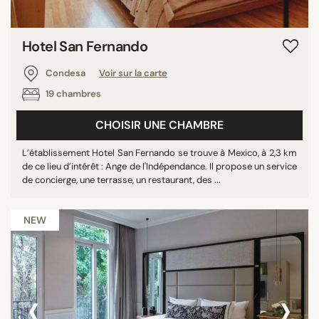
Hotel San Fernando
Condesa
Voir sur la carte
19 chambres
CHOISIR UNE CHAMBRE
L’établissement Hotel San Fernando se trouve à Mexico, à 2,3 km
de ce lieu d’intérêt : Ange de l'Indépendance. Il propose un service
de concierge, une terrasse, un restaurant, des ...
NEW
‹
›