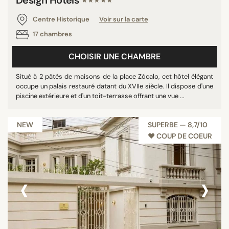
Design Hotels
★★★★★
Centre Historique
Voir sur la carte
17 chambres
CHOISIR UNE CHAMBRE
Situé à 2 pâtés de maisons de la place Zócalo, cet hôtel élégant
occupe un palais restauré datant du XVIIe siècle. Il dispose d'une
piscine extérieure et d'un toit-terrasse offrant une vue ...
NEW
SUPERBE — 8,7/10
♥︎ COUP DE COEUR
‹
›