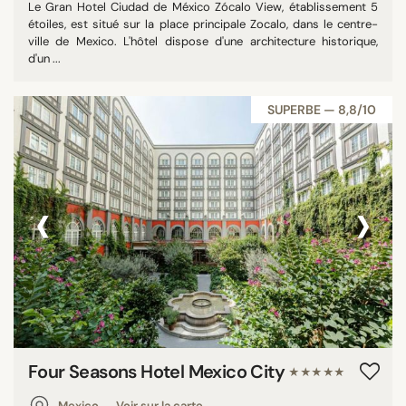
Le Gran Hotel Ciudad de México Zócalo View, établissement 5
étoiles, est situé sur la place principale Zocalo, dans le centre-
ville de Mexico. L'hôtel dispose d'une architecture historique,
d'un ...
SUPERBE — 8,8/10
‹
›
Four Seasons Hotel Mexico City
★★★★★
Mexico
Voir sur la carte