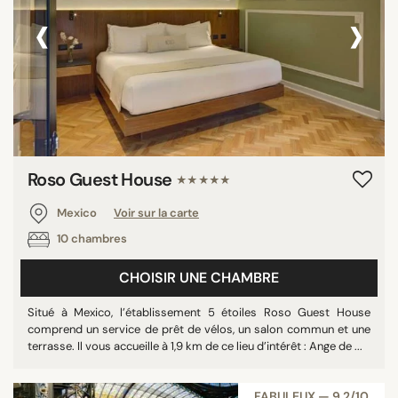
‹
›
Roso Guest House
★★★★★
Mexico
Voir sur la carte
10 chambres
CHOISIR UNE CHAMBRE
Situé à Mexico, l’établissement 5 étoiles Roso Guest House
comprend un service de prêt de vélos, un salon commun et une
terrasse. Il vous accueille à 1,9 km de ce lieu d’intérêt : Ange de ...
FABULEUX — 9,2/10