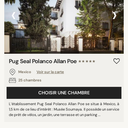
‹
›
Pug Seal Polanco Allan Poe
★★★★★
Mexico
Voir sur la carte
25 chambres
CHOISIR UNE CHAMBRE
L’établissement Pug Seal Polanco Allan Poe se situe à Mexico, à
1,5 km de ce lieu d’intérêt : Musée Soumaya. Il possède un service
de prêt de vélos, un jardin, une terrasse et un parking ...