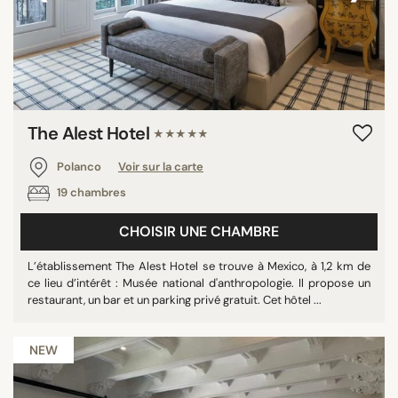
The Alest Hotel
★★★★★
Polanco
Voir sur la carte
19 chambres
CHOISIR UNE CHAMBRE
L’établissement The Alest Hotel se trouve à Mexico, à 1,2 km de
ce lieu d’intérêt : Musée national d'anthropologie. Il propose un
restaurant, un bar et un parking privé gratuit. Cet hôtel ...
NEW