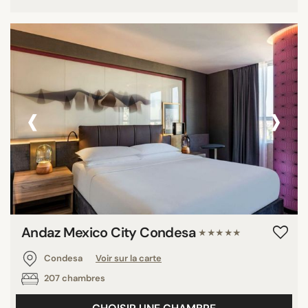
‹
›
Andaz Mexico City Condesa
★★★★★
Condesa
Voir sur la carte
207 chambres