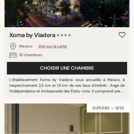
Xoma by Viadora
★★★★
Mexico
Voir sur la carte
18 chambres
CHOISIR UNE CHAMBRE
L’établissement Xoma by Viadora vous accueille à Mexico, à
respectivement 2,3 km et 1,9 km de ces lieux d’intérêt : Ange de
l'Indépendance et Ambassade des États-Unis. Il comprend une ...
SUPERBE — 9/10