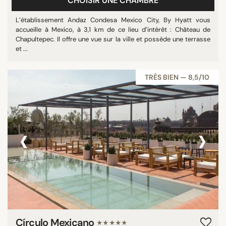
CHOISIR UNE CHAMBRE
L’établissement Andaz Condesa Mexico City, By Hyatt vous
accueille à Mexico, à 3,1 km de ce lieu d’intérêt : Château de
Chapultepec. Il offre une vue sur la ville et possède une terrasse
et ...
TRÈS BIEN — 8,5/10
‹
›
Círculo Mexicano
★★★★★