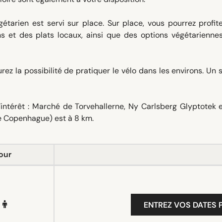
étarien est servi sur place. Sur place, vous pourrez profit
s et des plats locaux, ainsi que des options végétariennes
rez la possibilité de pratiquer le vélo dans les environs. Un 
’intérêt : Marché de Torvehallerne, Ny Carlsberg Glyptotek 
de Copenhague) est à 8 km.
our
ENTREZ VOS DATES P