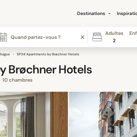
Destinations
Inspirat
Adultes
Enf
2
hague
SP34 Apartments by Brøchner Hotels
y Brøchner Hotels
10 chambres