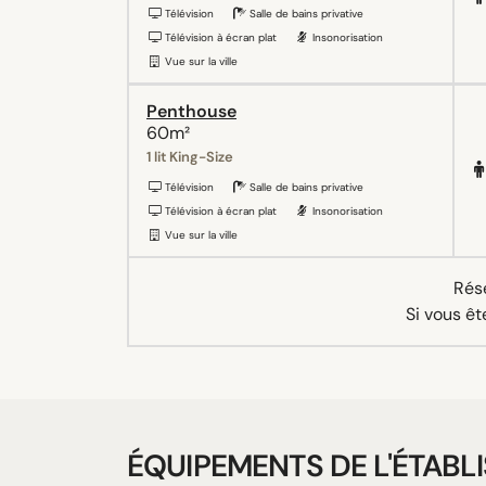
Télévision
Salle de bains privative
Télévision à écran plat
Insonorisation
Vue sur la ville
Penthouse
60m²
1 lit King-Size
Télévision
Salle de bains privative
Télévision à écran plat
Insonorisation
Vue sur la ville
Rése
Si vous êt
ÉQUIPEMENTS DE L'ÉTABL