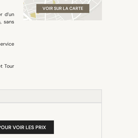
VOIR SUR LA CARTE
er d’un
, sans
service
et Tour
OUR VOIR LES PRIX