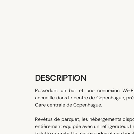
DESCRIPTION
Possédant un bar et une connexion Wi-Fi 
accueille dans le centre de Copenhague, près
Gare centrale de Copenhague.
Revêtus de parquet, les hébergements dispose
entièrement équipée avec un réfrigérateur. L
toilette gratuits. Un micro-ondes et une bouil