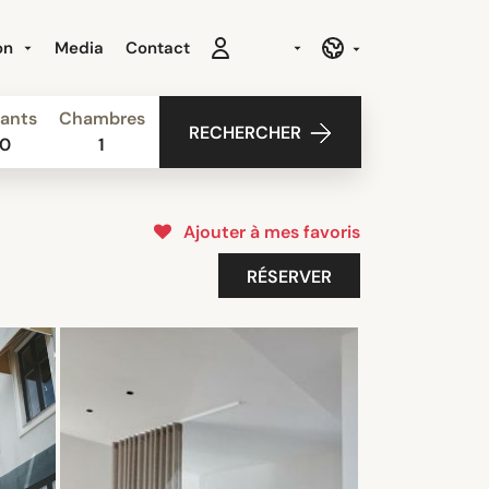
ion
Media
Contact
ants
Chambres
RECHERCHER
0
1
Ajouter à mes favoris
RÉSERVER