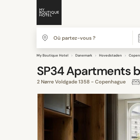
My Boutique Hotel
Danemark
Hovedstaden
Copen
SP34 Apartments b
2 Nørre Voldgade 1358 - Copenhague