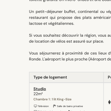
Un petit-déjeuner buffet, continental ou vég
restaurant qui propose des plats américain
lactose et végétaliennes.
Si vous souhaitez découvrir la région, vous au
de location de vélos est assuré sur place.
Vous séjournerez à proximité de ces lieux d
Ronde. L'aéroport le plus proche (Aéroport 
Type de logement
P
Studio
22m²
Chambre 1 : 1 lit King-Size
Télévision
Salle de bains privative