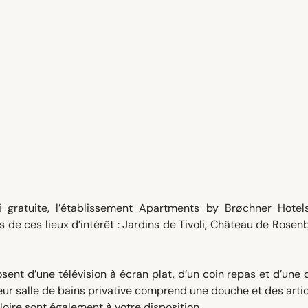
gratuite, l’établissement Apartments by Brøchner Hotel
 de ces lieux d’intérêt : Jardins de Tivoli, Château de Rosen
nt d’une télévision à écran plat, d’un coin repas et d’une 
eur salle de bains privative comprend une douche et des arti
loire sont également à votre disposition.