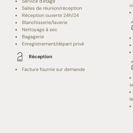
Service d'étage
c
Salles de réunion/réception
Réception ouverte 24h/24
Blanchisserie/laverie
Nettoyage à sec
Bagagerie
Enregistrement/départ privé
Réception
Facture fournie sur demande
s
l