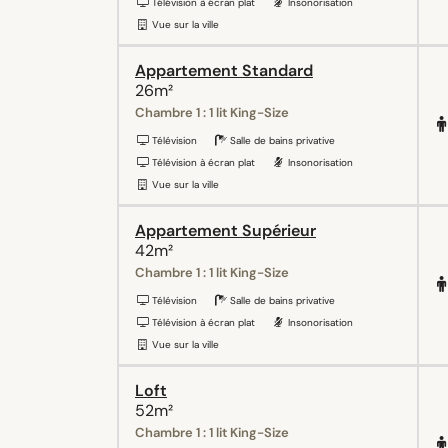
Télévision à écran plat
Insonorisation
Vue sur la ville
Appartement Standard
26m²
Chambre 1 : 1 lit King-Size
Télévision
Salle de bains privative
Télévision à écran plat
Insonorisation
Vue sur la ville
Appartement Supérieur
42m²
Chambre 1 : 1 lit King-Size
Télévision
Salle de bains privative
Télévision à écran plat
Insonorisation
Vue sur la ville
Loft
52m²
Chambre 1 : 1 lit King-Size