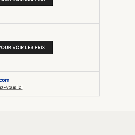
OUR VOIR LES PRIX
z-vous ici