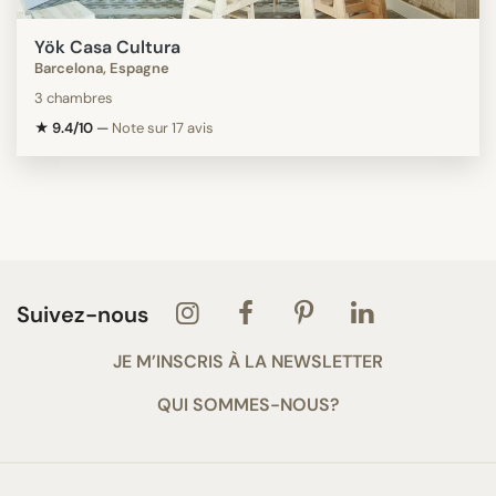
Yök Casa Cultura
Barcelona, Espagne
3 chambres
★ 9.4/10
—
Note sur 17 avis
Suivez-nous
JE M’INSCRIS À LA NEWSLETTER
QUI SOMMES-NOUS?