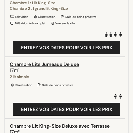
Chambre 1 : 1 lit King-Size
Chambre 2 : 1 grand lit King-Size
Télévision
Climatisation
Salle de bains privative
Télévision à écran plat
Vue sur la ville
ENTREZ VOS DATES POUR VOIR LES PRIX
Chambre Lits Jumeaux Deluxe
17m²
2 lit simple
Climatisation
Salle de bains privative
ENTREZ VOS DATES POUR VOIR LES PRIX
Chambre Lit King-Size Deluxe avec Terrasse
17m²