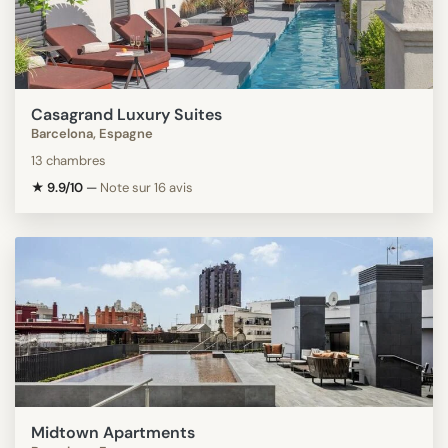
Casagrand Luxury Suites
Barcelona, Espagne
13 chambres
★ 9.9/10
—
Note sur 16 avis
Midtown Apartments