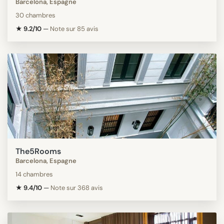
Barcelona, Espagne
30 chambres
★ 9.2/10
—
Note sur 85 avis
The5Rooms
Barcelona, Espagne
14 chambres
★ 9.4/10
—
Note sur 368 avis