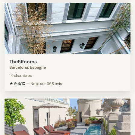
The5Rooms
Barcelona, Espagne
14 chambres
★ 9.4/10
—
Note sur 368 avis