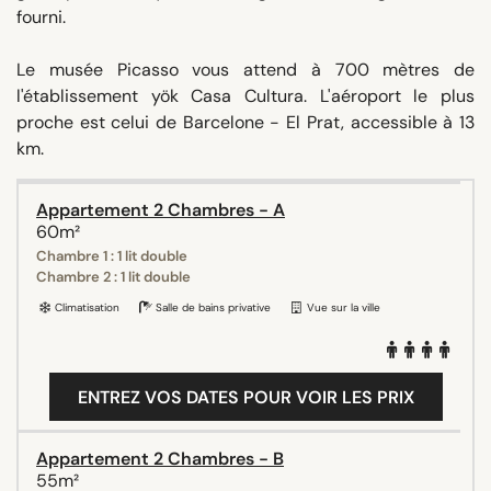
fourni.
Le musée Picasso vous attend à 700 mètres de
l'établissement yök Casa Cultura. L'aéroport le plus
proche est celui de Barcelone - El Prat, accessible à 13
km.
Appartement 2 Chambres - A
60m²
Chambre 1 : 1 lit double
Chambre 2 : 1 lit double
Climatisation
Salle de bains privative
Vue sur la ville
ENTREZ VOS DATES POUR VOIR LES PRIX
Appartement 2 Chambres - B
55m²