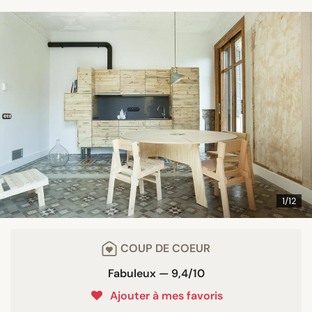
1/12
COUP DE COEUR
Fabuleux — 9,4/10
Ajouter à mes favoris