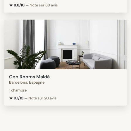
★ 8.8/10
—
Note sur 68 avis
CoolRooms Maldà
Barcelona, Espagne
1 chambre
★ 9.1/10
—
Note sur 20 avis