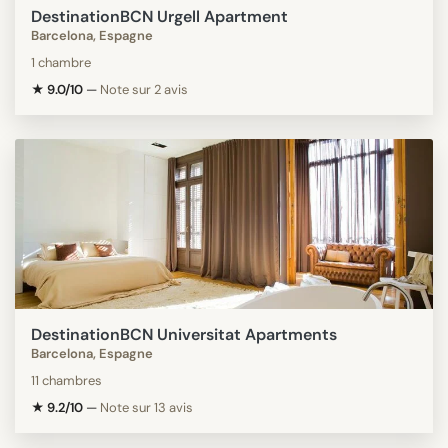
DestinationBCN Urgell Apartment
Barcelona, Espagne
1 chambre
★ 9.0/10
—
Note sur 2 avis
DestinationBCN Universitat Apartments
Barcelona, Espagne
11 chambres
★ 9.2/10
—
Note sur 13 avis