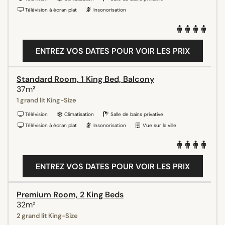
Télévision à écran plat
Insonorisation
ENTREZ VOS DATES POUR VOIR LES PRIX
Standard Room, 1 King Bed, Balcony
37m²
1 grand lit King-Size
Télévision
Climatisation
Salle de bains privative
Télévision à écran plat
Insonorisation
Vue sur la ville
ENTREZ VOS DATES POUR VOIR LES PRIX
Premium Room, 2 King Beds
32m²
2 grand lit King-Size