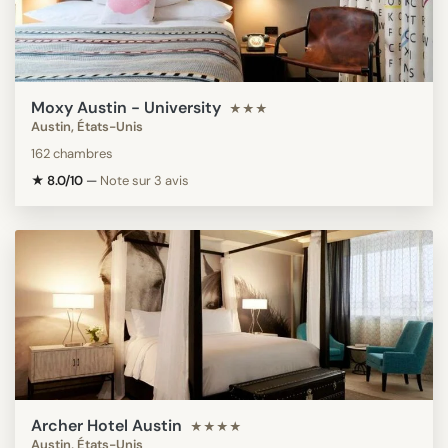
Moxy Austin - University
★★★
Austin, États-Unis
162 chambres
★ 8.0/10
—
Note sur 3 avis
Archer Hotel Austin
★★★★
Austin, États-Unis