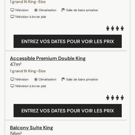
1 grand lit King-Size
Télévision
Climatisation
Salle de bains privative
Télévision à écran plat
ENTREZ VOS DATES POUR VOIR LES PRIX
Accessible Premium Double King
47m²
1 grand lit King-Size
Télévision
Climatisation
Salle de bains privative
Télévision à écran plat
ENTREZ VOS DATES POUR VOIR LES PRIX
Balcony Suite King
56m²