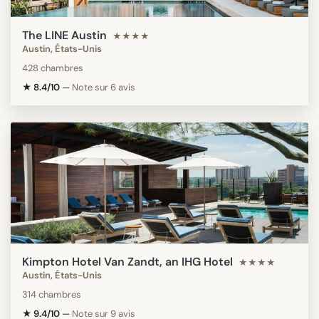
The LINE Austin
★★★★
Austin, États-Unis
428 chambres
★ 8.4/10
—
Note sur 6 avis
Kimpton Hotel Van Zandt, an IHG Hotel
★★★★
Austin, États-Unis
314 chambres
★ 9.4/10
—
Note sur 9 avis