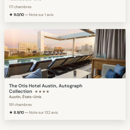
171 chambres
★ 9.0/10
—
Note sur 1 avis
The Otis Hotel Austin, Autograph
Collection
★★★★
Austin, États-Unis
191 chambres
★ 8.9/10
—
Note sur 132 avis