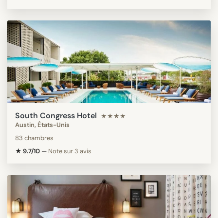
South Congress Hotel
★★★★
Austin, États-Unis
83 chambres
★ 9.7/10
—
Note sur 3 avis