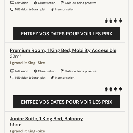
Télévision
Climatisation
Salle de bains privative
Télévision à écran plat
Insonorisation
ENTREZ VOS DATES POUR VOIR LES PRIX
Premium Room, 1 King Bed, Mobility Accessible
32m²
1 grand lit King-Size
Télévision
Climatisation
Salle de bains privative
Télévision à écran plat
Insonorisation
ENTREZ VOS DATES POUR VOIR LES PRIX
Junior Suite, 1 King Bed, Balcony
55m²
1 grand lit King-Size