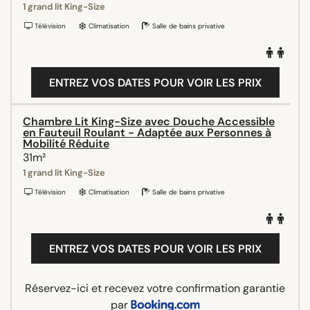
1 grand lit King-Size
Télévision
Climatisation
Salle de bains privative
ENTREZ VOS DATES POUR VOIR LES PRIX
Chambre Lit King-Size avec Douche Accessible
en Fauteuil Roulant - Adaptée aux Personnes à
Mobilité Réduite
31m²
1 grand lit King-Size
Télévision
Climatisation
Salle de bains privative
ENTREZ VOS DATES POUR VOIR LES PRIX
Réservez-ici et recevez votre confirmation garantie
par