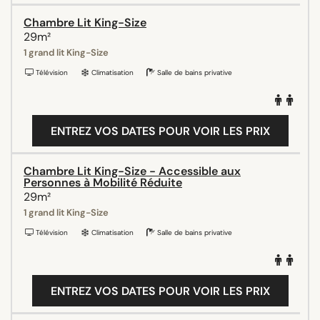
Chambre Lit King-Size
29m²
1 grand lit King-Size
Télévision
Climatisation
Salle de bains privative
ENTREZ VOS DATES POUR VOIR LES PRIX
Chambre Lit King-Size - Accessible aux
Personnes à Mobilité Réduite
29m²
1 grand lit King-Size
Télévision
Climatisation
Salle de bains privative
ENTREZ VOS DATES POUR VOIR LES PRIX