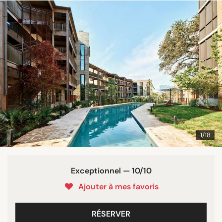
1/18
Exceptionnel — 10/10
Ajouter à mes favoris
RÉSERVER