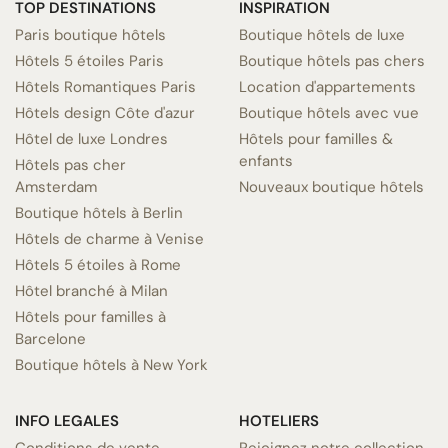
TOP DESTINATIONS
INSPIRATION
Paris boutique hôtels
Boutique hôtels de luxe
Hôtels 5 étoiles Paris
Boutique hôtels pas chers
Hôtels Romantiques Paris
Location d'appartements
Hôtels design Côte d'azur
Boutique hôtels avec vue
Hôtel de luxe Londres
Hôtels pour familles &
enfants
Hôtels pas cher
Amsterdam
Nouveaux boutique hôtels
Boutique hôtels à Berlin
Hôtels de charme à Venise
Hôtels 5 étoiles à Rome
Hôtel branché à Milan
Hôtels pour familles à
Barcelone
Boutique hôtels à New York
INFO LEGALES
HOTELIERS
Conditions de vente
Rejoignez notre collection