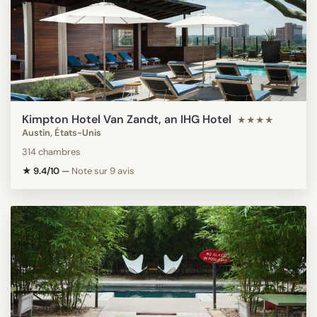
Kimpton Hotel Van Zandt, an IHG Hotel
★★★★
Austin, États-Unis
314 chambres
★ 9.4/10
—
Note sur 9 avis