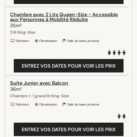
Chambre avec 2 Lits Queen-Size - Accessible
aux Personnes à Mobilité Réduite
35m²
2 lit King-Size
Télévision
Climatisation
Salle de bains privative
ENTREZ VOS DATES POUR VOIR LES PRIX
Suite Junior avec Balcon
36m²
Chambre 1 : 1 grand lit King-Size
Télévision
Climatisation
Salle de bains privative
ENTREZ VOS DATES POUR VOIR LES PRIX