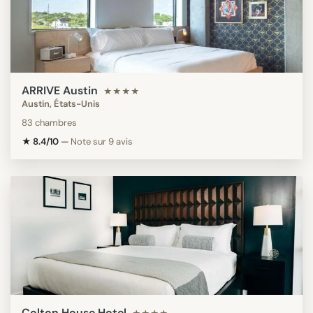
ARRIVE Austin
★★★★
Austin, États-Unis
83 chambres
★ 8.4/10
—
Note sur 9 avis
Colton House Hotel