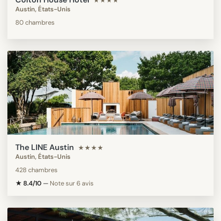
★★★★
Austin, États-Unis
80 chambres
The LINE Austin
★★★★
Austin, États-Unis
428 chambres
★ 8.4/10
—
Note sur 6 avis