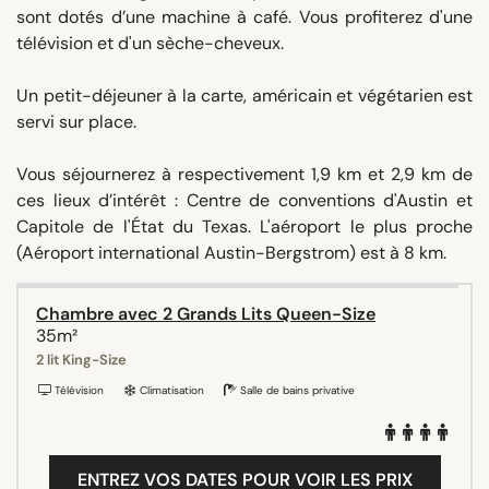
sont dotés d’une machine à café. Vous profiterez d'une
télévision et d'un sèche-cheveux.
Un petit-déjeuner à la carte, américain et végétarien est
servi sur place.
Vous séjournerez à respectivement 1,9 km et 2,9 km de
ces lieux d’intérêt : Centre de conventions d'Austin et
Capitole de l'État du Texas. L'aéroport le plus proche
(Aéroport international Austin-Bergstrom) est à 8 km.
Chambre avec 2 Grands Lits Queen-Size
35m²
2 lit King-Size
Télévision
Climatisation
Salle de bains privative
ENTREZ VOS DATES POUR VOIR LES PRIX