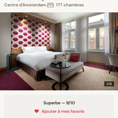
Centre d'Amsterdam
177 chambres
1/16
Superbe — 9/10
Ajouter à mes favoris