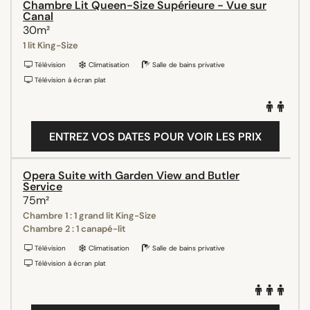
Chambre Lit Queen-Size Supérieure - Vue sur
Canal
30m²
1 lit King-Size
Télévision
Climatisation
Salle de bains privative
Télévision à écran plat
ENTREZ VOS DATES POUR VOIR LES PRIX
Opera Suite with Garden View and Butler
Service
75m²
Chambre 1 : 1 grand lit King-Size
Chambre 2 : 1 canapé-lit
Télévision
Climatisation
Salle de bains privative
Télévision à écran plat