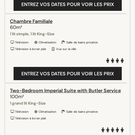
ENTREZ VOS DATES POUR VOIR LES PRIX
Chambre Familiale
60m²
1 lit simple, 1 lit King-Size
Télévision
Climatisation
Salle de bains privative
Télévision à écran plat
Vue sur la ville
ENTREZ VOS DATES POUR VOIR LES PRIX
Two-Bedroom Imperial Suite with Butler Service
100m²
1 grand lit King-Size
Télévision
Climatisation
Salle de bains privative
Télévision à écran plat