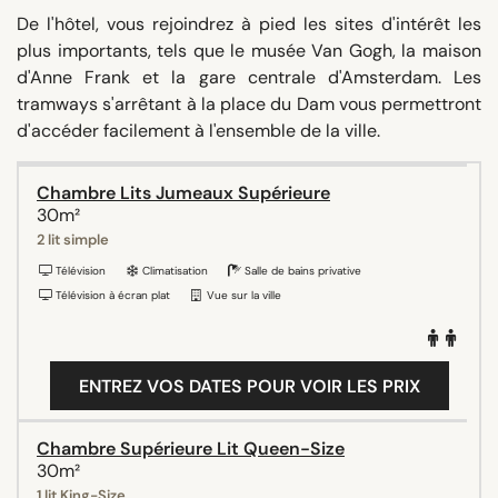
De l'hôtel, vous rejoindrez à pied les sites d'intérêt les
plus importants, tels que le musée Van Gogh, la maison
d'Anne Frank et la gare centrale d'Amsterdam. Les
tramways s'arrêtant à la place du Dam vous permettront
d'accéder facilement à l'ensemble de la ville.
Chambre Lits Jumeaux Supérieure
30m²
2 lit simple
Télévision
Climatisation
Salle de bains privative
Télévision à écran plat
Vue sur la ville
ENTREZ VOS DATES POUR VOIR LES PRIX
Chambre Supérieure Lit Queen-Size
30m²
1 lit King-Size