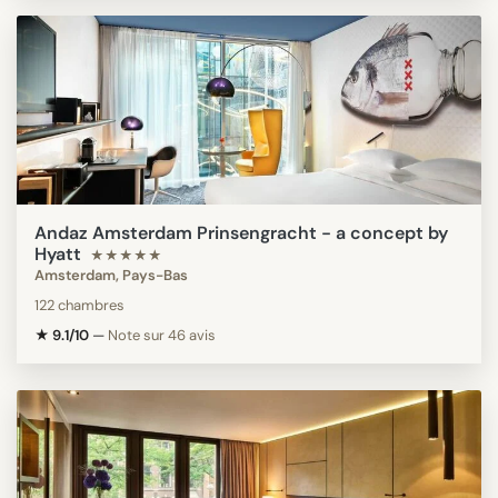
Andaz Amsterdam Prinsengracht - a concept by
Hyatt
★★★★★
Amsterdam, Pays-Bas
122 chambres
★ 9.1/10
—
Note sur 46 avis