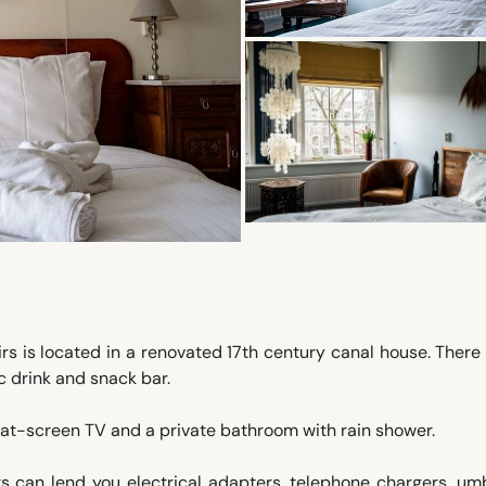
rs is located in a renovated 17th century canal house. There 
 drink and snack bar.
lat-screen TV and a private bathroom with rain shower.
ts can lend you electrical adapters, telephone chargers, um