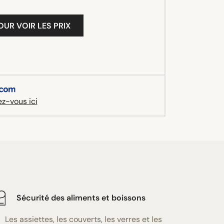
OUR VOIR LES PRIX
z-vous ici
Sécurité des aliments et boissons
Les assiettes, les couverts, les verres et les