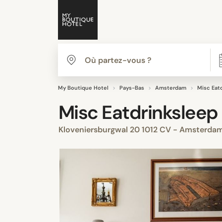
My Boutique Hotel
Pays-Bas
Amsterdam
Misc Eat
Misc Eatdrinksleep
Kloveniersburgwal 20 1012 CV - Amsterda