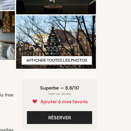
AFFICHER TOUTES LES PHOTOS
Superbe — 8,6/10
is free
Note sur 43 avis
Ajouter à mes favoris
RÉSERVER
brellas