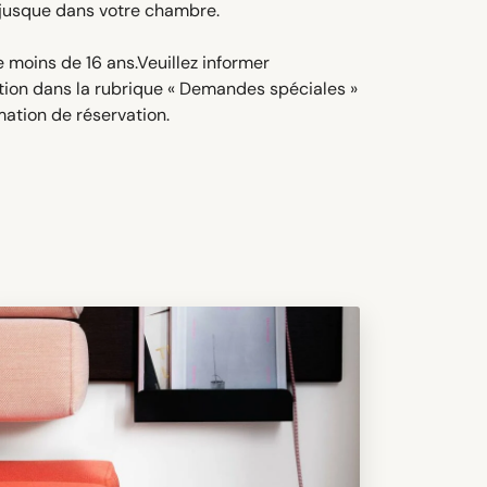
s jusque dans votre chambre.
e moins de 16 ans.Veuillez informer
mation dans la rubrique « Demandes spéciales »
mation de réservation.