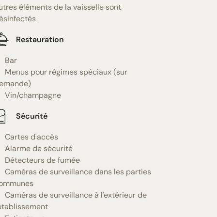
utres éléments de la vaisselle sont
ésinfectés
Restauration
Bar
Menus pour régimes spéciaux (sur
emande)
Vin/champagne
Sécurité
Cartes d'accès
Alarme de sécurité
Détecteurs de fumée
Caméras de surveillance dans les parties
ommunes
Caméras de surveillance à l'extérieur de
'établissement