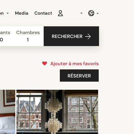
ion
Media
Contact
ants
Chambres
RECHERCHER
0
1
Ajouter à mes favoris
RÉSERVER