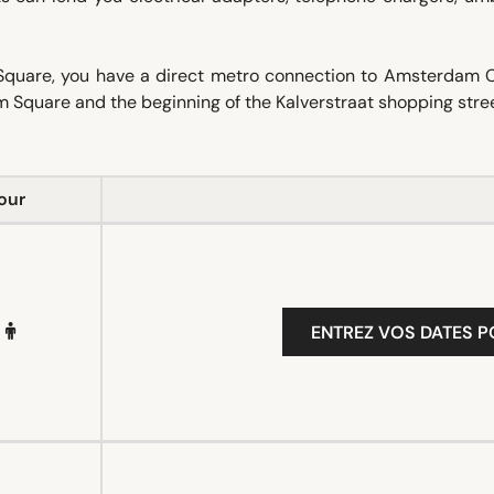
 Square, you have a direct metro connection to Amsterdam C
m Square and the beginning of the Kalverstraat shopping stree
our
ENTREZ VOS DATES P