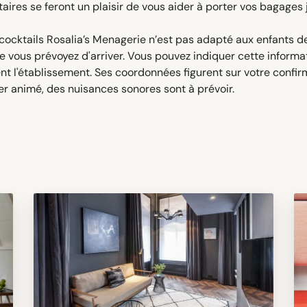
taires se feront un plaisir de vous aider à porter vos bagage
 cocktails Rosalia’s Menagerie n’est pas adapté aux enfants d
lle vous prévoyez d'arriver. Vous pouvez indiquer cette infor
nt l'établissement. Ses coordonnées figurent sur votre confir
er animé, des nuisances sonores sont à prévoir.