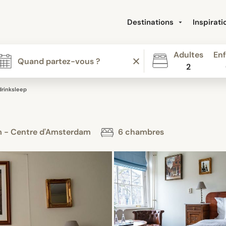
Destinations
Inspirat
Adultes
Enf
2
drinksleep
m - Centre d'Amsterdam
6 chambres