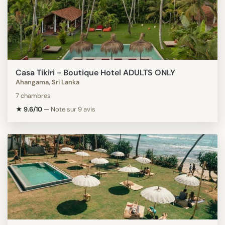
Casa Tikiri - Boutique Hotel ADULTS ONLY
Ahangama, Sri Lanka
7 chambres
★ 9.6/10
—
Note sur 9 avis