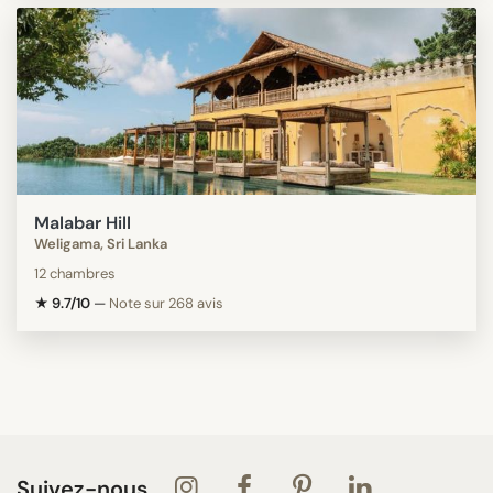
Malabar Hill
Weligama, Sri Lanka
12 chambres
★ 9.7/10
—
Note sur 268 avis
Suivez-nous