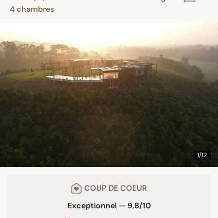
4 chambres
1/12
COUP DE COEUR
Exceptionnel — 9,8/10