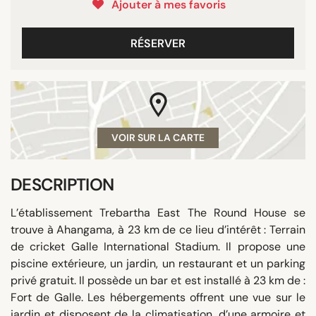
Ajouter à mes favoris
RÉSERVER
VOIR SUR LA CARTE
DESCRIPTION
L’établissement Trebartha East The Round House se
trouve à Ahangama, à 23 km de ce lieu d’intérêt : Terrain
de cricket Galle International Stadium. Il propose une
piscine extérieure, un jardin, un restaurant et un parking
privé gratuit. Il possède un bar et est installé à 23 km de :
Fort de Galle. Les hébergements offrent une vue sur le
jardin et disposent de la climatisation, d’une armoire et