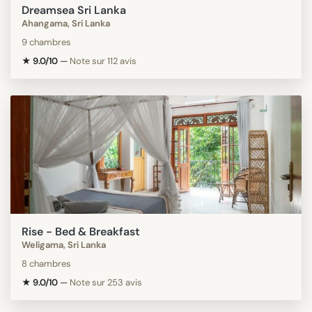
Dreamsea Sri Lanka
Ahangama, Sri Lanka
9 chambres
★ 9.0/10
—
Note sur 112 avis
Rise - Bed & Breakfast
Weligama, Sri Lanka
8 chambres
★ 9.0/10
—
Note sur 253 avis