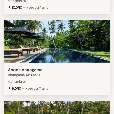
4 chambres
★ 10.0/10
—
Note sur 1 avis
Abode Ahangama
Ahangama, Sri Lanka
4 chambres
★ 9.0/10
—
Note sur 11 avis