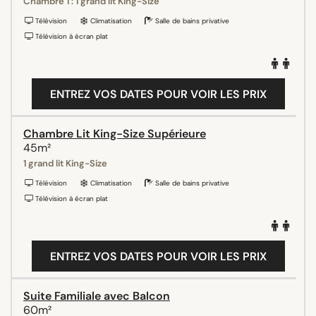
Chambre 1 : 1 grand lit King-Size
Télévision
Climatisation
Salle de bains privative
Télévision à écran plat
ENTREZ VOS DATES POUR VOIR LES PRIX
Chambre Lit King-Size Supérieure
45m²
1 grand lit King-Size
Télévision
Climatisation
Salle de bains privative
Télévision à écran plat
ENTREZ VOS DATES POUR VOIR LES PRIX
Suite Familiale avec Balcon
60m²