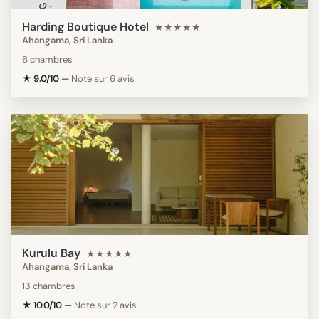
Harding Boutique Hotel
★★★★★
Ahangama, Sri Lanka
6 chambres
★ 9.0/10
—
Note sur 6 avis
Kurulu Bay
★★★★★
Ahangama, Sri Lanka
13 chambres
★ 10.0/10
—
Note sur 2 avis