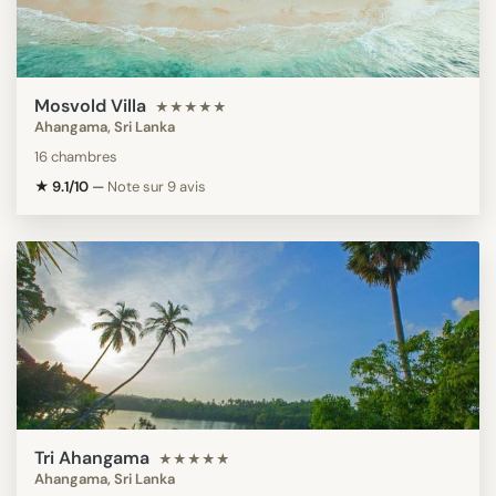
Mosvold Villa
★★★★★
Ahangama, Sri Lanka
16 chambres
★ 9.1/10
—
Note sur 9 avis
Tri Ahangama
★★★★★
Ahangama, Sri Lanka