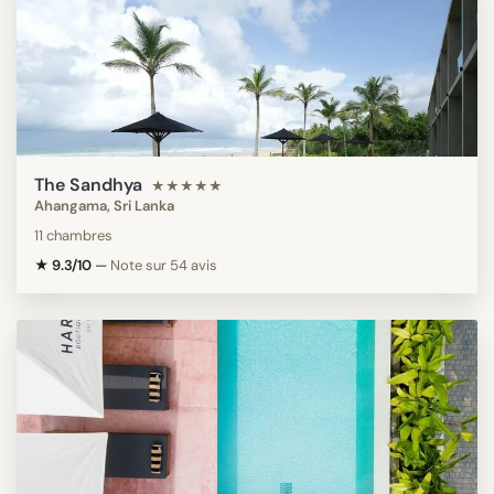
The Sandhya
★★★★★
Ahangama, Sri Lanka
11 chambres
★ 9.3/10
—
Note sur 54 avis