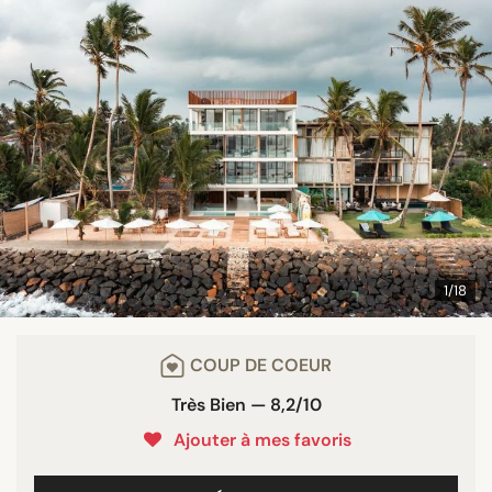
1/18
COUP DE COEUR
Très Bien — 8,2/10
Ajouter à mes favoris