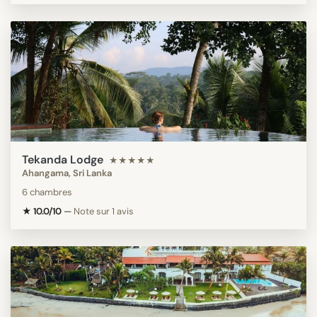
Tekanda Lodge
★★★★★
Ahangama, Sri Lanka
6 chambres
★ 10.0/10
—
Note sur 1 avis