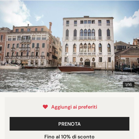
1/16
Aggiungi ai preferiti
PRENOTA
Fino al 10% di sconto