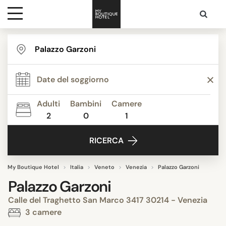
Destinazioni
Ispirazione
Adulti
Bambini
Camere
2
0
1
Contatti
RICERCA
My Boutique Hotel
Italia
Veneto
Venezia
Palazzo Garzoni
Palazzo Garzoni
Calle del Traghetto San Marco 3417 30214 - Venezia
3 camere