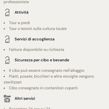
professioniste
Attività
Tour a piedi
Tour o lezioni sulla cultura locale
Servizi di accoglienza
Fattura disponibile su richiesta
Sicurezza per cibo e bevande
Il cibo può essere consegnato nell'alloggio
Piatti, posate, bicchieri e altre stoviglie vengono
sterilizzati
Cibo consegnato in contenitori coperti
Altri servizi
Reception 24 ore su 24