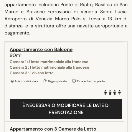
appartamento includono Ponte di Rialto, Basilica di San
Marco e Stazione Ferroviaria di Venezia Santa Lucia.
Aeroporto di Venezia Marco Polo si trova a 13 km di
distanza, e la struttura offre una navetta aeroportuale a
pagamento.
Appartamento con Balcone
90m²
Camera 1 : 1 letto matrimoniale alla francese
Camera 2 : 1 letto matrimoniale alla francese
Camera 3 : 1 divano letto
Aria condizionata
Bagno privato
TV a schermo piatto
È NECESSARIO MODIFICARE LE DATE DI
PRENOTAZIONE
Appartamento con 3 Camere da Letto