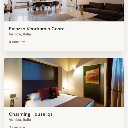
Palazzo Vendramin Costa
Venice, Italia
4 camere
Charming House Iqs
Venice, Italia
3 camere