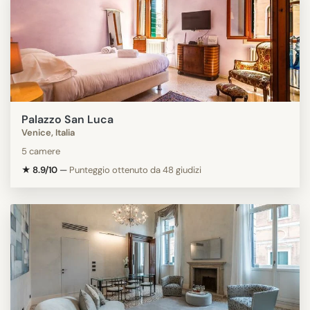
Palazzo San Luca
Venice, Italia
5 camere
★ 8.9/10
—
Punteggio ottenuto da 48 giudizi