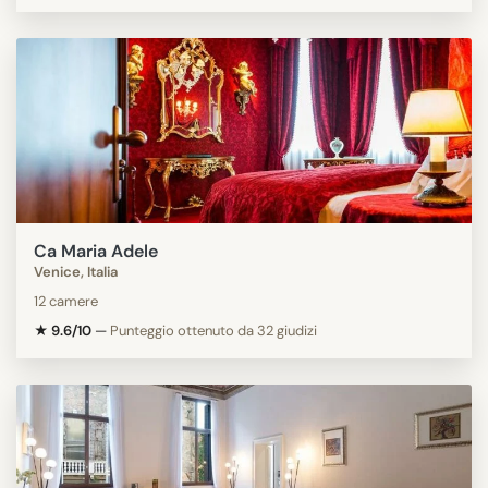
Ca Maria Adele
Venice, Italia
12 camere
★ 9.6/10
—
Punteggio ottenuto da 32 giudizi