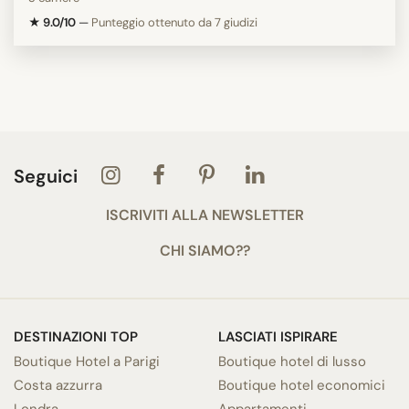
★ 9.0/10
—
Punteggio ottenuto da 7 giudizi
Seguici
ISCRIVITI ALLA NEWSLETTER
CHI SIAMO??
DESTINAZIONI TOP
LASCIATI ISPIRARE
Boutique Hotel a Parigi
Boutique hotel di lusso
Costa azzurra
Boutique hotel economici
Londra
Appartamenti