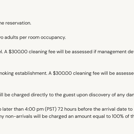
he reservation.
 adults per room occupancy.
tel. A $300.00 cleaning fee will be assessed if management det
king establishment. A $300.00 cleaning fee will be assessed 
ll be charged directly to the guest upon discovery of any dam
later than 4:00 pm (PST) 72 hours before the arrival date to 
ny non-arrivals will be charged an amount equal to 100% of th