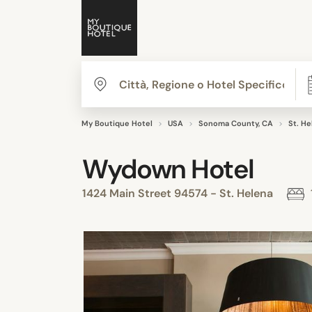
My Boutique Hotel
USA
Sonoma County, CA
St. He
Wydown Hotel
1424 Main Street 94574 - St. Helena