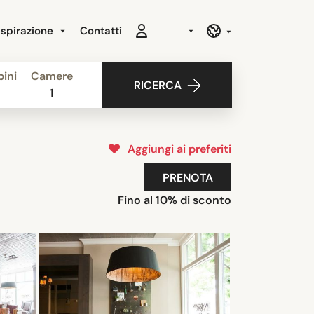
Ispirazione
Contatti
ini
Camere
RICERCA
1
Aggiungi ai preferiti
PRENOTA
Fino al 10% di sconto