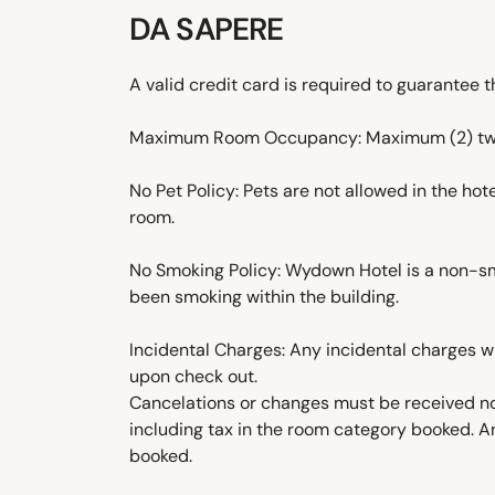
DA SAPERE
A valid credit card is required to guarantee t
Maximum Room Occupancy: Maximum (2) two
No Pet Policy: Pets are not allowed in the ho
room.
No Smoking Policy: Wydown Hotel is a non-smo
been smoking within the building.
Incidental Charges: Any incidental charges wi
upon check out.
Cancelations or changes must be received no 
including tax in the room category booked. A
booked.