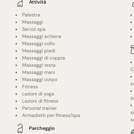
Attività
Palestra
Massaggi
Servizi spa
Massaggi schiena
Massaggi collo
Massaggi piedi
Massaggi di coppia
Massaggi testa
C
Massaggi mani
Massaggi corpo
s
Fitness
Lezioni di yoga
s
Lezioni di fitness
Personal trainer
s
Armadietti per fitness/spa
s
Parcheggio