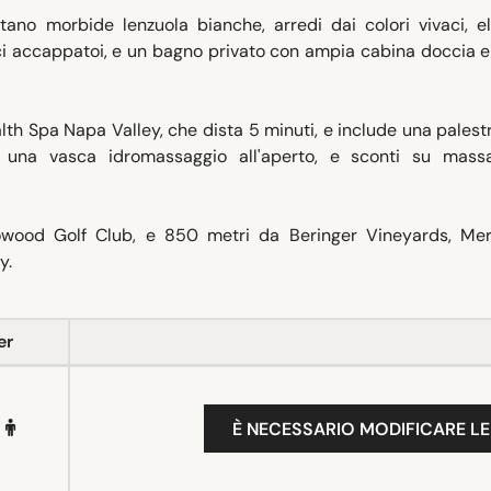
no morbide lenzuola bianche, arredi dai colori vivaci, el
fici accappatoi, e un bagno privato con ampia cabina doccia e
lth Spa Napa Valley, che dista 5 minuti, e include una palest
o, una vasca idromassaggio all'aperto, e sconti su mass
ood Golf Club, e 850 metri da Beringer Vineyards, Mer
y.
er
È NECESSARIO MODIFICARE LE