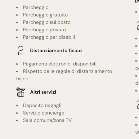
Parcheggio
Parcheggio gratuito
Parcheggio sul posto
Parcheggio privato
Parcheggio per disabili
Distanziamento fisico
Pagamenti elettronici disponibili
c
Rispetto delle regole di distanziamento
fisico
d
Altri servizi
Deposito bagagli
Servizio concierge
Sala comune/zona TV
v