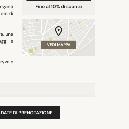
eganti
Fino al 10% di sconto
 set di
ra, una
aggi e
VEDI MAPPA
ryvale
 DATE DI PRENOTAZIONE