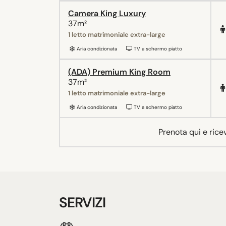
Camera King Luxury
37m²
1 letto matrimoniale extra-large
Aria condizionata
TV a schermo piatto
(ADA) Premium King Room
37m²
1 letto matrimoniale extra-large
Aria condizionata
TV a schermo piatto
Prenota qui e rice
SERVIZI