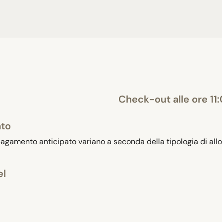
Check-out alle ore 11
ato
 pagamento anticipato variano a seconda della tipologia di allog
el