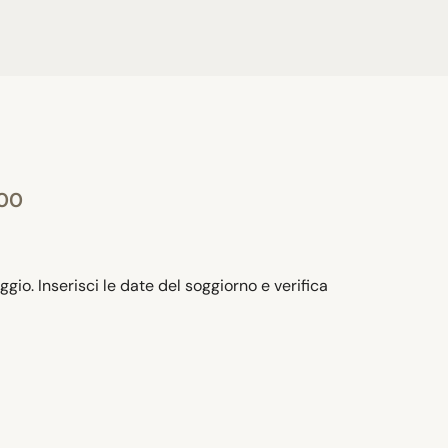
:00
gio. Inserisci le date del soggiorno e verifica