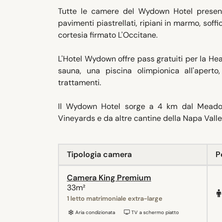
Tutte le camere del Wydown Hotel presenta
pavimenti piastrellati, ripiani in marmo, sof
cortesia firmato L'Occitane.
L'Hotel Wydown offre pass gratuiti per la Hea
sauna, una piscina olimpionica all'apert
trattamenti.
Il Wydown Hotel sorge a 4 km dal Meadow
Vineyards e da altre cantine della Napa Valle
Tipologia camera
P
Camera King Premium
33m²
1 letto matrimoniale extra-large
Aria condizionata
TV a schermo piatto