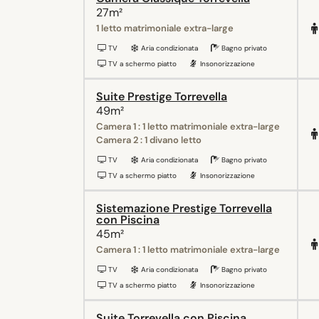
27m²
1 letto matrimoniale extra-large
TV
Aria condizionata
Bagno privato
TV a schermo piatto
Insonorizzazione
Suite Prestige Torrevella
49m²
Camera 1 : 1 letto matrimoniale extra-large
Camera 2 : 1 divano letto
TV
Aria condizionata
Bagno privato
TV a schermo piatto
Insonorizzazione
Sistemazione Prestige Torrevella
con Piscina
45m²
Camera 1 : 1 letto matrimoniale extra-large
TV
Aria condizionata
Bagno privato
TV a schermo piatto
Insonorizzazione
Suite Torrevella con Piscina