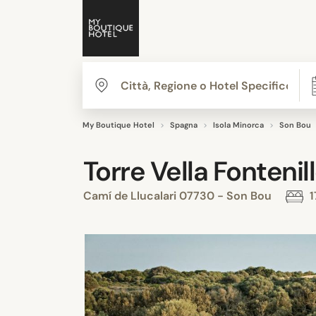
My Boutique Hotel
Spagna
Isola Minorca
Son Bou
Torre Vella Fonteni
Camí de Llucalari 07730 - Son Bou
1