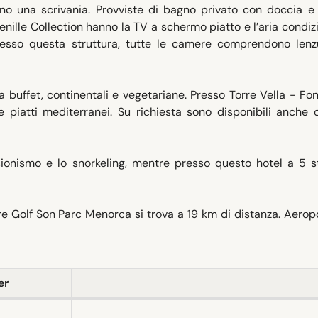
o una scrivania. Provviste di bagno privato con doccia e 
enille Collection hanno la TV a schermo piatto e l’aria condiz
esso questa struttura, tutte le camere comprendono lenz
a buffet, continentali e vegetariane. Presso Torre Vella - Fon
e piatti mediterranei. Su richiesta sono disponibili anche 
sionismo e lo snorkeling, mentre presso questo hotel a 5 s
e Golf Son Parc Menorca si trova a 19 km di distanza. Aerop
er