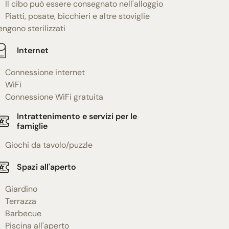
Il cibo può essere consegnato nell'alloggio
Piatti, posate, bicchieri e altre stoviglie
engono sterilizzati
Internet
Connessione internet
WiFi
Connessione WiFi gratuita
Intrattenimento e servizi per le
famiglie
Giochi da tavolo/puzzle
Spazi all'aperto
Giardino
Terrazza
Barbecue
Piscina all'aperto