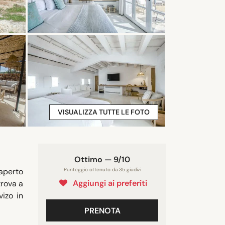
VISUALIZZA TUTTE LE FOTO
Ottimo — 9/10
’aperto
Punteggio ottenuto da 35 giudizi
Aggiungi ai preferiti
trova a
vizo in
PRENOTA