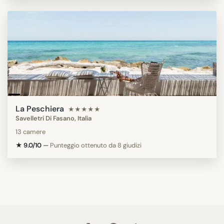
La Peschiera
★★★★★
Savelletri Di Fasano, Italia
13 camere
★ 9.0/10
—
Punteggio ottenuto da 8 giudizi