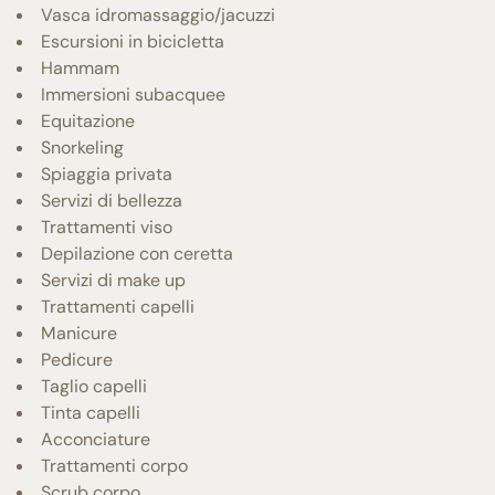
Vasca idromassaggio/jacuzzi
Escursioni in bicicletta
Hammam
Immersioni subacquee
Equitazione
Snorkeling
Spiaggia privata
Servizi di bellezza
Trattamenti viso
Depilazione con ceretta
Servizi di make up
Trattamenti capelli
Manicure
Pedicure
Taglio capelli
Tinta capelli
Acconciature
Trattamenti corpo
Scrub corpo