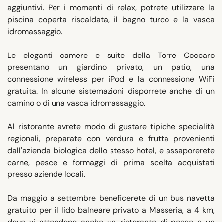
aggiuntivi. Per i momenti di relax, potrete utilizzare la
piscina coperta riscaldata, il bagno turco e la vasca
idromassaggio.
Le eleganti camere e suite della Torre Coccaro
presentano un giardino privato, un patio, una
connessione wireless per iPod e la connessione WiFi
gratuita. In alcune sistemazioni disporrete anche di un
camino o di una vasca idromassaggio.
Al ristorante avrete modo di gustare tipiche specialità
regionali, preparate con verdura e frutta provenienti
dall'azienda biologica dello stesso hotel, e assaporerete
carne, pesce e formaggi di prima scelta acquistati
presso aziende locali.
Da maggio a settembre beneficerete di un bus navetta
gratuito per il lido balneare privato a Masseria, a 4 km,
dove vi attendono anche un ristorante di pesce e un