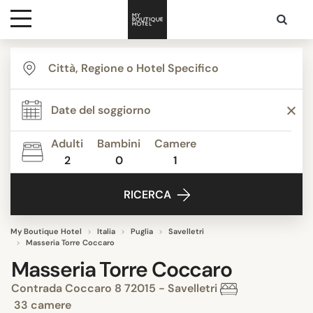
Destinazioni
Ispirazione
Adulti
Bambini
Camere
2
0
1
Contatti
RICERCA
My Boutique Hotel
Italia
Puglia
Savelletri
Masseria Torre Coccaro
Masseria Torre Coccaro
Contrada Coccaro 8 72015 - Savelletri
33 camere