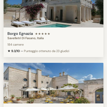
Borgo Egnazia
★★★★★
Savelletri Di Fasano, Italia
184 camere
★ 9.3/10
—
Punteggio ottenuto da 23 giudizi