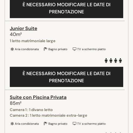
È NECESSARIO MODIFICARE LE DATE DI
PRENOTAZIONE
Junior Suite
40m²
1 letto matrimoniale large
Aria condizionata
Bagno privato
TV a schermo piatto
È NECESSARIO MODIFICARE LE DATE DI
PRENOTAZIONE
Suite con Piscina Privata
85m²
Camera 1 : 1 divano letto
Camera 2 : 1 letto matrimoniale extra-large
Aria condizionata
Bagno privato
TV a schermo piatto