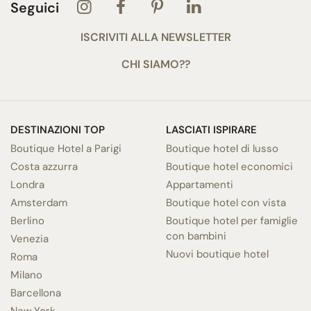
Seguici
ISCRIVITI ALLA NEWSLETTER
CHI SIAMO??
DESTINAZIONI TOP
LASCIATI ISPIRARE
Boutique Hotel a Parigi
Boutique hotel di lusso
Costa azzurra
Boutique hotel economici
Londra
Appartamenti
Amsterdam
Boutique hotel con vista
Berlino
Boutique hotel per famiglie
con bambini
Venezia
Nuovi boutique hotel
Roma
Milano
Barcellona
New York