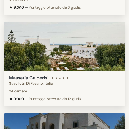
★ 9.3/10
—
Punteggio ottenuto da 3 giudizi
Masseria Calderisi
★★★★★
Savelletri Di Fasano, Italia
24 camere
★ 9.0/10
—
Punteggio ottenuto da 12 giudizi