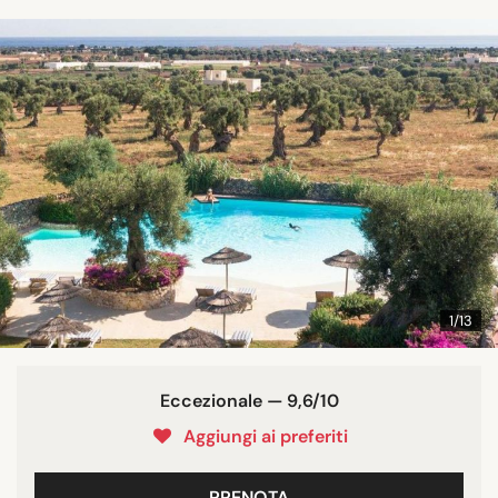
1/13
Eccezionale — 9,6/10
Aggiungi ai preferiti
PRENOTA