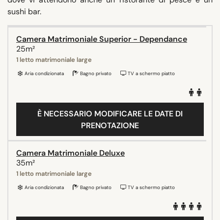
sushi bar.
Camera Matrimoniale Superior - Dependance
25m²
1 letto matrimoniale large
Aria condizionata
Bagno privato
TV a schermo piatto
È NECESSARIO MODIFICARE LE DATE DI
PRENOTAZIONE
Camera Matrimoniale Deluxe
35m²
1 letto matrimoniale large
Aria condizionata
Bagno privato
TV a schermo piatto