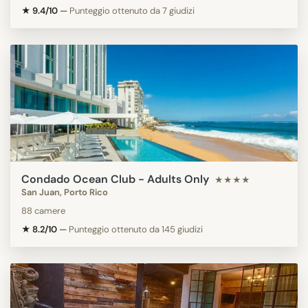
★ 9.4/10
—
Punteggio ottenuto da 7 giudizi
Condado Ocean Club - Adults Only
★★★★
San Juan, Porto Rico
88 camere
★ 8.2/10
—
Punteggio ottenuto da 145 giudizi