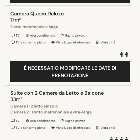
Camera Queen Deluxe
17m²
1 letto matrimoniale large
TV
Aria condizionata
Bagno privato
TV a schermo piatto
Vista luogo di interesse
Vista città
È NECESSARIO MODIFICARE LE DATE DI
PRENOTAZIONE
Suite con 2 Camere da Letto e Balcone
33m²
Camera 1 : 2 letto singolo
Camera 2 : 1 letto matrimoniale extra-large
TV
Aria condizionata
Bagno privato
TV a schermo piatto
Vista luogo di interesse
Vista città