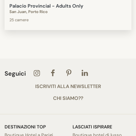
Palacio Provincial - Adults Only
San Juan, Porto Rico
25 camere
Seguici
ISCRIVITI ALLA NEWSLETTER
CHI SIAMO??
DESTINAZIONI TOP
LASCIATI ISPIRARE
Boutique Hotel a Parigi
Boutique hotel di lusso