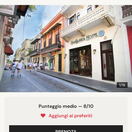
1/18
Punteggio medio — 8/10
Aggiungi ai preferiti
PRENOTA