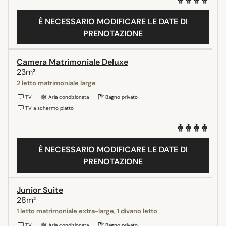
È NECESSARIO MODIFICARE LE DATE DI
PRENOTAZIONE
Camera Matrimoniale Deluxe
23m²
2 letto matrimoniale large
TV
Aria condizionata
Bagno privato
TV a schermo piatto
È NECESSARIO MODIFICARE LE DATE DI
PRENOTAZIONE
Junior Suite
28m²
1 letto matrimoniale extra-large, 1 divano letto
TV
Aria condizionata
Bagno privato