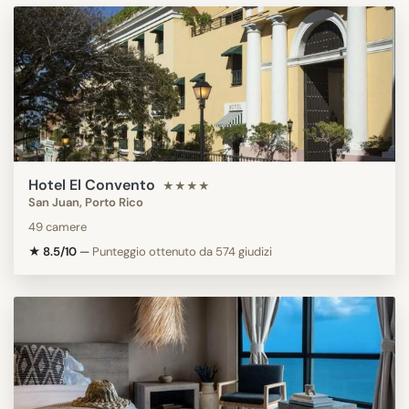
Hotel El Convento
★★★★
San Juan, Porto Rico
49 camere
★ 8.5/10
—
Punteggio ottenuto da 574 giudizi