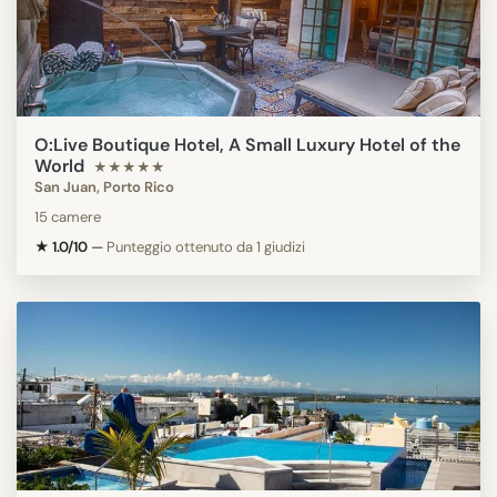
O:Live Boutique Hotel, A Small Luxury Hotel of the
World
★★★★★
San Juan, Porto Rico
15 camere
★ 1.0/10
—
Punteggio ottenuto da 1 giudizi