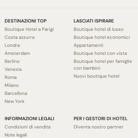
DESTINAZIONI TOP
LASCIATI ISPIRARE
Boutique Hotel a Parigi
Boutique hotel di lusso
Costa azzurra
Boutique hotel economici
Londra
Appartamenti
Amsterdam
Boutique hotel con vista
Berlino
Boutique hotel per famiglie
con bambini
Venezia
Nuovi boutique hotel
Roma
Milano
Barcellona
New York
INFORMAZIONI LEGALI
PER I GESTORI DI HOTEL
Condizioni di vendita
Diventa nostro partner
Note legali