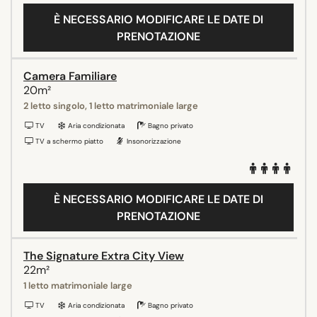
È NECESSARIO MODIFICARE LE DATE DI
PRENOTAZIONE
Camera Familiare
20m²
2 letto singolo, 1 letto matrimoniale large
TV
Aria condizionata
Bagno privato
TV a schermo piatto
Insonorizzazione
È NECESSARIO MODIFICARE LE DATE DI
PRENOTAZIONE
The Signature Extra City View
22m²
1 letto matrimoniale large
TV
Aria condizionata
Bagno privato