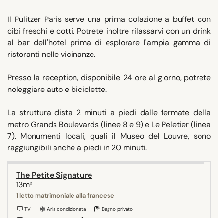
Il Pulitzer Paris serve una prima colazione a buffet con
cibi freschi e cotti. Potrete inoltre rilassarvi con un drink
al bar dell'hotel prima di esplorare l'ampia gamma di
ristoranti nelle vicinanze.
Presso la reception, disponibile 24 ore al giorno, potrete
noleggiare auto e biciclette.
La struttura dista 2 minuti a piedi dalle fermate della
metro Grands Boulevards (linee 8 e 9) e Le Peletier (linea
7). Monumenti locali, quali il Museo del Louvre, sono
raggiungibili anche a piedi in 20 minuti.
The Petite Signature
13m²
1 letto matrimoniale alla francese
TV
Aria condizionata
Bagno privato