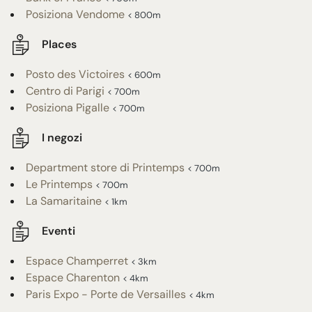
Posiziona Vendome
< 800m
Places
Posto des Victoires
< 600m
Centro di Parigi
< 700m
Posiziona Pigalle
< 700m
I negozi
Department store di Printemps
< 700m
Le Printemps
< 700m
La Samaritaine
< 1km
Eventi
Espace Champerret
< 3km
Espace Charenton
< 4km
Paris Expo - Porte de Versailles
< 4km