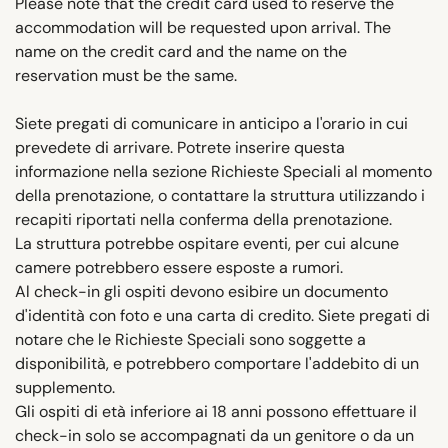
Please note that the credit card used to reserve the
accommodation will be requested upon arrival. The
name on the credit card and the name on the
reservation must be the same.
Siete pregati di comunicare in anticipo a l'orario in cui
prevedete di arrivare. Potrete inserire questa
informazione nella sezione Richieste Speciali al momento
della prenotazione, o contattare la struttura utilizzando i
recapiti riportati nella conferma della prenotazione.
La struttura potrebbe ospitare eventi, per cui alcune
camere potrebbero essere esposte a rumori.
Al check-in gli ospiti devono esibire un documento
d'identità con foto e una carta di credito. Siete pregati di
notare che le Richieste Speciali sono soggette a
disponibilità, e potrebbero comportare l'addebito di un
supplemento.
Gli ospiti di età inferiore ai 18 anni possono effettuare il
check-in solo se accompagnati da un genitore o da un