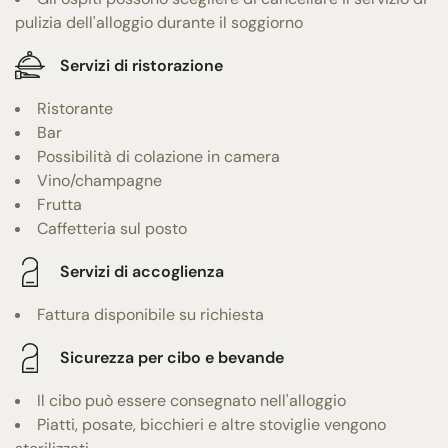
pulizia dell'alloggio durante il soggiorno
Servizi di ristorazione
Ristorante
Bar
Possibilità di colazione in camera
Vino/champagne
Frutta
Caffetteria sul posto
Servizi di accoglienza
Fattura disponibile su richiesta
Sicurezza per cibo e bevande
Il cibo può essere consegnato nell'alloggio
Piatti, posate, bicchieri e altre stoviglie vengono