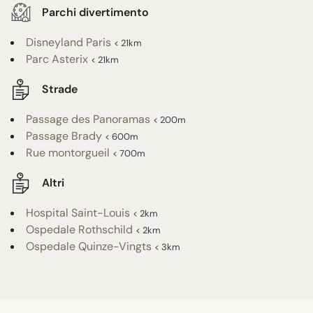
Parchi divertimento
Disneyland Paris
< 21km
Parc Asterix
< 21km
Strade
Passage des Panoramas
< 200m
Passage Brady
< 600m
Rue montorgueil
< 700m
Altri
Hospital Saint-Louis
< 2km
Ospedale Rothschild
< 2km
Ospedale Quinze-Vingts
< 3km