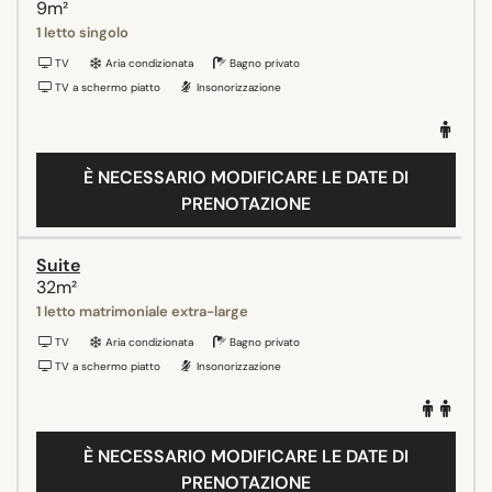
9m²
1 letto singolo
TV
Aria condizionata
Bagno privato
TV a schermo piatto
Insonorizzazione
È NECESSARIO MODIFICARE LE DATE DI
PRENOTAZIONE
Suite
32m²
1 letto matrimoniale extra-large
TV
Aria condizionata
Bagno privato
TV a schermo piatto
Insonorizzazione
È NECESSARIO MODIFICARE LE DATE DI
PRENOTAZIONE