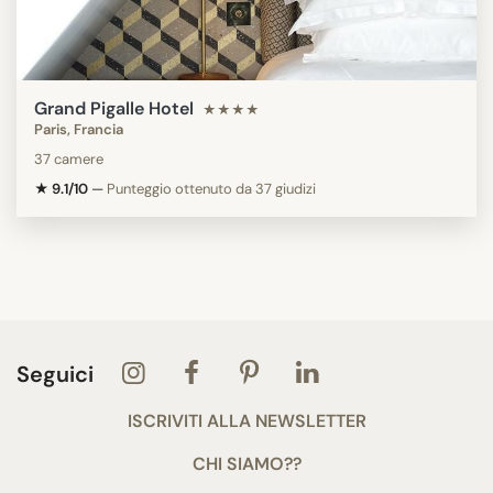
Grand Pigalle Hotel
★★★★
Paris, Francia
37 camere
★ 9.1/10
—
Punteggio ottenuto da 37 giudizi
Seguici
ISCRIVITI ALLA NEWSLETTER
CHI SIAMO??