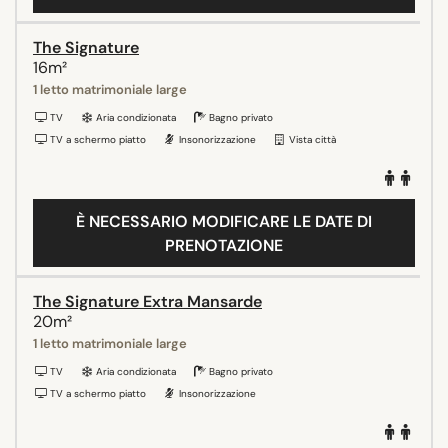
The Signature
16m²
1 letto matrimoniale large
TV
Aria condizionata
Bagno privato
TV a schermo piatto
Insonorizzazione
Vista città
È NECESSARIO MODIFICARE LE DATE DI
PRENOTAZIONE
The Signature Extra Mansarde
20m²
1 letto matrimoniale large
TV
Aria condizionata
Bagno privato
TV a schermo piatto
Insonorizzazione