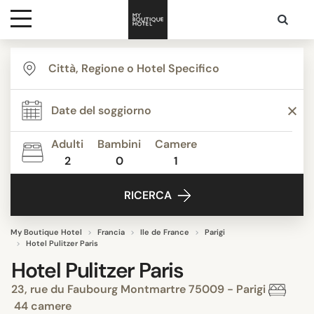
Destinazioni
Ispirazione
Adulti
Bambini
Camere
2
0
1
Contatti
RICERCA
My Boutique Hotel
Francia
Ile de France
Parigi
Hotel Pulitzer Paris
Hotel Pulitzer Paris
23, rue du Faubourg Montmartre 75009 - Parigi
44 camere