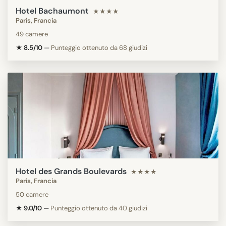
Hotel Bachaumont
★★★★
Paris, Francia
49 camere
★ 8.5/10
—
Punteggio ottenuto da 68 giudizi
Hotel des Grands Boulevards
★★★★
Paris, Francia
50 camere
★ 9.0/10
—
Punteggio ottenuto da 40 giudizi