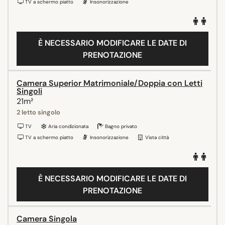
TV a schermo piatto
Insonorizzazione
È NECESSARIO MODIFICARE LE DATE DI
PRENOTAZIONE
Camera Superior Matrimoniale/Doppia con Letti
Singoli
21m²
2 letto singolo
TV
Aria condizionata
Bagno privato
TV a schermo piatto
Insonorizzazione
Vista città
È NECESSARIO MODIFICARE LE DATE DI
PRENOTAZIONE
Camera Singola