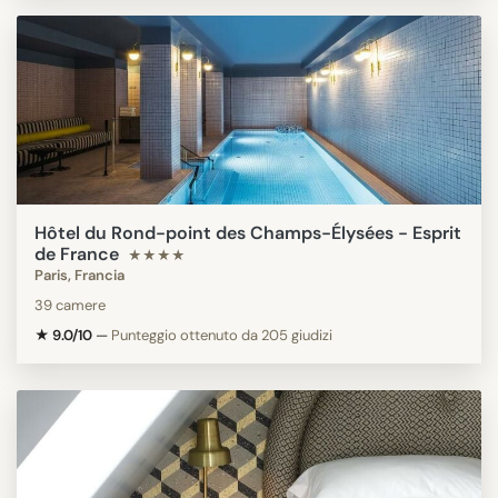
Hôtel du Rond-point des Champs-Élysées - Esprit
de France
★★★★
Paris, Francia
39 camere
★ 9.0/10
—
Punteggio ottenuto da 205 giudizi