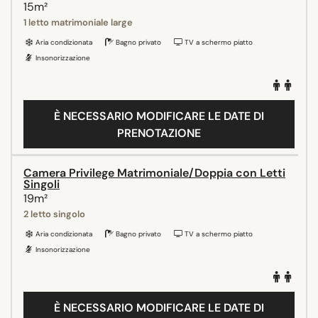
15m²
1 letto matrimoniale large
Aria condizionata
Bagno privato
TV a schermo piatto
Insonorizzazione
È NECESSARIO MODIFICARE LE DATE DI
PRENOTAZIONE
Camera Privilege Matrimoniale/Doppia con Letti
Singoli
19m²
2 letto singolo
Aria condizionata
Bagno privato
TV a schermo piatto
Insonorizzazione
È NECESSARIO MODIFICARE LE DATE DI