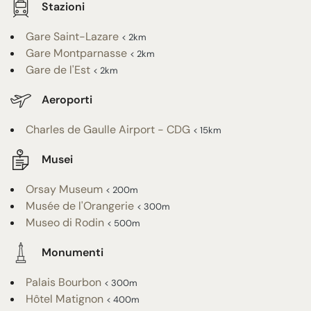
Stazioni
Gare Saint-Lazare
< 2km
Gare Montparnasse
< 2km
Gare de l'Est
< 2km
Aeroporti
Charles de Gaulle Airport - CDG
< 15km
Musei
Orsay Museum
< 200m
Musée de l'Orangerie
< 300m
Museo di Rodin
< 500m
Monumenti
Palais Bourbon
< 300m
Hôtel Matignon
< 400m