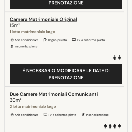
PRENOTAZIONE
Camera Matrimoniale Original
15m²
1 letto matrimoniale large
Aria condizionata
Bagno privato
TV a schermo piatto
Insonorizzazione
È NECESSARIO MODIFICARE LE DATE DI
PRENOTAZIONE
Due Camere Matrimoniali Comunicanti
30m²
2 letto matrimoniale large
Aria condizionata
TV a schermo piatto
Insonorizzazione