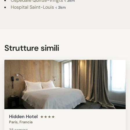
Ospedale Quinze-Vingts
< 3km
Hospital Saint-Louis
< 3km
Strutture simili
Hidden Hotel
★★★★
Paris, Francia
35 camere