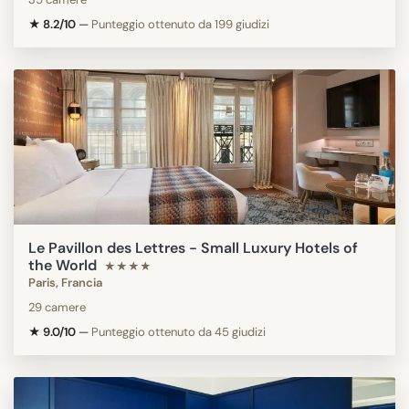
★ 8.2/10
—
Punteggio ottenuto da 199 giudizi
Le Pavillon des Lettres - Small Luxury Hotels of
the World
★★★★
Paris, Francia
29 camere
★ 9.0/10
—
Punteggio ottenuto da 45 giudizi