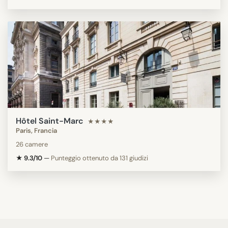
Hôtel Saint-Marc
★★★★
Paris, Francia
26 camere
★ 9.3/10
—
Punteggio ottenuto da 131 giudizi