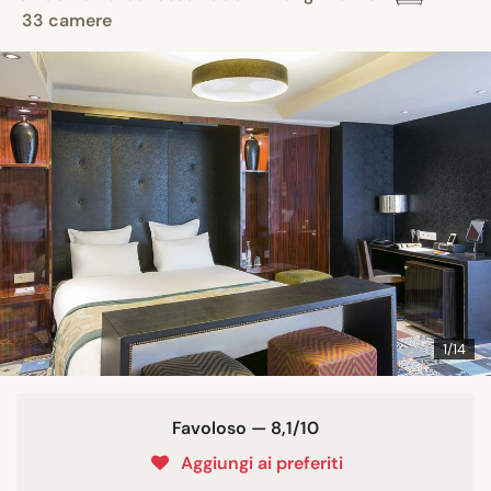
33 camere
1/14
Favoloso — 8,1/10
Aggiungi ai preferiti