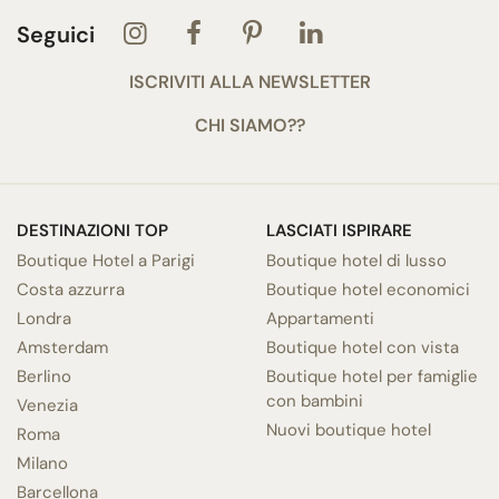
Seguici
ISCRIVITI ALLA NEWSLETTER
CHI SIAMO??
DESTINAZIONI TOP
LASCIATI ISPIRARE
Boutique Hotel a Parigi
Boutique hotel di lusso
Costa azzurra
Boutique hotel economici
Londra
Appartamenti
Amsterdam
Boutique hotel con vista
Berlino
Boutique hotel per famiglie
con bambini
Venezia
Nuovi boutique hotel
Roma
Milano
Barcellona