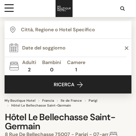
Destinazioni
Ispirazione
Adulti
Bambini
Camere
2
0
1
Contatti
RICERCA
My Boutique Hotel
Francia
Ile de France
Parigi
Hôtel Le Bellechasse Saint-Germain
Hôtel Le Bellechasse Saint-
Germain
8 Rue De Bellechasse 75007 - Parigi - 07-arr