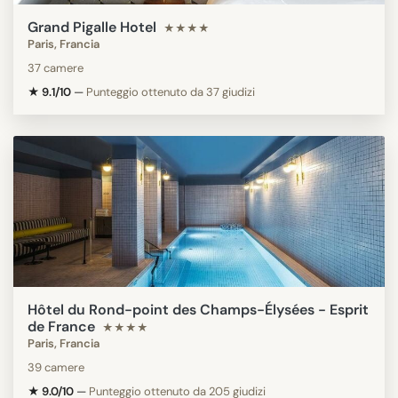
Grand Pigalle Hotel
★★★★
Paris, Francia
37 camere
★ 9.1/10
—
Punteggio ottenuto da 37 giudizi
Hôtel du Rond-point des Champs-Élysées - Esprit
de France
★★★★
Paris, Francia
39 camere
★ 9.0/10
—
Punteggio ottenuto da 205 giudizi