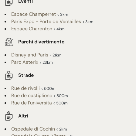
Eventi
Espace Champerret
< 3km
Paris Expo - Porte de Versailles
< 3km
Espace Charenton
< 4km
Parchi divertimento
Disneyland Paris
< 21km
Parc Asterix
< 23km
Strade
Rue de rivolli
< 500m
Rue de castiglione
< 500m
Rue de l'universita
< 500m
Altri
Ospedale di Cochin
< 2km