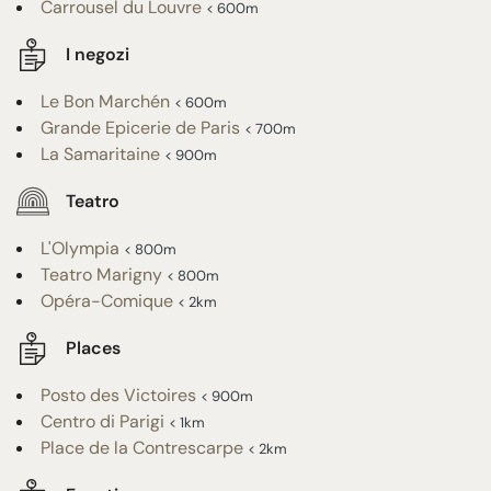
Carrousel du Louvre
< 600m
I negozi
Le Bon Marchén
< 600m
Grande Epicerie de Paris
< 700m
La Samaritaine
< 900m
Teatro
L'Olympia
< 800m
Teatro Marigny
< 800m
Opéra-Comique
< 2km
Places
Posto des Victoires
< 900m
Centro di Parigi
< 1km
Place de la Contrescarpe
< 2km