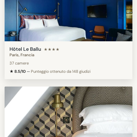
Hôtel Le Ballu
★★★★
Paris, Francia
37 camere
★ 8.5/10
—
Punteggio ottenuto da 148 giudizi