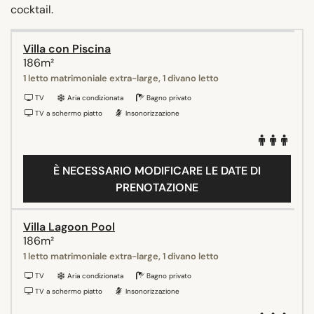
cocktail.
Villa con Piscina
186m²
1 letto matrimoniale extra-large, 1 divano letto
TV
Aria condizionata
Bagno privato
TV a schermo piatto
Insonorizzazione
È NECESSARIO MODIFICARE LE DATE DI
PRENOTAZIONE
Villa Lagoon Pool
186m²
1 letto matrimoniale extra-large, 1 divano letto
TV
Aria condizionata
Bagno privato
TV a schermo piatto
Insonorizzazione