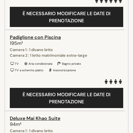
È NECESSARIO MODIFICARE LE DATE DI
PRENOTAZIONE
Padiglione con Piscina
195m²
Camera 1 : 1 divano letto
Camera 2 : 1 letto matrimoniale extra-large
TV
Aria condizionata
Bagno privato
TV a schermo piatto
Insonorizzazione
È NECESSARIO MODIFICARE LE DATE DI
PRENOTAZIONE
Deluxe Mai Khao Suite
94m²
Camera 1 : 1 divano letto