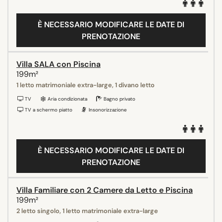
È NECESSARIO MODIFICARE LE DATE DI
PRENOTAZIONE
Villa SALA con Piscina
199m²
1 letto matrimoniale extra-large, 1 divano letto
TV
Aria condizionata
Bagno privato
TV a schermo piatto
Insonorizzazione
È NECESSARIO MODIFICARE LE DATE DI
PRENOTAZIONE
Villa Familiare con 2 Camere da Letto e Piscina
199m²
2 letto singolo, 1 letto matrimoniale extra-large