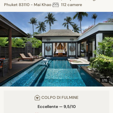
Phuket 83110 - Mai Khao
112 camere
1/15
COLPO DI FULMINE
Eccellente — 9,5/10