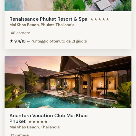
Renaissance Phuket Resort & Spa
★★★★★
Mai Khao Beach, Phuket, Thailandia
148 camere
★ 9.4/10
—
Punteggio ottenuto da 21 giudizi
Anantara Vacation Club Mai Khao
Phuket
★★★★★
Mai Khao Beach, Thailandia
112 camere