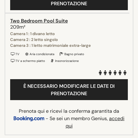
PRENOTAZIONE
Two Bedroom Pool Suite
209m²
Camera 1 : 1 divano letto
Camera 2 : 2 letto singolo
Camera 3 : 1 letto matrimoniale extra-large
TV
Aria condizionata
Bagno privato
TV a schermo piatto
Insonorizzazione
È NECESSARIO MODIFICARE LE DATE DI
PRENOTAZIONE
Prenota qui e ricevi la conferma garantita da
- Se sei un membro Genius,
accedi
qui