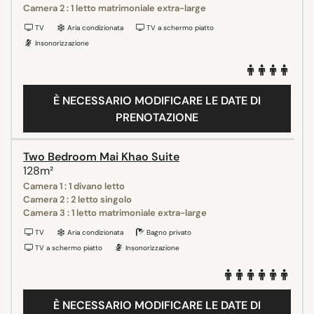
Camera 2 : 1 letto matrimoniale extra-large
TV
Aria condizionata
TV a schermo piatto
Insonorizzazione
È NECESSARIO MODIFICARE LE DATE DI
PRENOTAZIONE
Two Bedroom Mai Khao Suite
128m²
Camera 1 : 1 divano letto
Camera 2 : 2 letto singolo
Camera 3 : 1 letto matrimoniale extra-large
TV
Aria condizionata
Bagno privato
TV a schermo piatto
Insonorizzazione
È NECESSARIO MODIFICARE LE DATE DI