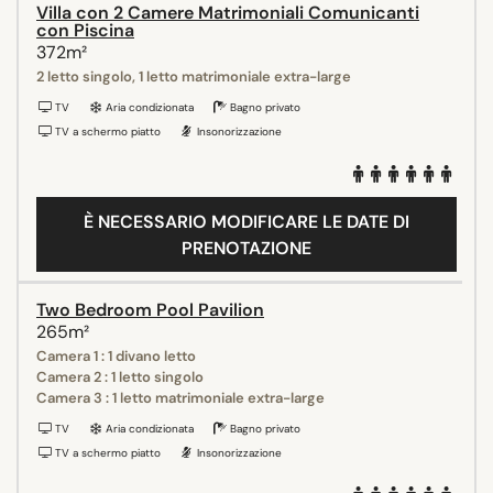
Villa con 2 Camere Matrimoniali Comunicanti
con Piscina
372m²
2 letto singolo, 1 letto matrimoniale extra-large
TV
Aria condizionata
Bagno privato
TV a schermo piatto
Insonorizzazione
È NECESSARIO MODIFICARE LE DATE DI
PRENOTAZIONE
Two Bedroom Pool Pavilion
265m²
Camera 1 : 1 divano letto
Camera 2 : 1 letto singolo
Camera 3 : 1 letto matrimoniale extra-large
TV
Aria condizionata
Bagno privato
TV a schermo piatto
Insonorizzazione