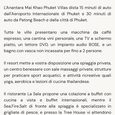
L'Anantara Mai Khao Phuket Villas dista 15 minuti di auto
dall'Aeroporto Internazionale di Phuket e 30 minuti di
auto da Patong Beach e dalla città di Phuket.
Tutte le ville presentano una macchina da caffè
espresso, una cantina vini personale, una TV a schermo
piatto, un lettore DVD, un impianto audio BOSE, e un
bagno con vasca non incassata per fino a 2 persone.
Il resort mette a vostra disposizione una spiaggia privata,
un centro benessere con sale massaggi private, strutture
per praticare sport acquatici, e attività ricreative quali
yoga, aerobica e lezioni di cucina thailandese.
Il ristorante La Sala propone una colazione a buffet con
cucina a vista e buffet internazionali, mentre il
Sea.Fire.Salt di fronte alla spiaggia è specializzato in
grigliate di pesce, e presso la Tree House vi attendono