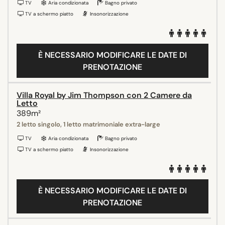
TV
Aria condizionata
Bagno privato
TV a schermo piatto
Insonorizzazione
È NECESSARIO MODIFICARE LE DATE DI
PRENOTAZIONE
Villa Royal by Jim Thompson con 2 Camere da
Letto
389m²
2 letto singolo, 1 letto matrimoniale extra-large
TV
Aria condizionata
Bagno privato
TV a schermo piatto
Insonorizzazione
È NECESSARIO MODIFICARE LE DATE DI
PRENOTAZIONE