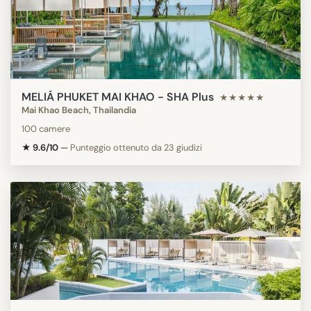
MELIÁ PHUKET MAI KHAO - SHA Plus
★★★★★
Mai Khao Beach, Thailandia
100 camere
★ 9.6/10
—
Punteggio ottenuto da 23 giudizi