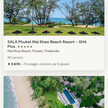
SALA Phuket Mai Khao Beach Resort - SHA
Plus
★★★★★
Mai Khao Beach, Phuket, Thailandia
95 camere
★ 8.8/10
—
Punteggio ottenuto da 13 giudizi