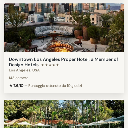
Downtown Los Angeles Proper Hotel, a Member of
Design Hotels
★★★★★
Los Angeles, USA
143 camere
★ 7.6/10
—
Punteggio ottenuto da 10 giudizi