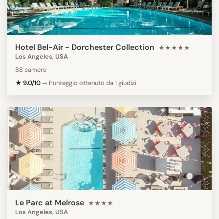
Hotel Bel-Air - Dorchester Collection
★★★★★
Los Angeles, USA
88 camere
★ 9.0/10
—
Punteggio ottenuto da 1 giudizi
Le Parc at Melrose
★★★★
Los Angeles, USA