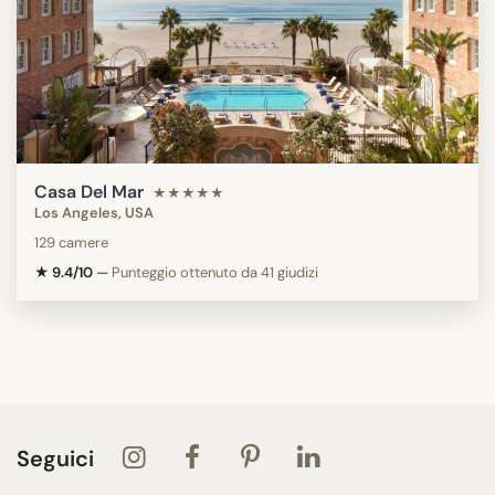
Casa Del Mar
★★★★★
Los Angeles, USA
129 camere
★ 9.4/10
—
Punteggio ottenuto da 41 giudizi
Seguici