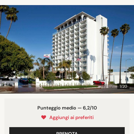
1/20
Punteggio medio — 6,2/10
Aggiungi ai preferiti
PRENOTA