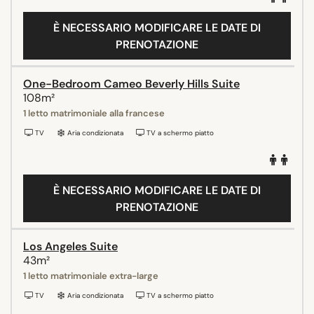
È NECESSARIO MODIFICARE LE DATE DI
PRENOTAZIONE
One-Bedroom Cameo Beverly Hills Suite
108m²
1 letto matrimoniale alla francese
TV
Aria condizionata
TV a schermo piatto
È NECESSARIO MODIFICARE LE DATE DI
PRENOTAZIONE
Los Angeles Suite
43m²
1 letto matrimoniale extra-large
TV
Aria condizionata
TV a schermo piatto