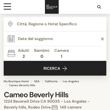
Destinazioni
Ispirazione
Adulti
Bambini
Camere
2
0
1
Contatti
RICERCA
My Boutique Hotel
USA
California
Los Angeles
Cameo Beverly Hills
Cameo Beverly Hills
1224 Beverwil Drive CA 90035 - Los Angeles -
Beverly hills, Rodeo Drive
149 camere