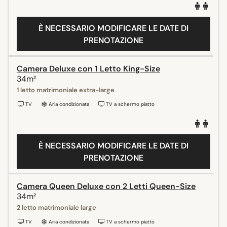
È NECESSARIO MODIFICARE LE DATE DI
PRENOTAZIONE
Camera Deluxe con 1 Letto King-Size
34m²
1 letto matrimoniale extra-large
TV
Aria condizionata
TV a schermo piatto
È NECESSARIO MODIFICARE LE DATE DI
PRENOTAZIONE
Camera Queen Deluxe con 2 Letti Queen-Size
34m²
2 letto matrimoniale large
TV
Aria condizionata
TV a schermo piatto