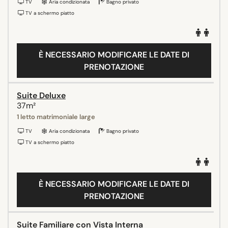
TV
Aria condizionata
Bagno privato
TV a schermo piatto
È NECESSARIO MODIFICARE LE DATE DI
PRENOTAZIONE
Suite Deluxe
37m²
1 letto matrimoniale large
TV
Aria condizionata
Bagno privato
TV a schermo piatto
È NECESSARIO MODIFICARE LE DATE DI
PRENOTAZIONE
Suite Familiare con Vista Interna