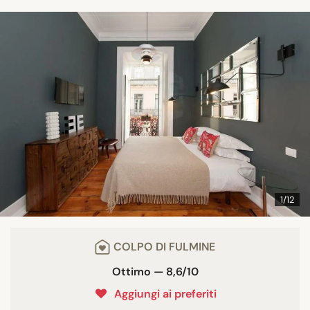
1/12
COLPO DI FULMINE
Ottimo — 8,6/10
Aggiungi ai preferiti