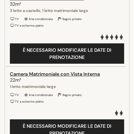
32m²
3 letto a castello, 1 letto matrimoniale large
TV
Aria condizionata
Bagno privato
TV a schermo piatto
È NECESSARIO MODIFICARE LE DATE DI
PRENOTAZIONE
Camera Matrimoniale con Vista Interna
22m²
1 letto matrimoniale large
TV
Aria condizionata
Bagno privato
TV a schermo piatto
È NECESSARIO MODIFICARE LE DATE DI
PRENOTAZIONE