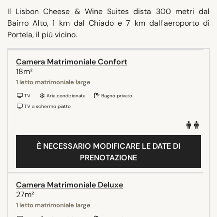
Il Lisbon Cheese & Wine Suites dista 300 metri dal
Bairro Alto, 1 km dal Chiado e 7 km dall'aeroporto di
Portela, il più vicino.
Camera Matrimoniale Confort
18m²
1 letto matrimoniale large
TV
Aria condizionata
Bagno privato
TV a schermo piatto
È NECESSARIO MODIFICARE LE DATE DI
PRENOTAZIONE
Camera Matrimoniale Deluxe
27m²
1 letto matrimoniale large