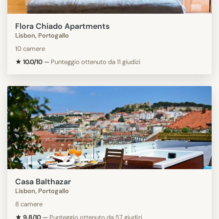
Flora Chiado Apartments
Lisbon, Portogallo
10 camere
★ 10.0/10
—
Punteggio ottenuto da 11 giudizi
Casa Balthazar
Lisbon, Portogallo
8 camere
★ 9.8/10
—
Punteggio ottenuto da 57 giudizi