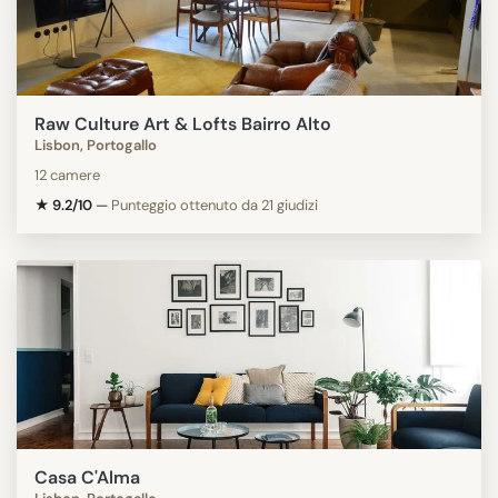
Raw Culture Art & Lofts Bairro Alto
Lisbon, Portogallo
12 camere
★ 9.2/10
—
Punteggio ottenuto da 21 giudizi
Casa C'Alma