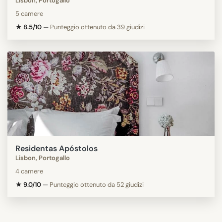
Lisbon, Portogallo
5 camere
★ 8.5/10
—
Punteggio ottenuto da 39 giudizi
Residentas Apóstolos
Lisbon, Portogallo
4 camere
★ 9.0/10
—
Punteggio ottenuto da 52 giudizi