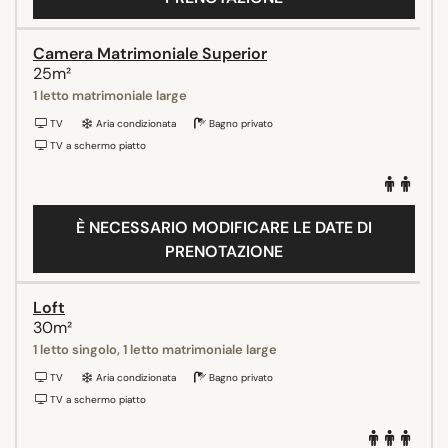
Camera Matrimoniale Superior
25m²
1 letto matrimoniale large
TV
Aria condizionata
Bagno privato
TV a schermo piatto
È NECESSARIO MODIFICARE LE DATE DI
PRENOTAZIONE
Loft
30m²
1 letto singolo, 1 letto matrimoniale large
TV
Aria condizionata
Bagno privato
TV a schermo piatto