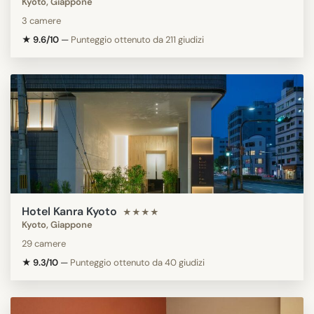
Kyoto, Giappone
3 camere
★ 9.6/10
—
Punteggio ottenuto da 211 giudizi
Hotel Kanra Kyoto
★★★★
Kyoto, Giappone
29 camere
★ 9.3/10
—
Punteggio ottenuto da 40 giudizi