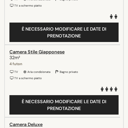
TV a schermo piatto
È NECESSARIO MODIFICARE LE DATE DI
PRENOTAZIONE
Camera Stile Giapponese
32m²
4 futon
TV
Aria condizionata
Bagno privato
TV a schermo piatto
È NECESSARIO MODIFICARE LE DATE DI
PRENOTAZIONE
Camera Deluxe