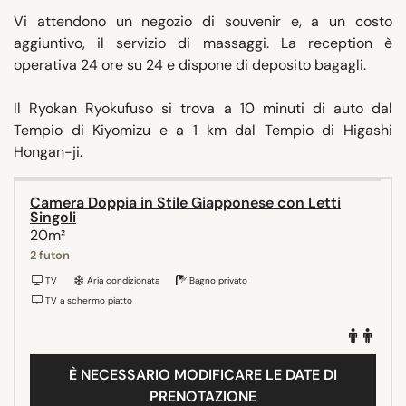
Vi attendono un negozio di souvenir e, a un costo
aggiuntivo, il servizio di massaggi. La reception è
operativa 24 ore su 24 e dispone di deposito bagagli.
Il Ryokan Ryokufuso si trova a 10 minuti di auto dal
Tempio di Kiyomizu e a 1 km dal Tempio di Higashi
Hongan-ji.
Camera Doppia in Stile Giapponese con Letti
Singoli
20m²
2 futon
TV
Aria condizionata
Bagno privato
TV a schermo piatto
È NECESSARIO MODIFICARE LE DATE DI
PRENOTAZIONE