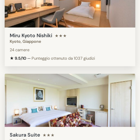
Miru Kyoto Nishiki
★★★
Kyoto, Giappone
24 camere
★ 9.5/10
—
Punteggio ottenuto da 1037 giudizi
Sakura Suite
★★★