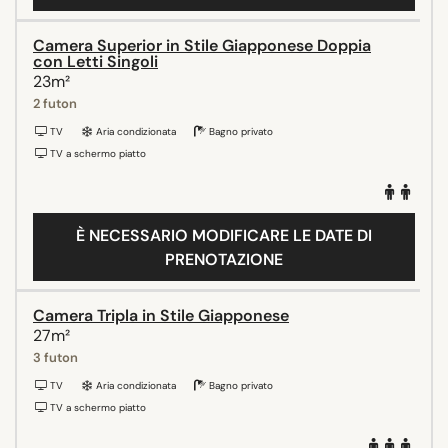
Camera Superior in Stile Giapponese Doppia
con Letti Singoli
23m²
2 futon
TV
Aria condizionata
Bagno privato
TV a schermo piatto
È NECESSARIO MODIFICARE LE DATE DI
PRENOTAZIONE
Camera Tripla in Stile Giapponese
27m²
3 futon
TV
Aria condizionata
Bagno privato
TV a schermo piatto