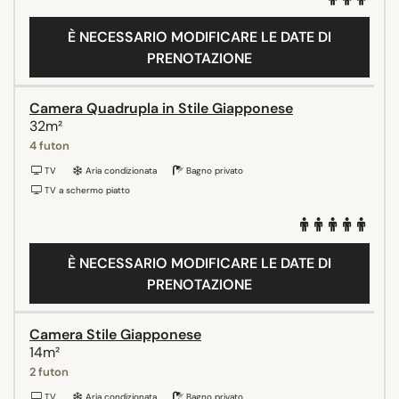
È NECESSARIO MODIFICARE LE DATE DI
PRENOTAZIONE
Camera Quadrupla in Stile Giapponese
32m²
4 futon
TV
Aria condizionata
Bagno privato
TV a schermo piatto
È NECESSARIO MODIFICARE LE DATE DI
PRENOTAZIONE
Camera Stile Giapponese
14m²
2 futon
TV
Aria condizionata
Bagno privato