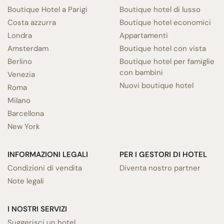
Boutique Hotel a Parigi
Boutique hotel di lusso
Costa azzurra
Boutique hotel economici
Londra
Appartamenti
Amsterdam
Boutique hotel con vista
Berlino
Boutique hotel per famiglie
con bambini
Venezia
Nuovi boutique hotel
Roma
Milano
Barcellona
New York
INFORMAZIONI LEGALI
PER I GESTORI DI HOTEL
Condizioni di vendita
Diventa nostro partner
Note legali
I NOSTRI SERVIZI
Suggerisci un hotel