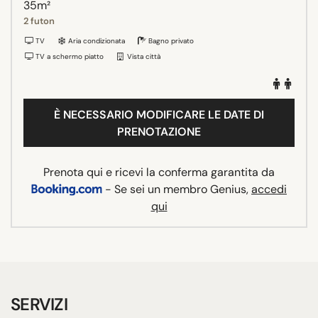
35m²
2 futon
TV
Aria condizionata
Bagno privato
TV a schermo piatto
Vista città
È NECESSARIO MODIFICARE LE DATE DI
PRENOTAZIONE
Prenota qui e ricevi la conferma garantita da
- Se sei un membro Genius,
accedi
qui
SERVIZI