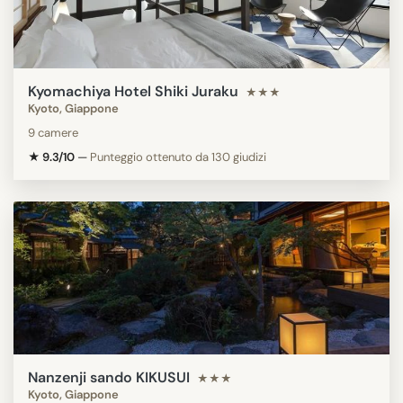
Kyomachiya Hotel Shiki Juraku
★★★
Kyoto, Giappone
9 camere
★ 9.3/10
—
Punteggio ottenuto da 130 giudizi
Nanzenji sando KIKUSUI
★★★
Kyoto, Giappone