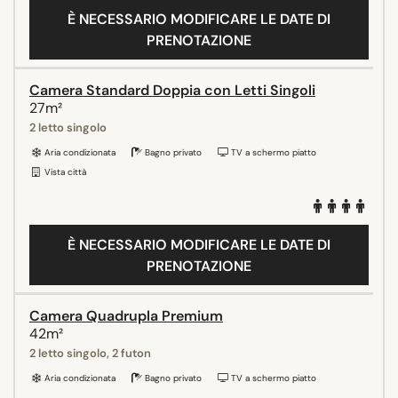
È NECESSARIO MODIFICARE LE DATE DI
PRENOTAZIONE
Camera Standard Doppia con Letti Singoli
27m²
2 letto singolo
Aria condizionata
Bagno privato
TV a schermo piatto
Vista città
È NECESSARIO MODIFICARE LE DATE DI
PRENOTAZIONE
Camera Quadrupla Premium
42m²
2 letto singolo, 2 futon
Aria condizionata
Bagno privato
TV a schermo piatto