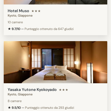
Hotel Muso
★★★
Kyoto, Giappone
10 camere
★ 9.7/10
—
Punteggio ottenuto da 647 giudizi
Yasaka Yutone Kyokoyado
★★★
Kyoto, Giappone
8 camere
★ 9.5/10
—
Punteggio ottenuto da 293 giudizi