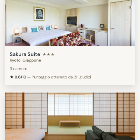
Sakura Suite
★★★
Kyoto, Giappone
3 camere
★ 9.6/10
—
Punteggio ottenuto da 211 giudizi