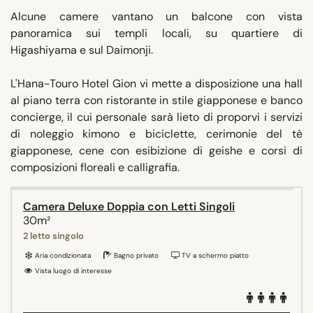
Alcune camere vantano un balcone con vista
panoramica sui templi locali, su quartiere di
Higashiyama e sul Daimonji.
L'Hana-Touro Hotel Gion vi mette a disposizione una hall
al piano terra con ristorante in stile giapponese e banco
concierge, il cui personale sarà lieto di proporvi i servizi
di noleggio kimono e biciclette, cerimonie del tè
giapponese, cene con esibizione di geishe e corsi di
composizioni floreali e calligrafia.
Camera Deluxe Doppia con Letti Singoli
30m²
2 letto singolo
Aria condizionata
Bagno privato
TV a schermo piatto
Vista luogo di interesse